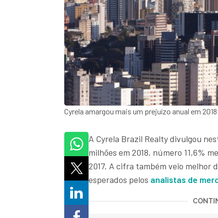
Cyrela amargou mais um prejuízo anual em 201
A Cyrela Brazil Realty divulgou nes
milhões em 2018, número 11,6% men
2017. A cifra também veio melhor d
esperados pelos
analistas de mer
CONTIN