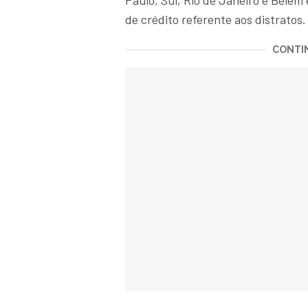
Paulo, Sul, Rio de Janeiro e Belém
de crédito referente aos distratos.
CONTIN