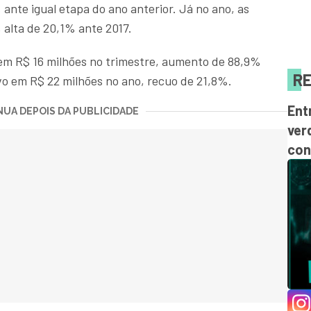
ante igual etapa do ano anterior. Já no ano, as
 alta de 20,1% ante 2017.
o em R$ 16 milhões no trimestre, aumento de 88,9%
RE
ivo em R$ 22 milhões no ano, recuo de 21,8%.
Ent
UA DEPOIS DA PUBLICIDADE
ver
con