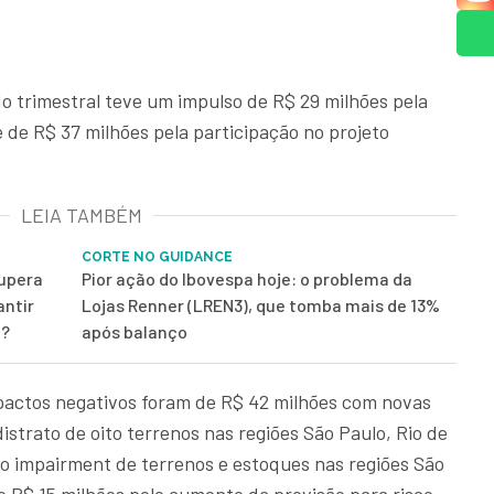
o trimestral teve um impulso de R$ 29 milhões pela
 de R$ 37 milhões pela participação no projeto
LEIA TAMBÉM
CORTE NO GUIDANCE
supera
Pior ação do Ibovespa hoje: o problema da
antir
Lojas Renner (LREN3), que tomba mais de 13%
ê?
após balanço
mpactos negativos foram de R$ 42 milhões com novas
istrato de oito terrenos nas regiões São Paulo, Rio de
 o impairment de terrenos e estoques nas regiões São