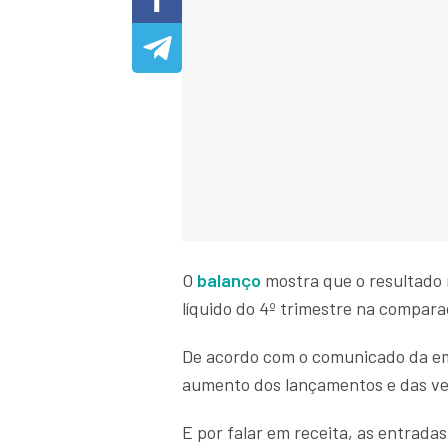
O
balanço
mostra que o resultado 
líquido do 4º trimestre na compara
De acordo com o comunicado da emp
aumento dos lançamentos e das ven
E por falar em receita, as entradas