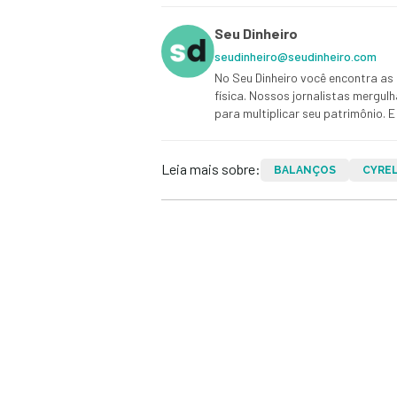
Seu Dinheiro
seudinheiro@seudinheiro.com
No Seu Dinheiro você encontra as 
física. Nossos jornalistas mergul
para multiplicar seu patrimônio.
Leia mais sobre:
BALANÇOS
CYRE