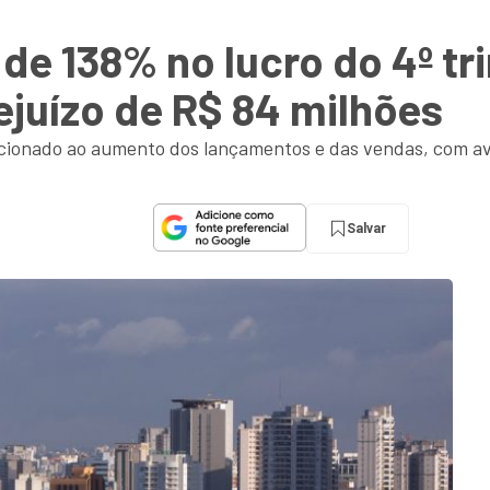
e 138% no lucro do 4º tri
juízo de R$ 84 milhões
acionado ao aumento dos lançamentos e das vendas, com ava
Salvar