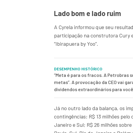
Lado bom e lado ruim
A Cyrela informou que seu resultad
participação na construtora Cury e
“Ibirapuera by Yoo”.
DESEMPENHO HISTÓRICO
“Meta é para os fracos. A Petrobras 
metas”. A provocação da CEO vai gar
dividendos extraordinários para voc
Já no outro lado da balança, os i
contingências; R$ 13 milhões pelo d
Janeiro e Sul; R$ 26 milhões sobre