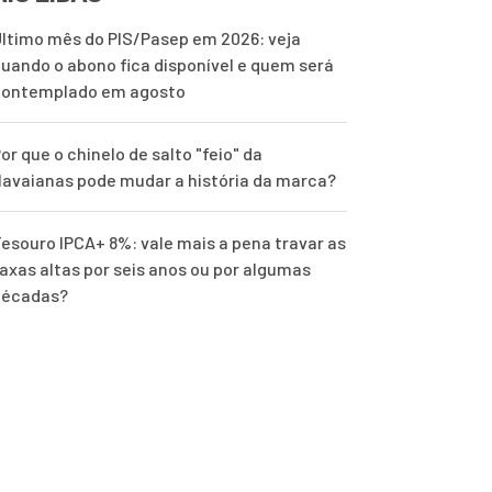
ltimo mês do PIS/Pasep em 2026: veja
uando o abono fica disponível e quem será
contemplado em agosto
or que o chinelo de salto "feio" da
avaianas pode mudar a história da marca?
esouro IPCA+ 8%: vale mais a pena travar as
axas altas por seis anos ou por algumas
décadas?