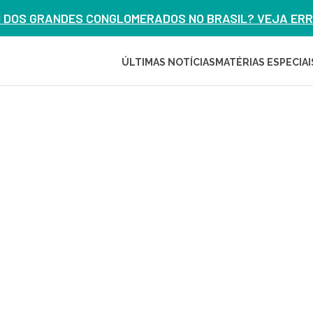
M DOS GRANDES CONGLOMERADOS NO BRASIL? VEJA ERRO
ÚLTIMAS NOTÍCIAS
MATÉRIAS ESPECIAI