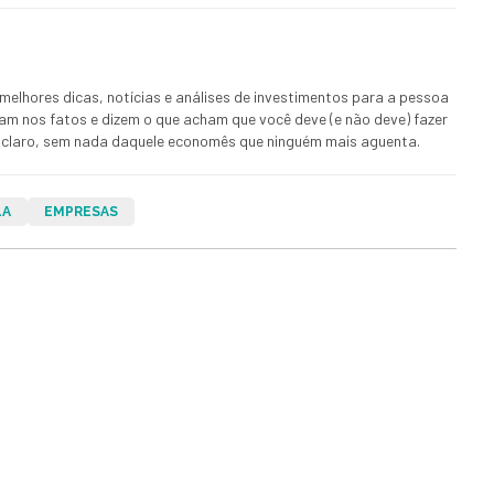
melhores dicas, notícias e análises de investimentos para a pessoa
ham nos fatos e dizem o que acham que você deve (e não deve) fazer
 E claro, sem nada daquele economês que ninguém mais aguenta.
LA
EMPRESAS