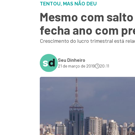
TENTOU, MAS NÃO DEU
Mesmo com salto d
fecha ano com pre
Crescimento do lucro trimestral está rel
Seu Dinheiro
21 de março de 2019
20:11