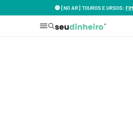
🔴 [NO AR] TOUROS E URSOS:
FI