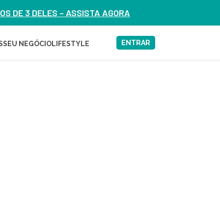
S DE 3 DELES – ASSISTA AGORA
ENTRAR
S
SEU NEGÓCIO
LIFESTYLE