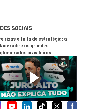
DES SOCIAIS
re rixas e falta de estratégia: a
dade sobre os grandes
glomerados brasileiros