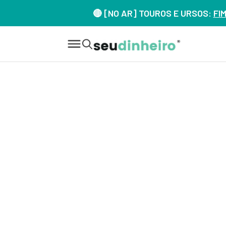
🔴 [NO AR] TOUROS E URSOS:
FI