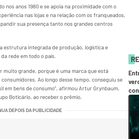
o nos anos 1980 e se apoia na proximidade com o
periência nas lojas e na relação com os franqueados.
xpandir sua presença tanto nos grandes centros
estrutura integrada de produção, logística e
 da rede em todo o país.
RE
lor muito grande, porque é uma marca que está
Ent
de consumidores. Ao longo desse tempo, conseguiu se
ver
sil em bens de consumo”, afirmou Artur Grynbaum,
con
po Boticário, ao receber o prêmio.
UA DEPOIS DA PUBLICIDADE