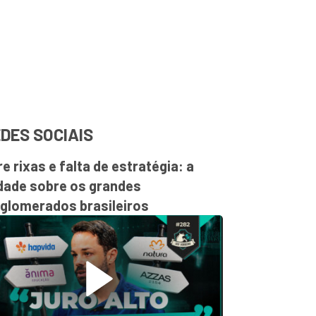
DES SOCIAIS
re rixas e falta de estratégia: a
dade sobre os grandes
glomerados brasileiros