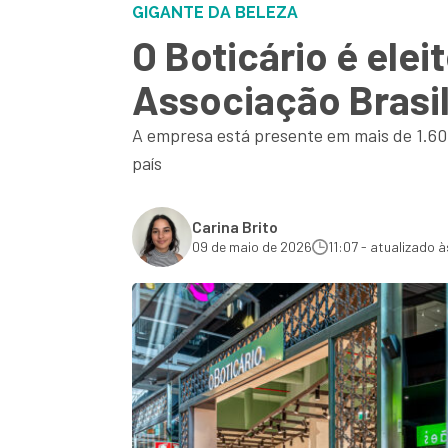
GIGANTE DA BELEZA
O Boticário é ele
Associação Brasil
A empresa está presente em mais de 1.60
país
Carina Brito
09 de maio de 2026
11:07 - atualizado à