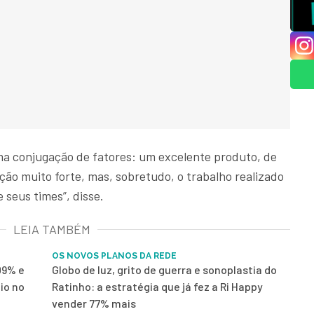
uma conjugação de fatores: um excelente produto, de
ão muito forte, mas, sobretudo, o trabalho realizado
 seus times”, disse.
LEIA TAMBÉM
OS NOVOS PLANOS DA REDE
09% e
Globo de luz, grito de guerra e sonoplastia do
io no
Ratinho: a estratégia que já fez a Ri Happy
vender 77% mais