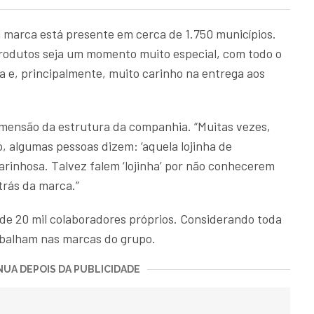
marca está presente em cerca de 1.750 municípios.
rodutos seja um momento muito especial, com todo o
a e, principalmente, muito carinho na entrega aos
mensão da estrutura da companhia. “Muitas vezes,
, algumas pessoas dizem: ‘aquela lojinha de
arinhosa. Talvez falem ‘lojinha’ por não conhecerem
trás da marca.”
e 20 mil colaboradores próprios. Considerando toda
rabalham nas marcas do grupo.
UA DEPOIS DA PUBLICIDADE