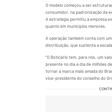
O modelo começou a ser estruturad
consumidor, na padronização da ex
A estratégia permitiu à empresa e
quanto em municípios menores.
A operação também conta com uma 
distribuição, que sustenta a escala
“O Boticário tem, para nós, um va
presente no dia a dia de milhões 
tornar a marca mais amada do Bra
vice-presidente do conselho do Gru
CONTIN