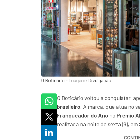
O Boticário - Imagem: Divulgação
O Boticário voltou a conquistar, a
brasileiro
. A marca, que atua no s
Franqueador do Ano
no
Prêmio A
realizada na noite de sexta (8), em
CONTIN