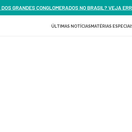
M DOS GRANDES CONGLOMERADOS NO BRASIL? VEJA ERRO
ÚLTIMAS NOTÍCIAS
MATÉRIAS ESPECIAI