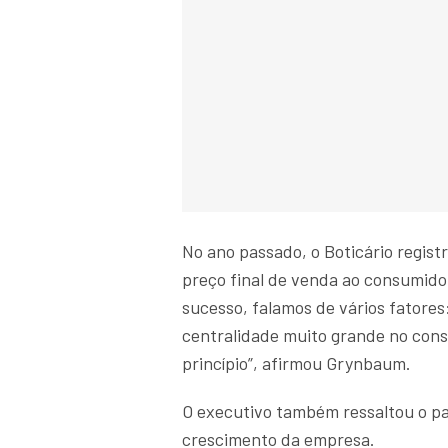
No ano passado, o Boticário regis
preço final de venda ao consumido
sucesso, falamos de vários fatores
centralidade muito grande no con
princípio”, afirmou Grynbaum.
O executivo também ressaltou o pa
crescimento da empresa.