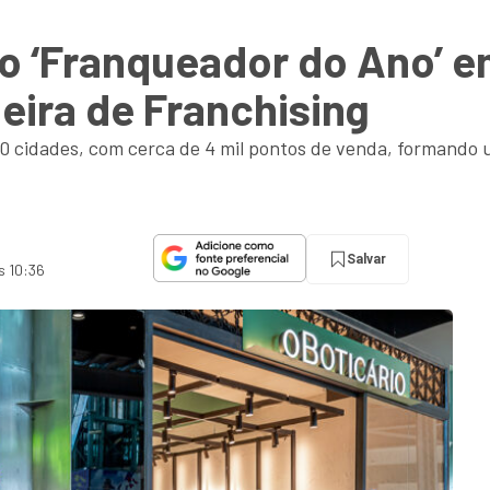
ito ‘Franqueador do Ano’ 
eira de Franchising
0 cidades, com cerca de 4 mil pontos de venda, formando 
Salvar
s 10:36