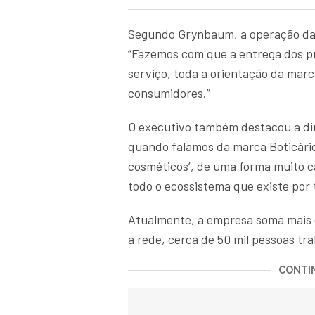
Segundo Grynbaum, a operação da 
“Fazemos com que a entrega dos p
serviço, toda a orientação da marc
consumidores.”
O executivo também destacou a di
quando falamos da marca Boticário
cosméticos’, de uma forma muito c
todo o ecossistema que existe por 
Atualmente, a empresa soma mais d
a rede, cerca de 50 mil pessoas t
CONTIN