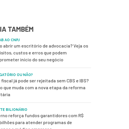
IA TAMBÉM
AB AO CNPJ
 abrir um escritório de advocacia? Veja os
isitos, custos e erros que podem
rometer início do seu negócio
GATÓRIO OU NÃO?
 fiscal já pode ser rejeitada sem CBS e IBS?
 o que muda com a nova etapa da reforma
utária
TE BILIONÁRIO
rno reforça fundos garantidores com R$
 bilhões para atender programas de