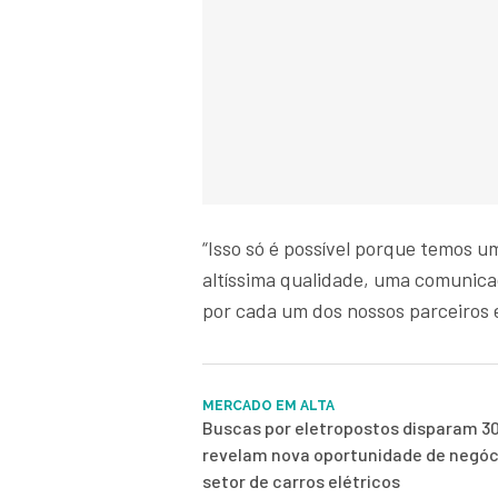
“Isso só é possível porque temos 
altíssima qualidade, uma comunicaç
por cada um dos nossos parceiros e
MERCADO EM ALTA
Buscas por eletropostos disparam 3
revelam nova oportunidade de negóc
setor de carros elétricos