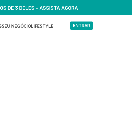
S DE 3 DELES – ASSISTA AGORA
ENTRAR
S
SEU NEGÓCIO
LIFESTYLE