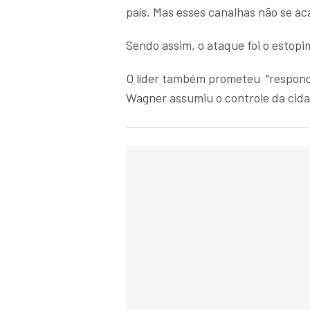
país. Mas esses canalhas não se a
Sendo assim, o ataque foi o estopi
O líder também prometeu "responde
Wagner assumiu o controle da cida