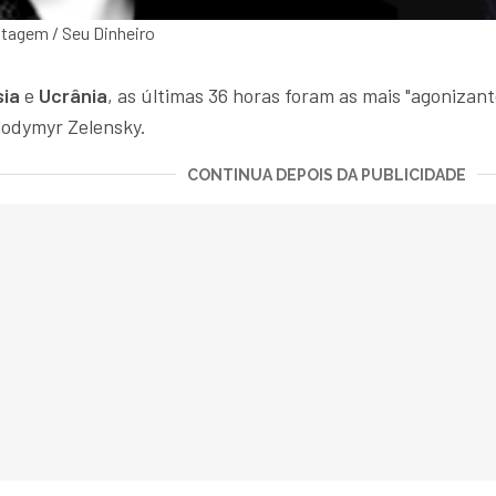
ntagem / Seu Dinheiro
sia
e
Ucrânia
, as últimas 36 horas foram as mais "agonizan
lodymyr Zelensky.
CONTINUA DEPOIS DA PUBLICIDADE