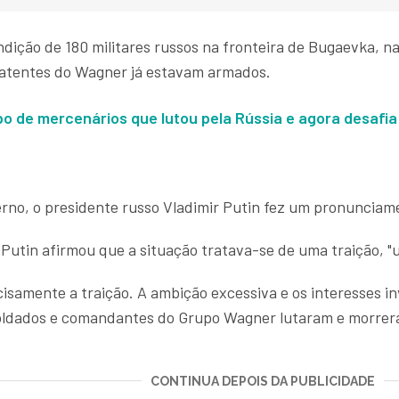
ição de 180 militares russos na fronteira de Bugaevka, na
batentes do Wagner já estavam armados.
o de mercenários que lutou pela Rússia e agora desafia
erno, o presidente russo Vladimir Putin fez um pronunciam
Putin afirmou que a situação tratava-se de uma traição, "
samente a traição. A ambição excessiva e os interesses inv
soldados e comandantes do Grupo Wagner lutaram e morrera
CONTINUA DEPOIS DA PUBLICIDADE