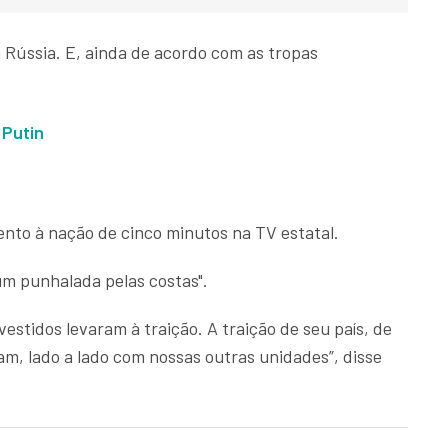
 Rússia. E, ainda de acordo com as tropas
 Putin
ento à nação de cinco minutos na TV estatal.
um punhalada pelas costas".
estidos levaram à traição. A traição de seu país, de
m, lado a lado com nossas outras unidades”, disse