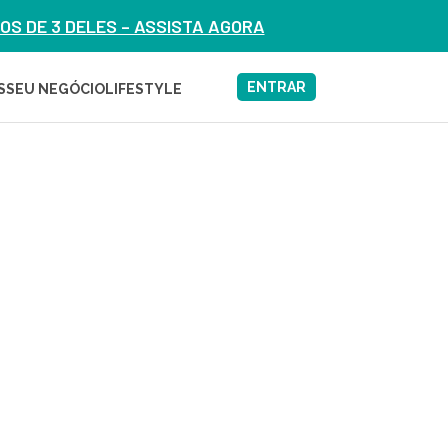
S DE 3 DELES – ASSISTA AGORA
ENTRAR
S
SEU NEGÓCIO
LIFESTYLE