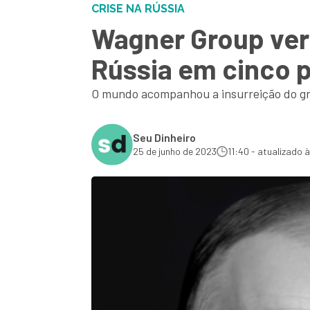
CRISE NA RÚSSIA
Wagner Group vers
Rússia em cinco 
O mundo acompanhou a insurreição do gru
Seu Dinheiro
25 de junho de 2023
11:40 - atualizado 