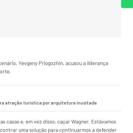
rcenário, Yevgeny Priogozhin, acusou a liderança
orte.
a atração turística por arquitetura inusitada
as casas e, em vez disso, caçar Wagner. Estávamos
ncontrar uma solução para continuarmos a defender