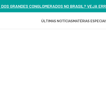
M DOS GRANDES CONGLOMERADOS NO BRASIL? VEJA ERRO
ÚLTIMAS NOTÍCIAS
MATÉRIAS ESPECIAI