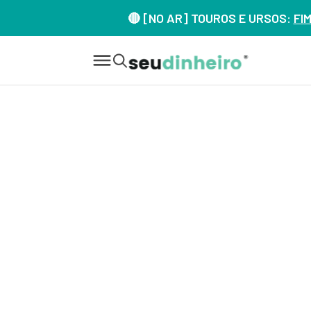
🔴 [NO AR] TOUROS E URSOS:
FI