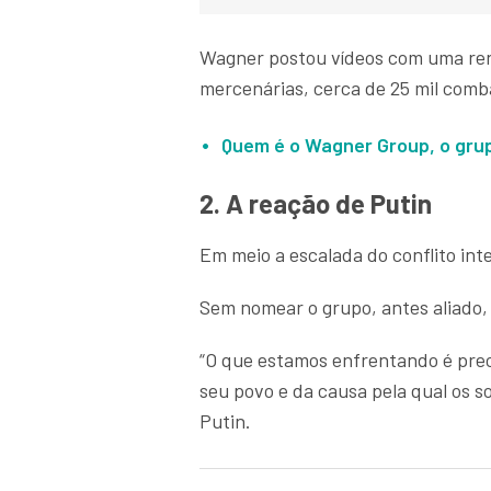
Wagner postou vídeos com uma rend
mercenárias, cerca de 25 mil com
Quem é o Wagner Group, o grup
2. A reação de Putin
Em meio a escalada do conflito int
Sem nomear o grupo, antes aliado, 
“O que estamos enfrentando é preci
seu povo e da causa pela qual os 
Putin.