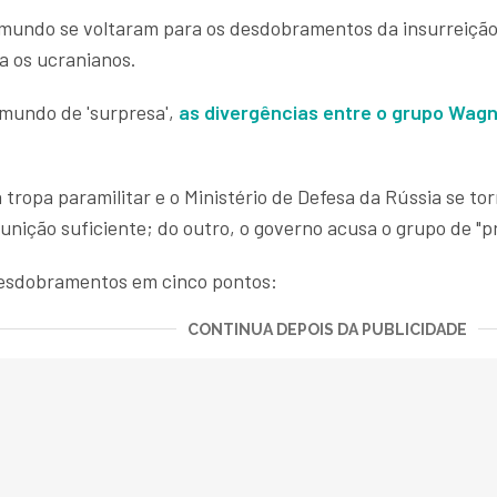
 mundo se voltaram para os desdobramentos da insurreição
a os ucranianos.
mundo de 'surpresa',
as divergências entre o
grupo Wag
tropa paramilitar e o Ministério de Defesa da Rússia se to
unição suficiente; do outro, o governo acusa o grupo de "
 desdobramentos em cinco pontos:
CONTINUA DEPOIS DA PUBLICIDADE