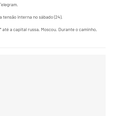
Telegram.
a tensão interna no sábado (24).
 até a capital russa, Moscou. Durante o caminho,