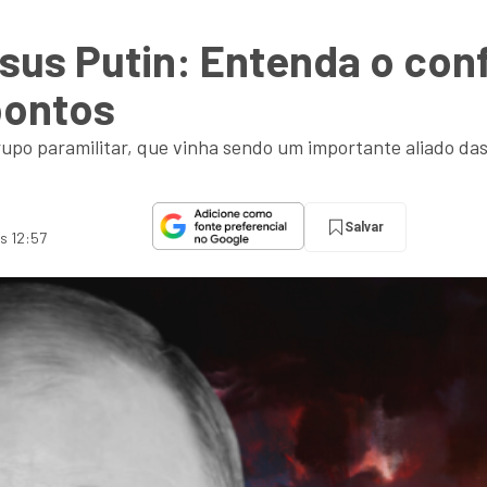
us Putin: Entenda o conf
pontos
po paramilitar, que vinha sendo um importante aliado das
Salvar
às 12:57