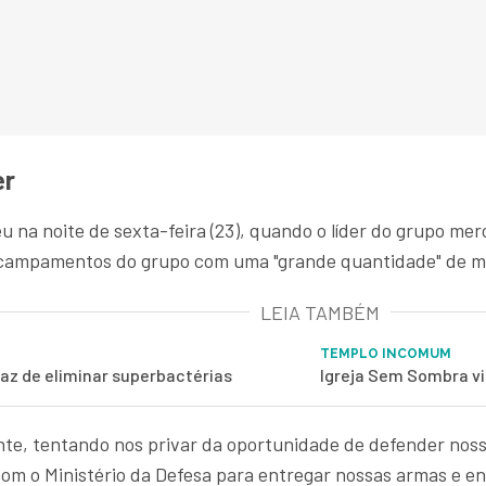
er
eu na noite de sexta-feira (23), quando o líder do grupo me
 acampamentos do grupo com uma "grande quantidade" de m
LEIA TAMBÉM
TEMPLO INCOMUM
az de eliminar superbactérias
Igreja Sem Sombra vir
te, tentando nos privar da oportunidade de defender noss
om o Ministério da Defesa para entregar nossas armas e e