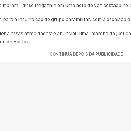
calmaram”, disse Prigozhin em uma nota de voz postada no 
m para a insurreição do grupo paramilitar, com a escalada d
r a essas atrocidades" e anunciou uma "marcha da justiça"
de de Rostov.
CONTINUA DEPOIS DA PUBLICIDADE