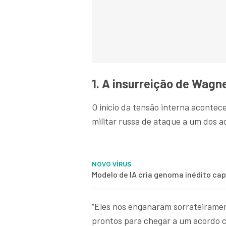
1. A insurreição de Wagn
O início da tensão interna acontec
militar russa de ataque a um dos
NOVO VÍRUS
Modelo de IA cria genoma inédito cap
“Eles nos enganaram sorrateiramen
prontos para chegar a um acordo c