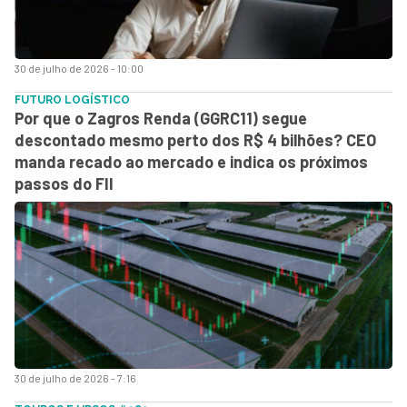
30 de julho de 2026 - 10:00
FUTURO LOGÍSTICO
Por que o Zagros Renda (GGRC11) segue
descontado mesmo perto dos R$ 4 bilhões? CEO
manda recado ao mercado e indica os próximos
passos do FII
30 de julho de 2026 - 7:16