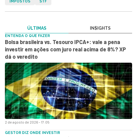
IMPOSTOS
STF
ÚLTIMAS
IN$IGHTS
ENTENDA O QUE FAZER
Bolsa brasileira vs. Tesouro IPCA+: vale a pena
investir em ações com juro real acima de 8%? XP
dá o veredito
2 de agosto de 2026 - 17:05
GESTOR DIZ ONDE INVESTIR