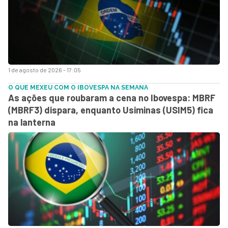
1 de agosto de 2026 - 17:05
O QUE MEXEU COM O IBOVESPA NA SEMANA
As ações que roubaram a cena no Ibovespa: MBRF
(MBRF3) dispara, enquanto Usiminas (USIM5) fica
na lanterna