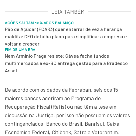
LEIA TAMBÉM
AÇÕES SALTAM 10% APÓS BALANÇO
Pão de Açúcar (PCAR3) quer enterrar de vez a herança
maldita: CEO detalha plano para simplificar a empresa e
voltar a crescer
FIM DE UMA ERA
Nem Armínio Fraga resiste: Gávea fecha fundos
multimercados e ex-BC entrega gestão para a Bradesco
Asset
De acordo com os dados da Febraban, seis dos 15
maiores bancos aderiram ao Programa de
Recuperação Fiscal (Refis) ou não têm a tese em
discussão na Justiça, por isso não possuem os valores
contingenciados: Banco do Brasil, Banrisul, Caixa
Econômica Federal, Citibank, Safra e Votorantim.