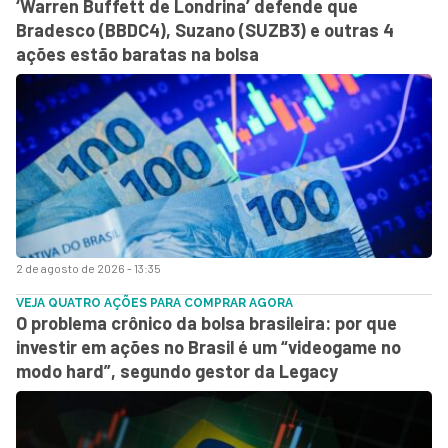
‘Warren Buffett de Londrina’ defende que
Bradesco (BBDC4), Suzano (SUZB3) e outras 4
ações estão baratas na bolsa
2 de agosto de 2026 - 13:35
VEJA QUATRO AÇÕES PARA COMPRAR AGORA
O problema crônico da bolsa brasileira: por que
investir em ações no Brasil é um “videogame no
modo hard”, segundo gestor da Legacy