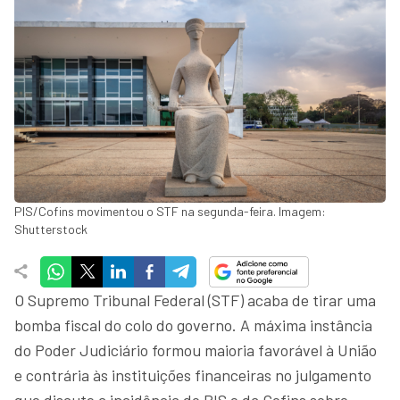
PIS/Cofins movimentou o STF na segunda-feira. Imagem:
Shutterstock
O Supremo Tribunal Federal (STF) acaba de tirar uma
bomba fiscal do colo do governo. A máxima instância
do Poder Judiciário formou maioria favorável à União
e contrária às instituições financeiras no julgamento
que discute a incidência do PIS e da Cofins sobre