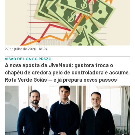
27 de julho de 2026 - 18:44
VISÃO DE LONGO PRAZO
A nova aposta da JiveMauá: gestora troca o
chapéu de credora pelo de controladora e assume
Rota Verde Goiás — e já prepara novos passos