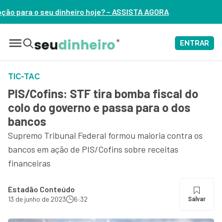
oje? – ASSISTA AGORA
ENTRAR
TIC-TAC
PIS/Cofins: STF tira bomba fiscal do
colo do governo e passa para o dos
bancos
Supremo Tribunal Federal formou maioria contra os
bancos em ação de PIS/Cofins sobre receitas
financeiras
Estadão Conteúdo
13 de junho de 2023
6:32
Salvar