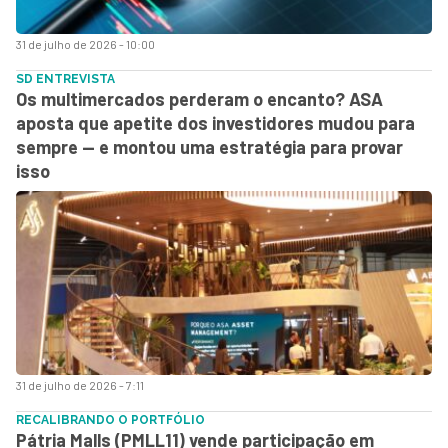
31 de julho de 2026 - 10:00
SD ENTREVISTA
Os multimercados perderam o encanto? ASA
aposta que apetite dos investidores mudou para
sempre — e montou uma estratégia para provar
isso
31 de julho de 2026 - 7:11
RECALIBRANDO O PORTFÓLIO
Pátria Malls (PMLL11) vende participação em