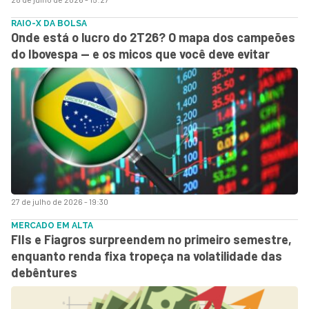
RAIO-X DA BOLSA
Onde está o lucro do 2T26? O mapa dos campeões
do Ibovespa — e os micos que você deve evitar
27 de julho de 2026 - 19:30
MERCADO EM ALTA
FIIs e Fiagros surpreendem no primeiro semestre,
enquanto renda fixa tropeça na volatilidade das
debêntures