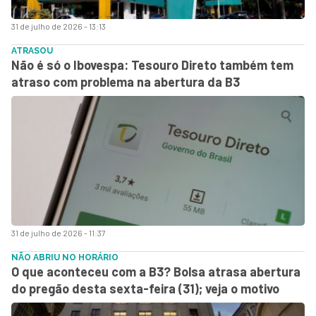
31 de julho de 2026 - 13:13
ATRASOU
Não é só o Ibovespa: Tesouro Direto também tem
atraso com problema na abertura da B3
31 de julho de 2026 - 11:37
NÃO ABRIU NO HORÁRIO
O que aconteceu com a B3? Bolsa atrasa abertura
do pregão desta sexta-feira (31); veja o motivo