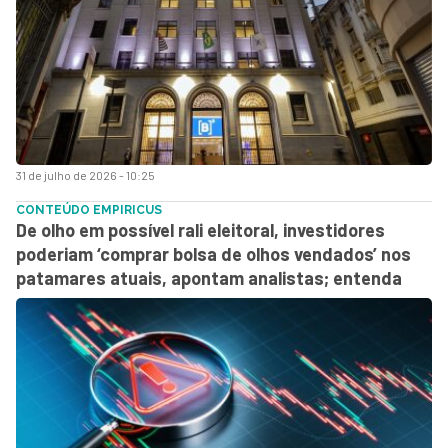
31 de julho de 2026 - 10:25
CONTEÚDO EMPIRICUS
De olho em possível rali eleitoral, investidores
poderiam ‘comprar bolsa de olhos vendados’ nos
patamares atuais, apontam analistas; entenda