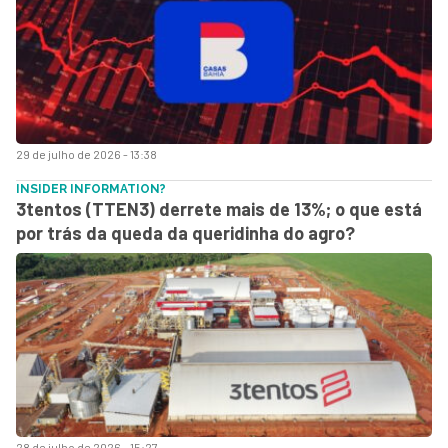
29 de julho de 2026 - 13:38
INSIDER INFORMATION?
3tentos (TTEN3) derrete mais de 13%; o que está
por trás da queda da queridinha do agro?
28 de julho de 2026 - 15:27