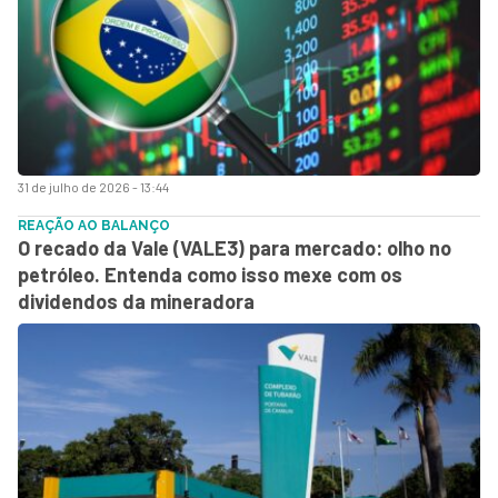
31 de julho de 2026 - 13:44
REAÇÃO AO BALANÇO
O recado da Vale (VALE3) para mercado: olho no
petróleo. Entenda como isso mexe com os
dividendos da mineradora