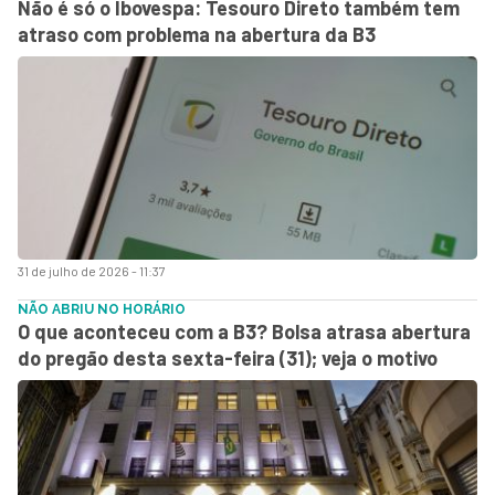
Não é só o Ibovespa: Tesouro Direto também tem
atraso com problema na abertura da B3
31 de julho de 2026 - 11:37
NÃO ABRIU NO HORÁRIO
O que aconteceu com a B3? Bolsa atrasa abertura
do pregão desta sexta-feira (31); veja o motivo