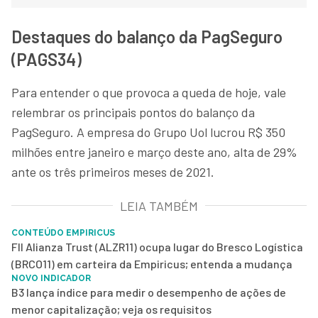
Destaques do balanço da PagSeguro
(PAGS34)
Para entender o que provoca a queda de hoje, vale
relembrar os principais pontos do balanço da
PagSeguro. A empresa do Grupo Uol lucrou R$ 350
milhões entre janeiro e março deste ano, alta de 29%
ante os três primeiros meses de 2021.
LEIA TAMBÉM
CONTEÚDO EMPIRICUS
FII Alianza Trust (ALZR11) ocupa lugar do Bresco Logística
(BRCO11) em carteira da Empiricus; entenda a mudança
NOVO INDICADOR
B3 lança índice para medir o desempenho de ações de
menor capitalização; veja os requisitos