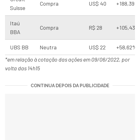
Compra
US$ 40
+188,39%
Suisse
Itaú
Compra
R$ 28
+105,43%
BBA
UBS BB
Neutra
US$ 22
+58,62%
*em relação à cotação das ações em 09/06/2022, por
volta das 14h15
CONTINUA DEPOIS DA PUBLICIDADE