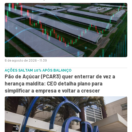
6 de agosto de 2026 - 11:39
AÇÕES SALTAM 10% APÓS BALANÇO
Pão de Açúcar (PCAR3) quer enterrar de vez a
herança maldita: CEO detalha plano para
simplificar a empresa e voltar a crescer