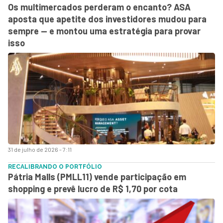
Os multimercados perderam o encanto? ASA
aposta que apetite dos investidores mudou para
sempre — e montou uma estratégia para provar
isso
31 de julho de 2026 - 7:11
RECALIBRANDO O PORTFÓLIO
Pátria Malls (PMLL11) vende participação em
shopping e prevê lucro de R$ 1,70 por cota