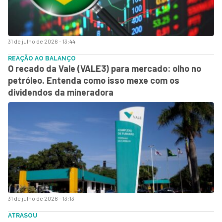
31 de julho de 2026 - 13:44
REAÇÃO AO BALANÇO
O recado da Vale (VALE3) para mercado: olho no
petróleo. Entenda como isso mexe com os
dividendos da mineradora
31 de julho de 2026 - 13:13
ATRASOU