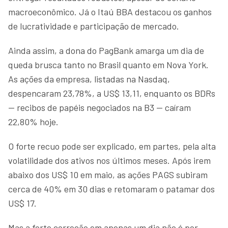
macroeconômico. Já o Itaú BBA destacou os ganhos
de lucratividade e participação de mercado.
Ainda assim, a dona do PagBank amarga um dia de
queda brusca tanto no Brasil quanto em Nova York.
As ações da empresa, listadas na Nasdaq,
despencaram 23,78%, a US$ 13,11, enquanto os BDRs
— recibos de papéis negociados na B3 — caíram
22,80% hoje.
O forte recuo pode ser explicado, em partes, pela alta
volatilidade dos ativos nos últimos meses. Após irem
abaixo dos US$ 10 em maio, as ações PAGS subiram
cerca de 40% em 30 dias e retomaram o patamar dos
US$ 17.
Mas a forte correção em apenas um dia não é por