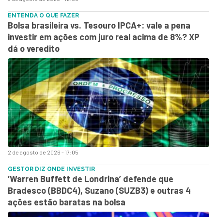
ENTENDA O QUE FAZER
Bolsa brasileira vs. Tesouro IPCA+: vale a pena
investir em ações com juro real acima de 8%? XP
dá o veredito
2 de agosto de 2026 - 17:05
GESTOR DIZ ONDE INVESTIR
‘Warren Buffett de Londrina’ defende que
Bradesco (BBDC4), Suzano (SUZB3) e outras 4
ações estão baratas na bolsa