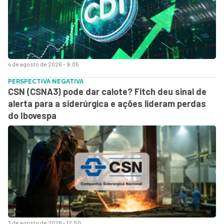
4 de agosto de 2026 - 9:05
PERSPECTIVA NEGATIVA
CSN (CSNA3) pode dar calote? Fitch deu sinal de
alerta para a siderúrgica e ações lideram perdas
do Ibovespa
3 de agosto de 2026 - 12:50