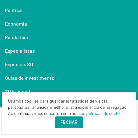
Política
Economia
Renda fixa
Especialistas
Especiais SD
Guias de investimento
SD branded
Usamos cookies para guardar estatísticas de visitas,
Anuncie
personalizar anúncios e melhorar sua experiência de navegação.
Ao continuar, você concorda com nossas
políticas de cookies
Money Times
FECHAR
Quem (não) somos