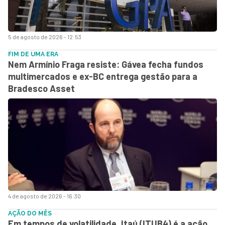
5 de agosto de 2026 - 12:53
FIM DE UMA ERA
Nem Armínio Fraga resiste: Gávea fecha fundos
multimercados e ex-BC entrega gestão para a
Bradesco Asset
4 de agosto de 2026 - 16:30
AÇÃO DO MÊS
Em tempos de volatilidade, Itaú (ITUB4) é a ação