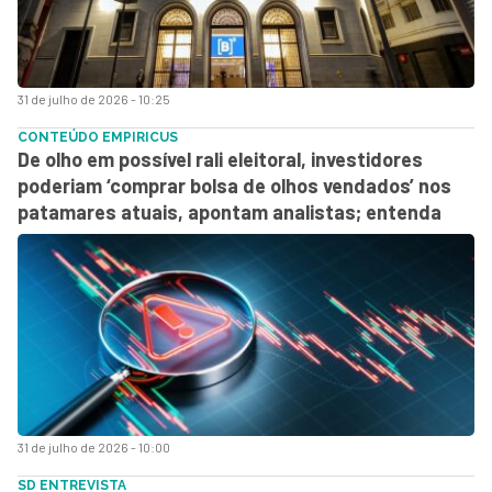
31 de julho de 2026 - 10:25
CONTEÚDO EMPIRICUS
De olho em possível rali eleitoral, investidores
poderiam ‘comprar bolsa de olhos vendados’ nos
patamares atuais, apontam analistas; entenda
31 de julho de 2026 - 10:00
SD ENTREVISTA