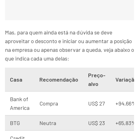
Mas, para quem ainda está na dúvida se deve
aproveitar o desconto e iniciar ou aumentar a posição
na empresa ou apenas observar a queda, veja abaixo o
que indica cada uma delas:
Preço-
Casa
Recomendação
Variação
alvo
Bank of
Compra
US$ 27
+94,66%
America
BTG
Neutra
US$ 23
+65,83%
Credit