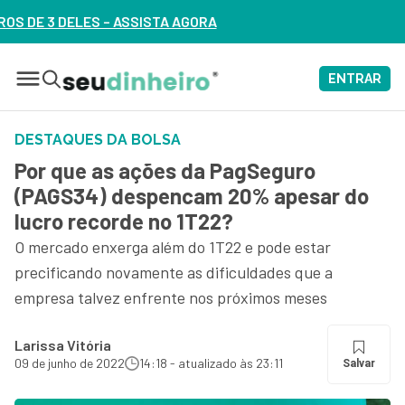
ORA
ENTRAR
DESTAQUES DA BOLSA
Por que as ações da PagSeguro
(PAGS34) despencam 20% apesar do
lucro recorde no 1T22?
O mercado enxerga além do 1T22 e pode estar
precificando novamente as dificuldades que a
empresa talvez enfrente nos próximos meses
Larissa Vitória
09 de junho de 2022
14:18 - atualizado às 23:11
Salvar