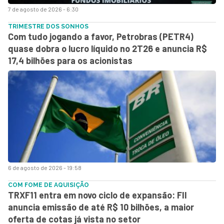
7 de agosto de 2026 - 6:30
TRIMESTRE DOS SONHOS
Com tudo jogando a favor, Petrobras (PETR4)
quase dobra o lucro líquido no 2T26 e anuncia R$
17,4 bilhões para os acionistas
6 de agosto de 2026 - 19:58
COM FOME DE AQUISIÇÃO
TRXF11 entra em novo ciclo de expansão: FII
anuncia emissão de até R$ 10 bilhões, a maior
oferta de cotas já vista no setor