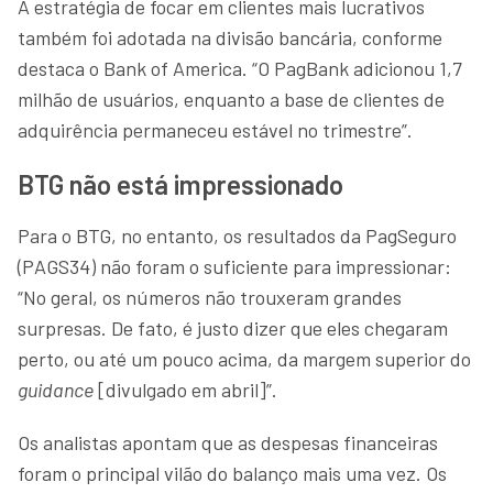
A estratégia de focar em clientes mais lucrativos
também foi adotada na divisão bancária, conforme
destaca o Bank of America. “O PagBank adicionou 1,7
milhão de usuários, enquanto a base de clientes de
adquirência permaneceu estável no trimestre”.
BTG não está impressionado
Para o BTG, no entanto, os resultados da PagSeguro
(PAGS34) não foram o suficiente para impressionar:
“No geral, os números não trouxeram grandes
surpresas. De fato, é justo dizer que eles chegaram
perto, ou até um pouco acima, da margem superior do
guidance
[divulgado em abril]”.
Os analistas apontam que as despesas financeiras
foram o principal vilão do balanço mais uma vez. Os