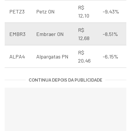
R$
PETZ3
Petz ON
-9,43%
12,10
R$
EMBR3
Embraer ON
-8,51%
12,68
R$
ALPA4
Alpargatas PN
-6,15%
20,46
CONTINUA DEPOIS DA PUBLICIDADE