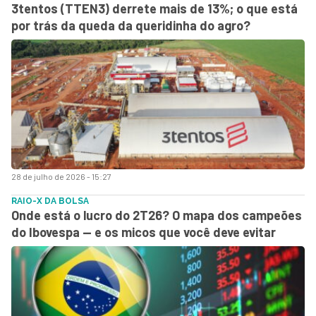
3tentos (TTEN3) derrete mais de 13%; o que está
por trás da queda da queridinha do agro?
28 de julho de 2026 - 15:27
RAIO-X DA BOLSA
Onde está o lucro do 2T26? O mapa dos campeões
do Ibovespa — e os micos que você deve evitar