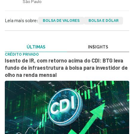
São Paulo
Leia mais sobre:
BOLSA DE VALORES
BOLSA E DÓLAR
ÚLTIMAS
IN$IGHTS
CRÉDITO PRIVADO
Isento de IR, com retorno acima do CDI: BTG leva
fundo de infraestrutura à bolsa para investidor de
olho na renda mensal