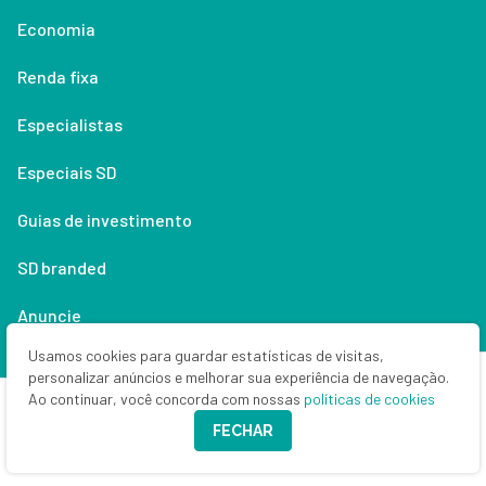
Economia
Renda fixa
Especialistas
Especiais SD
Guias de investimento
SD branded
Anuncie
Usamos cookies para guardar estatísticas de visitas,
Money Times
personalizar anúncios e melhorar sua experiência de navegação.
Ao continuar, você concorda com nossas
políticas de cookies
Quem (não) somos
FECHAR
Contato