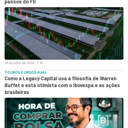
passos do FII
30 de julho de 2026 - 7:16
TOUROS E URSOS #281
Como a Legacy Capital usa a filosofia de Warren
Buffet e está otimista com o Ibovespa e as ações
brasileiras