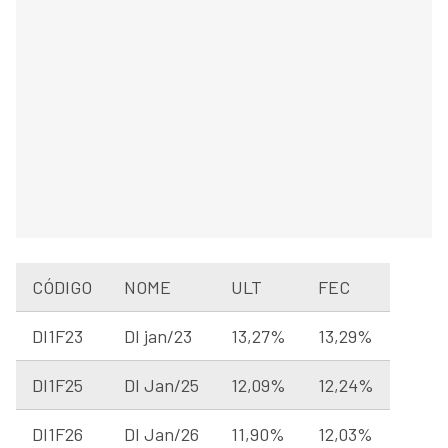
CÓDIGO
NOME
ULT
FEC
DI1F23
DI jan/23
13,27%
13,29%
DI1F25
DI Jan/25
12,09%
12,24%
DI1F26
DI Jan/26
11,90%
12,03%