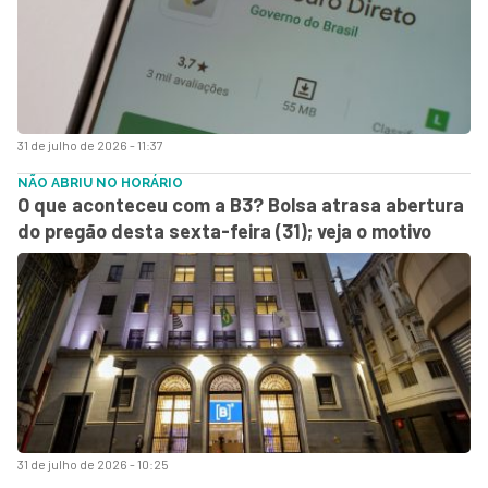
31 de julho de 2026 - 11:37
NÃO ABRIU NO HORÁRIO
O que aconteceu com a B3? Bolsa atrasa abertura
do pregão desta sexta-feira (31); veja o motivo
31 de julho de 2026 - 10:25