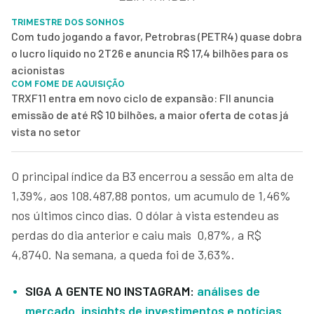
TRIMESTRE DOS SONHOS
Com tudo jogando a favor, Petrobras (PETR4) quase dobra
o lucro líquido no 2T26 e anuncia R$ 17,4 bilhões para os
acionistas
COM FOME DE AQUISIÇÃO
TRXF11 entra em novo ciclo de expansão: FII anuncia
emissão de até R$ 10 bilhões, a maior oferta de cotas já
vista no setor
O principal índice da B3 encerrou a sessão em alta de
1,39%, aos 108.487,88 pontos, um acumulo de 1,46%
nos últimos cinco dias. O dólar à vista estendeu as
perdas do dia anterior e caiu mais 0,87%, a R$
4,8740. Na semana, a queda foi de 3,63%.
SIGA A GENTE NO INSTAGRAM:
análises de
mercado, insights de investimentos e notícias