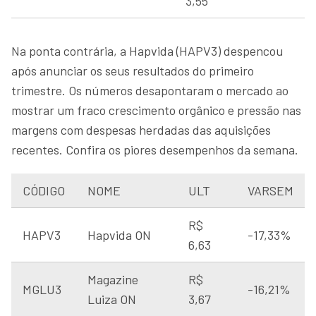
3,55
Na ponta contrária, a Hapvida (HAPV3) despencou
após anunciar os seus resultados do primeiro
trimestre. Os números desapontaram o mercado ao
mostrar um fraco crescimento orgânico e pressão nas
margens com despesas herdadas das aquisições
recentes. Confira os piores desempenhos da semana.
CÓDIGO
NOME
ULT
VARSEM
R$
HAPV3
Hapvida ON
-17,33%
6,63
Magazine
R$
MGLU3
-16,21%
Luiza ON
3,67