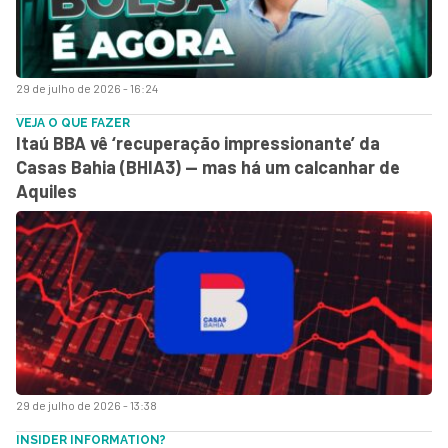
29 de julho de 2026 - 16:24
VEJA O QUE FAZER
Itaú BBA vê ‘recuperação impressionante’ da
Casas Bahia (BHIA3) — mas há um calcanhar de
Aquiles
29 de julho de 2026 - 13:38
INSIDER INFORMATION?