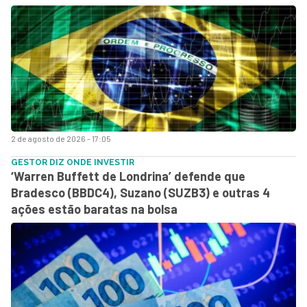
2 de agosto de 2026 - 17:05
GESTOR DIZ ONDE INVESTIR
‘Warren Buffett de Londrina’ defende que
Bradesco (BBDC4), Suzano (SUZB3) e outras 4
ações estão baratas na bolsa