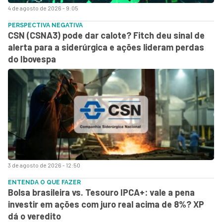
4 de agosto de 2026 - 9:05
PERSPECTIVA NEGATIVA
CSN (CSNA3) pode dar calote? Fitch deu sinal de
alerta para a siderúrgica e ações lideram perdas
do Ibovespa
3 de agosto de 2026 - 12:50
ENTENDA O QUE FAZER
Bolsa brasileira vs. Tesouro IPCA+: vale a pena
investir em ações com juro real acima de 8%? XP
dá o veredito