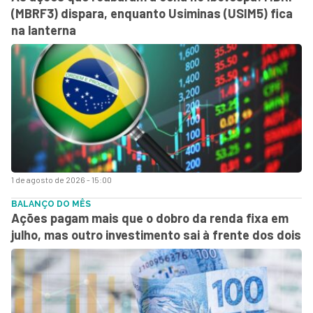
(MBRF3) dispara, enquanto Usiminas (USIM5) fica
na lanterna
1 de agosto de 2026 - 15:00
BALANÇO DO MÊS
Ações pagam mais que o dobro da renda fixa em
julho, mas outro investimento sai à frente dos dois