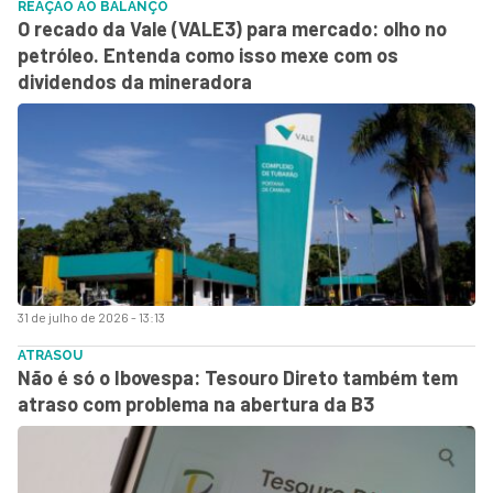
REAÇÃO AO BALANÇO
O recado da Vale (VALE3) para mercado: olho no
petróleo. Entenda como isso mexe com os
dividendos da mineradora
31 de julho de 2026 - 13:13
ATRASOU
Não é só o Ibovespa: Tesouro Direto também tem
atraso com problema na abertura da B3