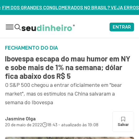
ADOS NO BRASIL? VEJA ERROS DE 3 DELES – ASSISTA AGORA
ENTRAR
FECHAMENTO DO DIA
Ibovespa escapa do mau humor em NY
e sobe mais de 1% na semana; dólar
fica abaixo dos R$ 5
O S&P 500 chegou a entrar oficialmente em "bear
market", mas os estímulos na China salvaram a
semana do Ibovespa
Jasmine Olga
20 de maio de 2022
18:43 - atualizado às 19:08
Salvar