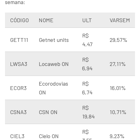
semana:
CÓDIGO
NOME
ULT
VARSEM
R$
GETT11
Getnet units
29,57%
4,47
R$
LWSA3
Locaweb ON
27,11%
6,94
Ecorodovias
R$
ECOR3
16,01%
ON
6,74
R$
CSNA3
CSN ON
10,71%
19,84
R$
CIEL3
Cielo ON
9,23%