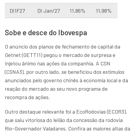
DI1F27
DI Jan/27
11,86%
11,98%
Sobe e desce do Ibovespa
O anúncio dos planos de fechamento de capital da
Getnet (GETT11) pegou o mercado de surpresa e
injetou ânimo nas ações da companhia. A CSN
(CSNA3), por outro lado, se beneficiou dos estímulos
anunciados pelo governo chinês à economia local e da
reação do mercado ao seu novo programa de
recompra de ações.
Outro destaque relevante foi a EcoRodovias (ECOR3),
que saiu vitoriosa do leilão da concessão da rodovia
Rio-Governador Valadares. Confira as maiores altas da