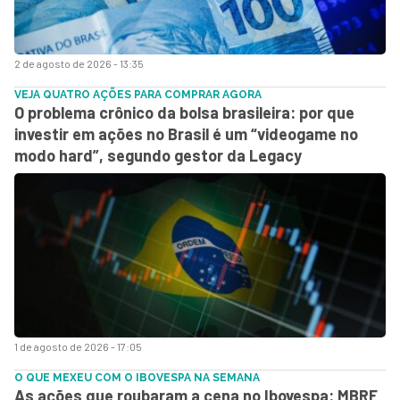
2 de agosto de 2026 - 13:35
VEJA QUATRO AÇÕES PARA COMPRAR AGORA
O problema crônico da bolsa brasileira: por que
investir em ações no Brasil é um “videogame no
modo hard”, segundo gestor da Legacy
1 de agosto de 2026 - 17:05
O QUE MEXEU COM O IBOVESPA NA SEMANA
As ações que roubaram a cena no Ibovespa: MBRF