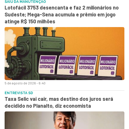
SAIU DA MANUTENÇÃO
Lotofácil 3753 desencanta e faz 2 milionários no
Sudeste; Mega-Sena acumula e prêmio em jogo
atinge R$ 150 milhões
5 de agosto de 2026 - 6:40
ENTREVISTA SD
Taxa Selic vai cair, mas destino dos juros será
decidido no Planalto, diz economista