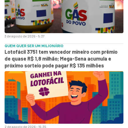
3 de agosto de 2026 - 5:37
QUEM QUER SER UM MILIONÁRIO
Lotofácil 3751 tem vencedor mineiro com prêmio
de quase R$ 1,8 milhão; Mega-Sena acumula e
próximo sorteio pode pagar R$ 135 milhões
2 de agosto de 2026 - 15:35