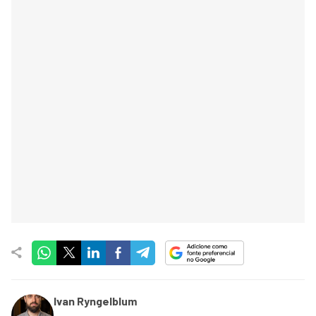
Ivan Ryngelblum