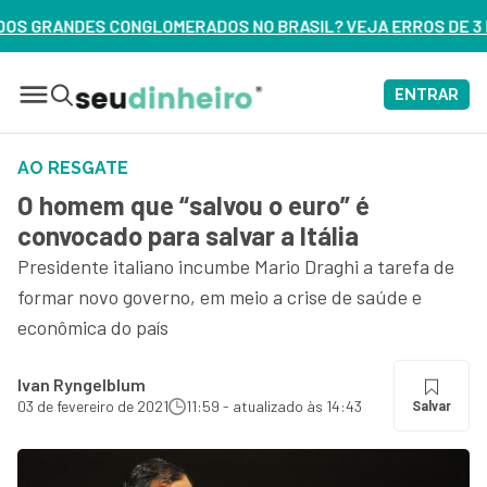
S NO BRASIL? VEJA ERROS DE 3 DELES – ASSISTA AGORA
ENTRAR
AO RESGATE
O homem que “salvou o euro” é
convocado para salvar a Itália
Presidente italiano incumbe Mario Draghi a tarefa de
formar novo governo, em meio a crise de saúde e
econômica do país
Ivan Ryngelblum
03 de fevereiro de 2021
11:59 - atualizado às 14:43
Salvar