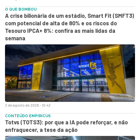
O QUE BOMBOU
A crise bilionária de um estádio, Smart Fit (SMFT3)
com potencial de alta de 80% e os riscos do
Tesouro IPCA+ 8%: confira as mais lidas da
semana
2 de agosto de 2026 - 10:42
CONTEÚDO EMPIRICUS
Totvs (TOTS3): por que a IA pode reforçar, e não
enfraquecer, a tese da ação