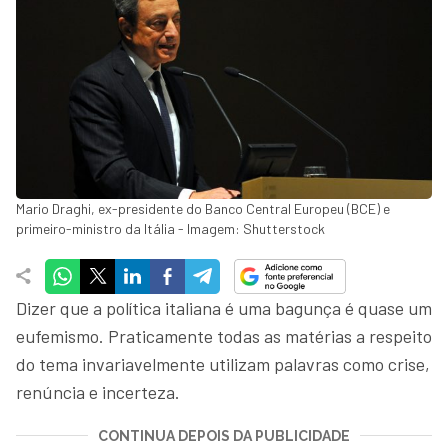
Mario Draghi, ex-presidente do Banco Central Europeu (BCE) e
primeiro-ministro da Itália - Imagem: Shutterstock
Dizer que a política italiana é uma bagunça é quase um
eufemismo. Praticamente todas as matérias a respeito
do tema invariavelmente utilizam palavras como crise,
renúncia e incerteza.
CONTINUA DEPOIS DA PUBLICIDADE