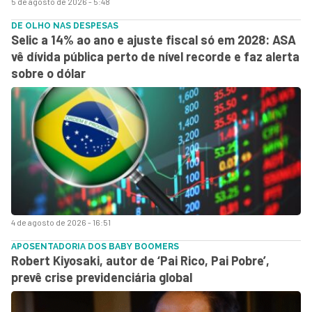
5 de agosto de 2026 - 5:48
DE OLHO NAS DESPESAS
Selic a 14% ao ano e ajuste fiscal só em 2028: ASA
vê dívida pública perto de nível recorde e faz alerta
sobre o dólar
4 de agosto de 2026 - 16:51
APOSENTADORIA DOS BABY BOOMERS
Robert Kiyosaki, autor de ‘Pai Rico, Pai Pobre’,
prevê crise previdenciária global