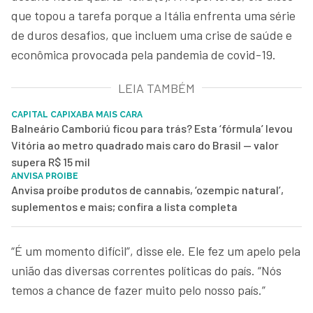
que topou a tarefa porque a Itália enfrenta uma série
de duros desafios, que incluem uma crise de saúde e
econômica provocada pela pandemia de covid-19.
LEIA TAMBÉM
CAPITAL CAPIXABA MAIS CARA
Balneário Camboriú ficou para trás? Esta ‘fórmula’ levou
Vitória ao metro quadrado mais caro do Brasil — valor
supera R$ 15 mil
ANVISA PROIBE
Anvisa proíbe produtos de cannabis, ‘ozempic natural’,
suplementos e mais; confira a lista completa
“É um momento difícil”, disse ele. Ele fez um apelo pela
união das diversas correntes políticas do país. “Nós
temos a chance de fazer muito pelo nosso país.”