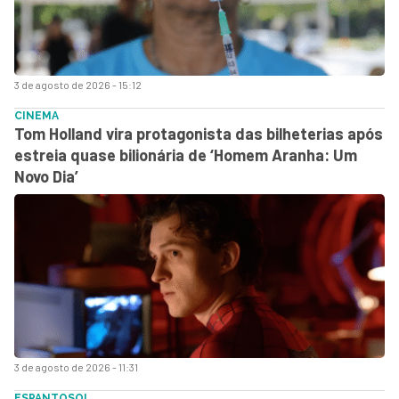
3 de agosto de 2026 - 15:12
CINEMA
Tom Holland vira protagonista das bilheterias após
estreia quase bilionária de ‘Homem Aranha: Um
Novo Dia’
3 de agosto de 2026 - 11:31
ESPANTOSO!