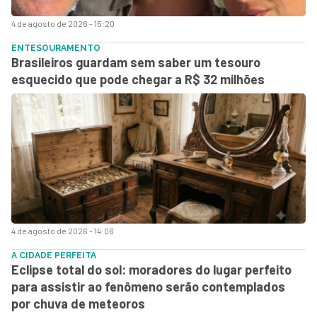
4 de agosto de 2026 - 15:20
ENTESOURAMENTO
Brasileiros guardam sem saber um tesouro
esquecido que pode chegar a R$ 32 milhões
4 de agosto de 2026 - 14:06
A CIDADE PERFEITA
Eclipse total do sol: moradores do lugar perfeito
para assistir ao fenômeno serão contemplados
por chuva de meteoros