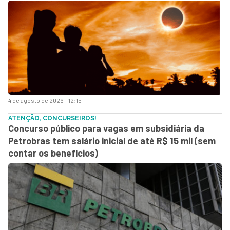
4 de agosto de 2026 - 12:15
ATENÇÃO, CONCURSEIROS!
Concurso público para vagas em subsidiária da
Petrobras tem salário inicial de até R$ 15 mil (sem
contar os benefícios)