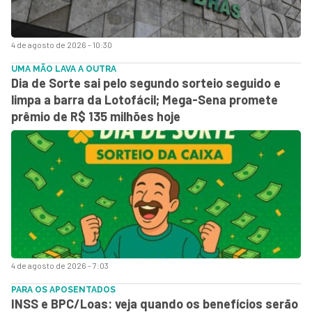
4 de agosto de 2026 - 10:30
UMA MÃO LAVA A OUTRA
Dia de Sorte sai pelo segundo sorteio seguido e
limpa a barra da Lotofácil; Mega-Sena promete
prêmio de R$ 135 milhões hoje
4 de agosto de 2026 - 7:03
PARA OS APOSENTADOS
INSS e BPC/Loas: veja quando os benefícios serão