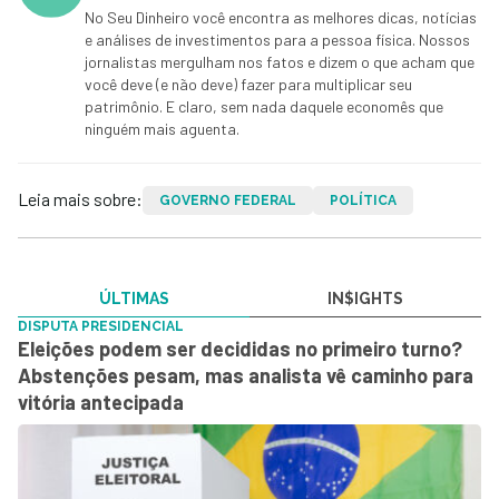
No Seu Dinheiro você encontra as melhores dicas, notícias
e análises de investimentos para a pessoa física. Nossos
jornalistas mergulham nos fatos e dizem o que acham que
você deve (e não deve) fazer para multiplicar seu
patrimônio. E claro, sem nada daquele economês que
ninguém mais aguenta.
Leia mais sobre:
GOVERNO FEDERAL
POLÍTICA
ÚLTIMAS
IN$IGHTS
DISPUTA PRESIDENCIAL
Eleições podem ser decididas no primeiro turno?
Abstenções pesam, mas analista vê caminho para
vitória antecipada