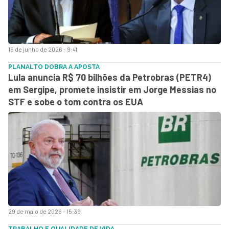
15 de junho de 2026 - 9:41
PLANALTO DOBRA A APOSTA
Lula anuncia R$ 70 bilhões da Petrobras (PETR4)
em Sergipe, promete insistir em Jorge Messias no
STF e sobe o tom contra os EUA
29 de maio de 2026 - 15:39
TRABALHO E QUALIDADE DE VIDA