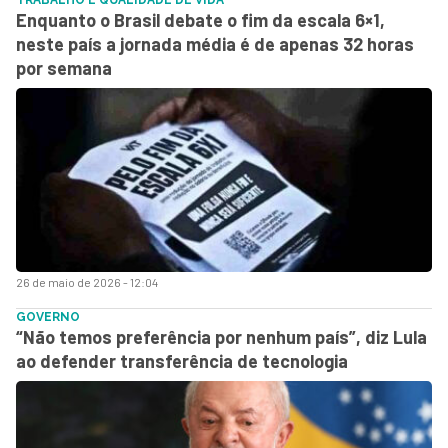
Enquanto o Brasil debate o fim da escala 6×1,
neste país a jornada média é de apenas 32 horas
por semana
26 de maio de 2026 - 12:04
GOVERNO
“Não temos preferência por nenhum país”, diz Lula
ao defender transferência de tecnologia