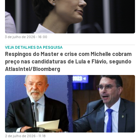
3 de julho de 2026 - 16:00
VEJA DETALHES DA PESQUISA
Respingos do Master e crise com Michelle cobram
preço nas candidaturas de Lula e Flávio, segundo
AtlasIntel/Bloomberg
2 de julho de 2026 - 11:18