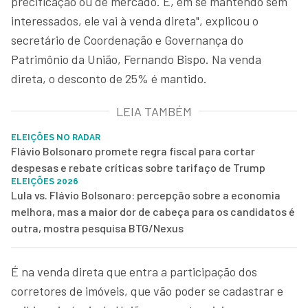
precificação ou de mercado. E, em se mantendo sem
interessados, ele vai à venda direta", explicou o
secretário de Coordenação e Governança do
Patrimônio da União, Fernando Bispo. Na venda
direta, o desconto de 25% é mantido.
LEIA TAMBÉM
ELEIÇÕES NO RADAR
Flávio Bolsonaro promete regra fiscal para cortar
despesas e rebate críticas sobre tarifaço de Trump
ELEIÇÕES 2026
Lula vs. Flávio Bolsonaro: percepção sobre a economia
melhora, mas a maior dor de cabeça para os candidatos é
outra, mostra pesquisa BTG/Nexus
É na venda direta que entra a participação dos
corretores de imóveis, que vão poder se cadastrar e