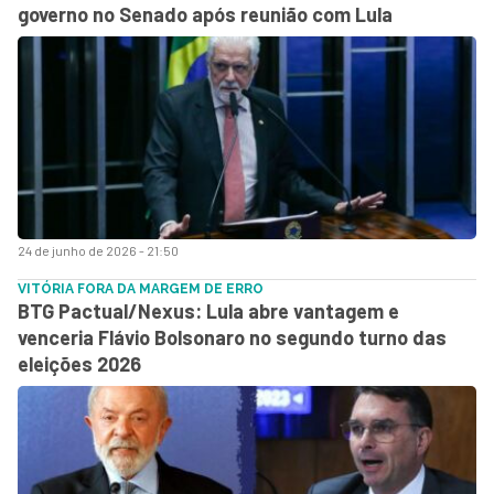
governo no Senado após reunião com Lula
24 de junho de 2026 - 21:50
VITÓRIA FORA DA MARGEM DE ERRO
BTG Pactual/Nexus: Lula abre vantagem e
venceria Flávio Bolsonaro no segundo turno das
eleições 2026