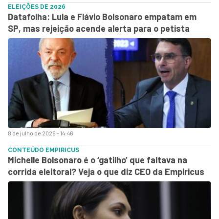
ELEIÇÕES DE 2026
Datafolha: Lula e Flávio Bolsonaro empatam em
SP, mas rejeição acende alerta para o petista
8 de julho de 2026 - 14:46
CONTEÚDO EMPIRICUS
Michelle Bolsonaro é o ‘gatilho’ que faltava na
corrida eleitoral? Veja o que diz CEO da Empiricus