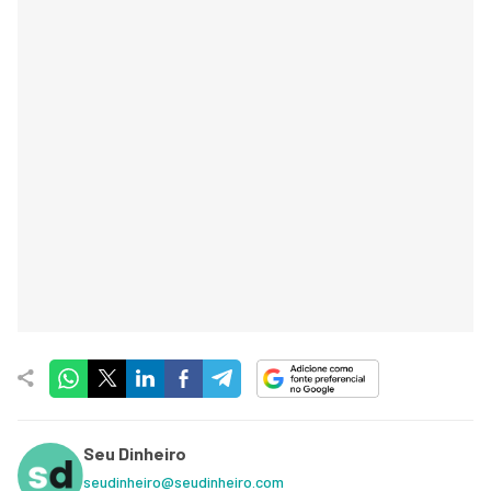
Seu Dinheiro
seudinheiro@seudinheiro.com