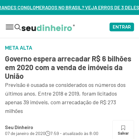
 BRASIL? VEJA ERROS DE 3 DELES – ASSISTA AGORA
ENTRAR
META ALTA
Governo espera arrecadar R$ 6 bilhões
em 2020 com a venda de imóveis da
União
Previsão é ousada se considerados os números dos
últimos anos. Entre 2018 e 2019, foram licitados
apenas 39 imóveis, com arrecadação de R$ 273
milhões
Seu Dinheiro
07 de janeiro de 2020
7:59 - atualizado às 8:00
Salvar