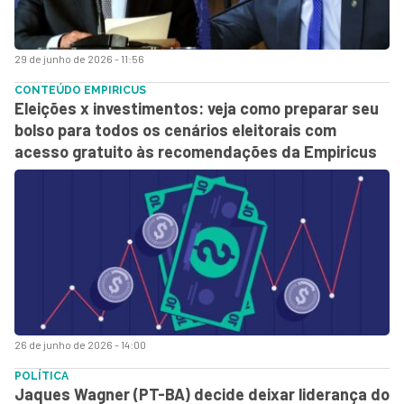
29 de junho de 2026 - 11:56
CONTEÚDO EMPIRICUS
Eleições x investimentos: veja como preparar seu
bolso para todos os cenários eleitorais com
acesso gratuito às recomendações da Empiricus
26 de junho de 2026 - 14:00
POLÍTICA
Jaques Wagner (PT-BA) decide deixar liderança do