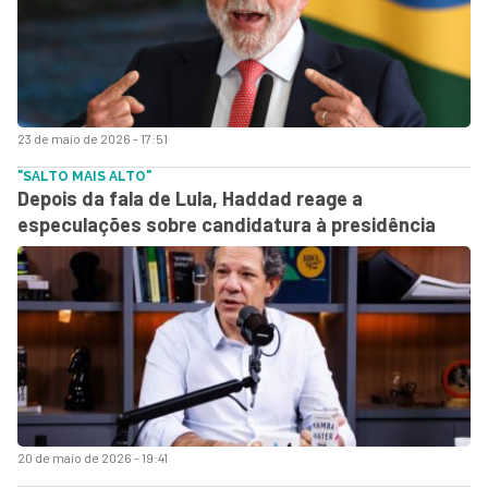
23 de maio de 2026 - 17:51
"SALTO MAIS ALTO"
Depois da fala de Lula, Haddad reage a
especulações sobre candidatura à presidência
20 de maio de 2026 - 19:41