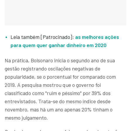
Leia também [Patrocinado]:
as melhores ações
para quem quer ganhar dinheiro em 2020
Na prática, Bolsonaro inicia o segundo ano de sua
gestão registrando oscilações negativas de
popularidade, se o porcentual for comparado com
2019. A pesquisa mostrou que o governo foi
classificado como "ruim e péssimo" por 39% dos
entrevistados. Trata-se do mesmo índice desde
novembro, mas há um ano apenas 20% tinham o
mesmo julgamento.