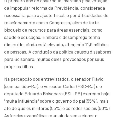
O primeiro ano do governo foi marcado pela votação
da impopular reforma da Previdência, considerada
necessária para o ajuste fiscal, e por dificuldades de
relacionamento com o Congresso, além de forte
bloqueio de recursos para áreas essenciais, como
saúde e educação. Embora o desemprego tenha
diminuído, ainda está elevado, atingindo 11,9 milhões
de pessoas. A condução da política causou dissabores
para Bolsonaro, muitos deles provocados por seus
próprios filhos.
Na percepção dos entrevistados, o senador Flávio
(sem partido-RJ), o vereador Carlos (PSC-RJ) e o
deputado Eduardo Bolsonaro (PSL-SP) exercem hoje
"muita influência" sobre o governo do pai (55%), mais
até do que os militares (53%) e as redes sociais (50%).
As igrejas evangélicas, que ajudaram a eleger o