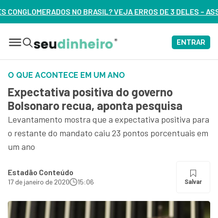
SIL? VEJA ERROS DE 3 DELES – ASSISTA AGORA
ENTRAR
O QUE ACONTECE EM UM ANO
Expectativa positiva do governo
Bolsonaro recua, aponta pesquisa
Levantamento mostra que a expectativa positiva para
o restante do mandato caiu 23 pontos porcentuais em
um ano
Estadão Conteúdo
17 de janeiro de 2020
15:06
Salvar