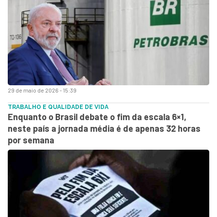
29 de maio de 2026 - 15:39
TRABALHO E QUALIDADE DE VIDA
Enquanto o Brasil debate o fim da escala 6×1,
neste país a jornada média é de apenas 32 horas
por semana