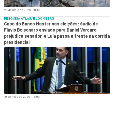
20 de maio de 2026 - 19:10
PESQUISA ATLAS/BLOOMBERG
Caso do Banco Master nas eleições: áudio de
Flávio Bolsonaro enviado para Daniel Vorcaro
prejudica senador, e Lula passa a frente na corrida
presidencial
19 de maio de 2026 - 12:00