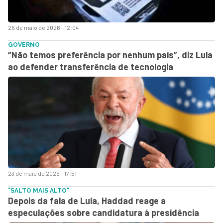
26 de maio de 2026 - 12:04
GOVERNO
“Não temos preferência por nenhum país”, diz Lula
ao defender transferência de tecnologia
23 de maio de 2026 - 17:51
"SALTO MAIS ALTO"
Depois da fala de Lula, Haddad reage a
especulações sobre candidatura à presidência