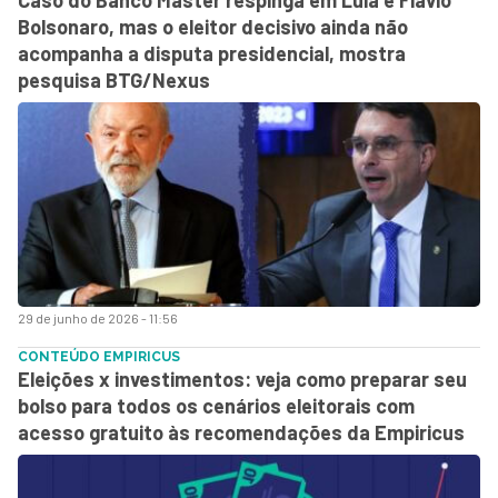
Caso do Banco Master respinga em Lula e Flávio
Bolsonaro, mas o eleitor decisivo ainda não
acompanha a disputa presidencial, mostra
pesquisa BTG/Nexus
29 de junho de 2026 - 11:56
CONTEÚDO EMPIRICUS
Eleições x investimentos: veja como preparar seu
bolso para todos os cenários eleitorais com
acesso gratuito às recomendações da Empiricus