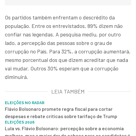
Os partidos também enfrentam o descrédito da
população. Entre os entrevistados, 89% dizem não
confiar nas legendas. A pesquisa mediu, por outro
lado, a percepção das pessoas sobre o grau de
corrupção no País. Para 32%, a corrupção aumentará,
mesmo porcentual dos que dizem acreditar que nada
vai mudar. Outros 30% esperam que a corrupção
diminuirá.
LEIA TAMBÉM
ELEIÇÕES NO RADAR
Flávio Bolsonaro promete regra fiscal para cortar
despesas e rebate críticas sobre tarifaço de Trump
ELEIÇÕES 2026
Lula vs. Flávio Bolsonaro: percepção sobre a economia
melhora, mas a maior dor de cabeça para os candidatos é