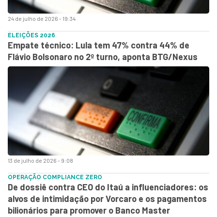
24 de julho de 2026 - 19:34
ELEIÇÕES 2026
Empate técnico: Lula tem 47% contra 44% de
Flávio Bolsonaro no 2º turno, aponta BTG/Nexus
13 de julho de 2026 - 9:08
OPERAÇÃO COMPLIANCE ZERO
De dossiê contra CEO do Itaú a influenciadores: os
alvos de intimidação por Vorcaro e os pagamentos
bilionários para promover o Banco Master