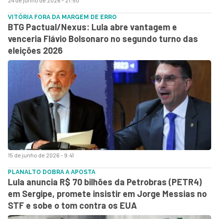
24 de junho de 2026 - 21:50
VITÓRIA FORA DA MARGEM DE ERRO
BTG Pactual/Nexus: Lula abre vantagem e
venceria Flávio Bolsonaro no segundo turno das
eleições 2026
15 de junho de 2026 - 9:41
PLANALTO DOBRA A APOSTA
Lula anuncia R$ 70 bilhões da Petrobras (PETR4)
em Sergipe, promete insistir em Jorge Messias no
STF e sobe o tom contra os EUA