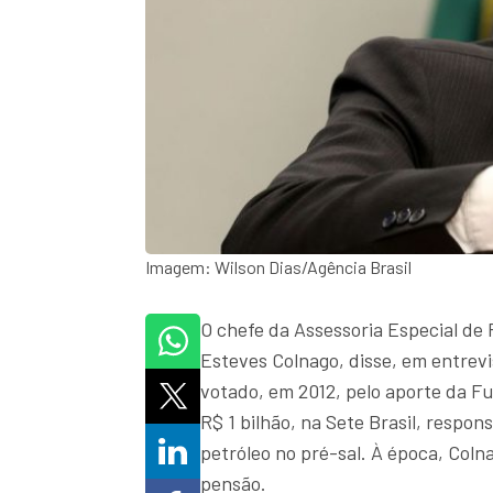
Imagem: Wilson Dias/Agência Brasil
O chefe da Assessoria Especial de 
Esteves Colnago, disse, em entrevi
votado, em 2012, pelo aporte da Fu
R$ 1 bilhão, na Sete Brasil, respo
petróleo no pré-sal. À época, Coln
pensão.