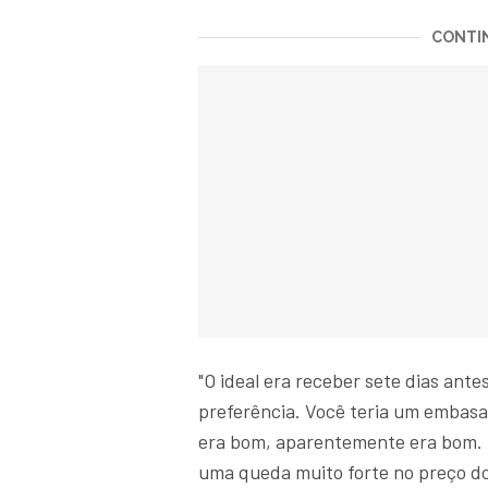
CONTIN
"O ideal era receber sete dias ant
preferência. Você teria um embas
era bom, aparentemente era bom. 
uma queda muito forte no preço do 