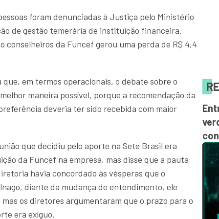
pessoas foram denunciadas à Justiça pelo Ministério
ão de gestão temerária de instituição financeira.
o conselheiros da Funcef gerou uma perda de R$ 4,4
 que, em termos operacionais, o debate sobre o
RE
 melhor maneira possível, porque a recomendação da
Ent
 preferência deveria ter sido recebida com maior
ver
con
eunião que decidiu pelo aporte na Sete Brasil era
luição da Funcef na empresa, mas disse que a pauta
retoria havia concordado às vésperas que o
lnago, diante da mudança de entendimento, ele
, mas os diretores argumentaram que o prazo para o
rte era exíguo.