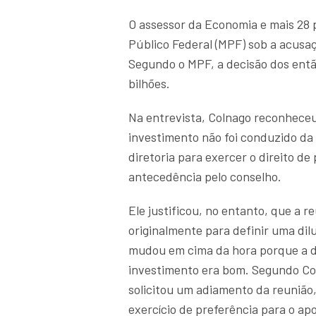
O assessor da Economia e mais 28 
Público Federal (MPF) sob a acusaç
Segundo o MPF, a decisão dos entã
bilhões.
Na entrevista, Colnago reconheceu
investimento não foi conduzido da
diretoria para exercer o direito de
antecedência pelo conselho.
Ele justificou, no entanto, que a r
originalmente para definir uma di
mudou em cima da hora porque a di
investimento era bom. Segundo Co
solicitou um adiamento da reunião
exercício de preferência para o apo