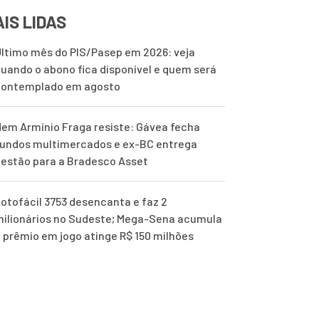
IS LIDAS
ltimo mês do PIS/Pasep em 2026: veja
uando o abono fica disponível e quem será
contemplado em agosto
em Armínio Fraga resiste: Gávea fecha
undos multimercados e ex-BC entrega
estão para a Bradesco Asset
otofácil 3753 desencanta e faz 2
ilionários no Sudeste; Mega-Sena acumula
 prêmio em jogo atinge R$ 150 milhões