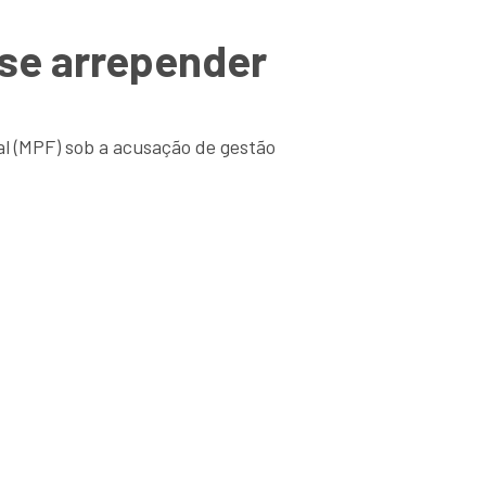
 se arrepender
al (MPF) sob a acusação de gestão