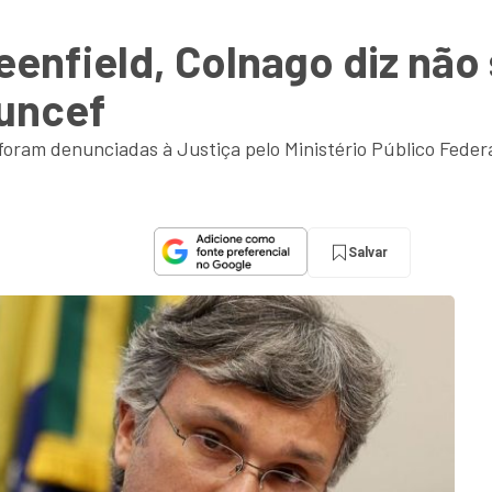
enfield, Colnago diz não
Funcef
oram denunciadas à Justiça pelo Ministério Público Feder
Salvar