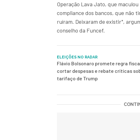
Operação Lava Jato, que maculou 
compliance dos bancos, que não ti
ruíram. Deixaram de existir", arg
conselho da Funcef.
ELEIÇÕES NO RADAR
Flávio Bolsonaro promete regra fisca
cortar despesas e rebate críticas so
tarifaço de Trump
CONTIN