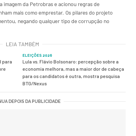
a imagem da Petrobras e acionou regras de
nham mais como emprestar. Os pilares do projeto
umentou, negando qualquer tipo de corrupção no
LEIA TAMBÉM
ELEIÇÕES 2026
l para
Lula vs. Flávio Bolsonaro: percepção sobre a
bre
economia melhora, mas a maior dor de cabeça
para os candidatos é outra, mostra pesquisa
BTG/Nexus
UA DEPOIS DA PUBLICIDADE