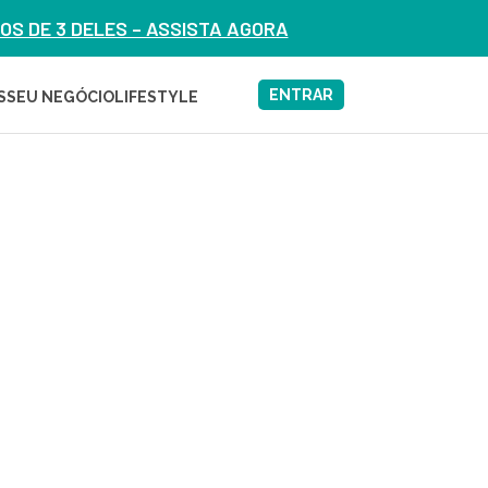
S DE 3 DELES – ASSISTA AGORA
ENTRAR
S
SEU NEGÓCIO
LIFESTYLE