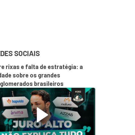
DES SOCIAIS
re rixas e falta de estratégia: a
dade sobre os grandes
glomerados brasileiros