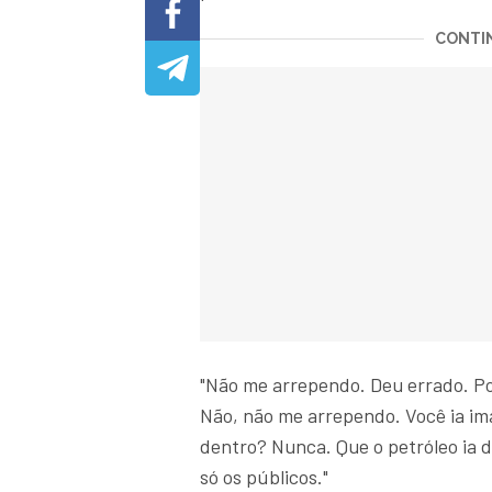
CONTIN
"Não me arrependo. Deu errado. Pod
Não, não me arrependo. Você ia ima
dentro? Nunca. Que o petróleo ia
só os públicos."