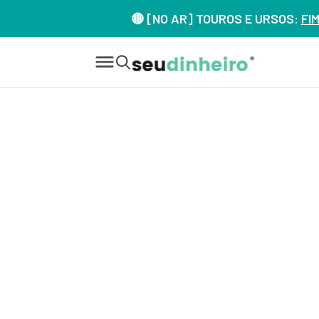
🔴 [NO AR] TOUROS E URSOS:
FI