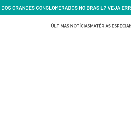
M DOS GRANDES CONGLOMERADOS NO BRASIL? VEJA ERRO
ÚLTIMAS NOTÍCIAS
MATÉRIAS ESPECIAI