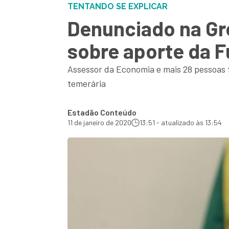
TENTANDO SE EXPLICAR
Denunciado na Gre
sobre aporte da 
Assessor da Economia e mais 28 pessoas f
temerária
Estadão Conteúdo
11 de janeiro de 2020
13:51 - atualizado às 13:54