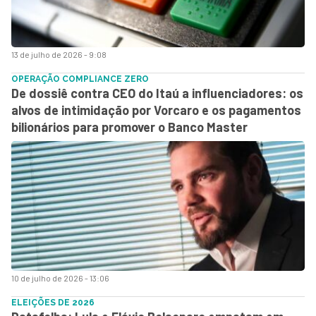
13 de julho de 2026 - 9:08
OPERAÇÃO COMPLIANCE ZERO
De dossiê contra CEO do Itaú a influenciadores: os
alvos de intimidação por Vorcaro e os pagamentos
bilionários para promover o Banco Master
10 de julho de 2026 - 13:06
ELEIÇÕES DE 2026