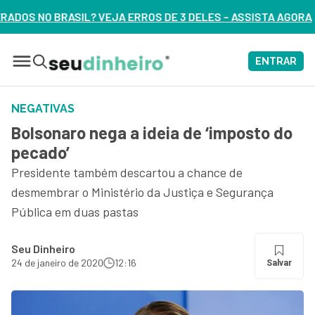
RROS DE 3 DELES – ASSISTA AGORA
ENTRAR
NEGATIVAS
Bolsonaro nega a ideia de ‘imposto do
pecado’
Presidente também descartou a chance de
desmembrar o Ministério da Justiça e Segurança
Pública em duas pastas
Seu Dinheiro
24 de janeiro de 2020
12:16
Salvar