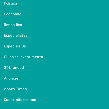
Política
Economia
Renda fixa
Especialistas
Especiais SD
Guias de investimento
SD branded
Anuncie
Money Times
Quem (não) somos