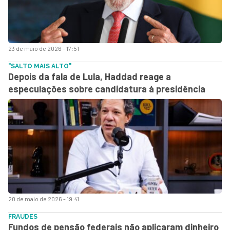
23 de maio de 2026 - 17:51
"SALTO MAIS ALTO"
Depois da fala de Lula, Haddad reage a
especulações sobre candidatura à presidência
20 de maio de 2026 - 19:41
FRAUDES
Fundos de pensão federais não aplicaram dinheiro