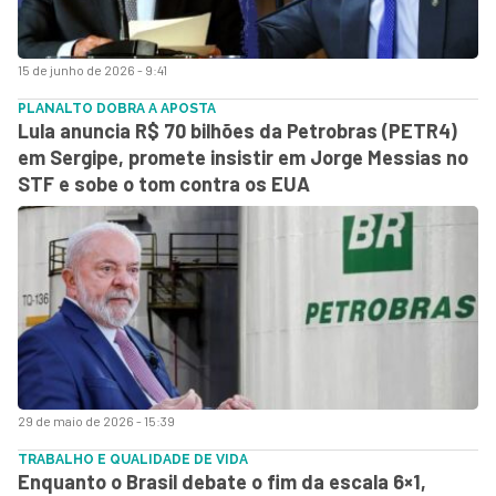
15 de junho de 2026 - 9:41
PLANALTO DOBRA A APOSTA
Lula anuncia R$ 70 bilhões da Petrobras (PETR4)
em Sergipe, promete insistir em Jorge Messias no
STF e sobe o tom contra os EUA
29 de maio de 2026 - 15:39
TRABALHO E QUALIDADE DE VIDA
Enquanto o Brasil debate o fim da escala 6×1,