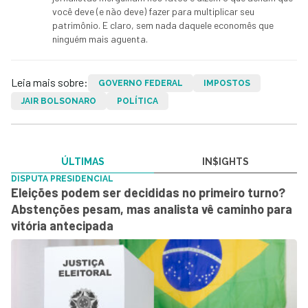
você deve (e não deve) fazer para multiplicar seu
patrimônio. E claro, sem nada daquele economês que
ninguém mais aguenta.
Leia mais sobre:
GOVERNO FEDERAL
IMPOSTOS
JAIR BOLSONARO
POLÍTICA
ÚLTIMAS
IN$IGHTS
DISPUTA PRESIDENCIAL
Eleições podem ser decididas no primeiro turno?
Abstenções pesam, mas analista vê caminho para
vitória antecipada