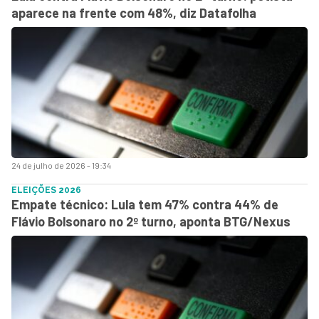
aparece na frente com 48%, diz Datafolha
24 de julho de 2026 - 19:34
ELEIÇÕES 2026
Empate técnico: Lula tem 47% contra 44% de
Flávio Bolsonaro no 2º turno, aponta BTG/Nexus