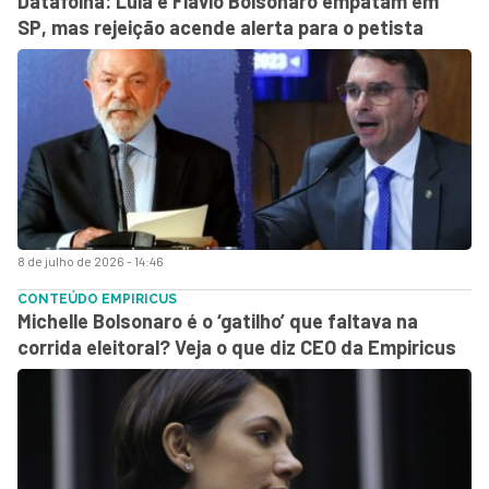
Datafolha: Lula e Flávio Bolsonaro empatam em
SP, mas rejeição acende alerta para o petista
8 de julho de 2026 - 14:46
CONTEÚDO EMPIRICUS
Michelle Bolsonaro é o ‘gatilho’ que faltava na
corrida eleitoral? Veja o que diz CEO da Empiricus