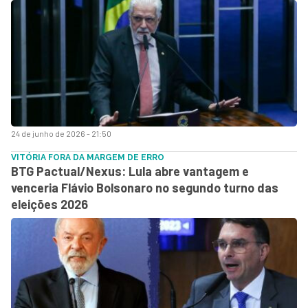
24 de junho de 2026 - 21:50
VITÓRIA FORA DA MARGEM DE ERRO
BTG Pactual/Nexus: Lula abre vantagem e
venceria Flávio Bolsonaro no segundo turno das
eleições 2026