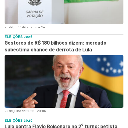
25 de julho de 2026 - 14:24
ELEIÇÕES 2026
Gestores de R$ 180 bilhões dizem: mercado
subestima chance de derrota de Lula
24 de julho de 2026 - 20:06
ELEIÇÕES 2026
Lula contra Flávio Bolsonaro no 2° turno: petista