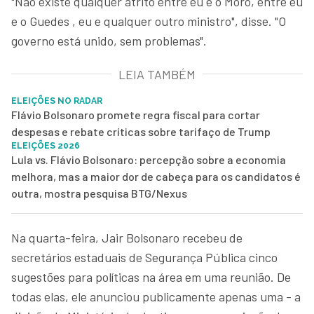
"Não existe qualquer atrito entre eu e o Moro, entre eu
e o Guedes , eu e qualquer outro ministro", disse. "O
governo está unido, sem problemas".
LEIA TAMBÉM
ELEIÇÕES NO RADAR
Flávio Bolsonaro promete regra fiscal para cortar
despesas e rebate críticas sobre tarifaço de Trump
ELEIÇÕES 2026
Lula vs. Flávio Bolsonaro: percepção sobre a economia
melhora, mas a maior dor de cabeça para os candidatos é
outra, mostra pesquisa BTG/Nexus
Na quarta-feira, Jair Bolsonaro recebeu de
secretários estaduais de Segurança Pública cinco
sugestões para políticas na área em uma reunião. De
todas elas, ele anunciou publicamente apenas uma - a