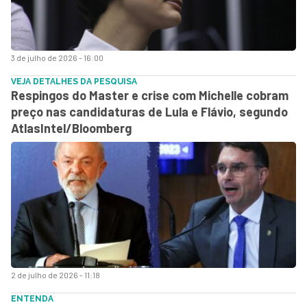
3 de julho de 2026 - 16:00
VEJA DETALHES DA PESQUISA
Respingos do Master e crise com Michelle cobram
preço nas candidaturas de Lula e Flávio, segundo
AtlasIntel/Bloomberg
2 de julho de 2026 - 11:18
ENTENDA