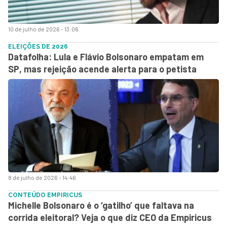
10 de julho de 2026 - 13:06
ELEIÇÕES DE 2026
Datafolha: Lula e Flávio Bolsonaro empatam em
SP, mas rejeição acende alerta para o petista
8 de julho de 2026 - 14:46
CONTEÚDO EMPIRICUS
Michelle Bolsonaro é o ‘gatilho’ que faltava na
corrida eleitoral? Veja o que diz CEO da Empiricus