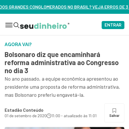
RADOS NO BRASIL? VEJA ERROS DE 3 DELES – ASSISTA AGORA
ENTRAR
AGORA VAI?
Bolsonaro diz que encaminhará
reforma administrativa ao Congresso
no dia 3
No ano passado, a equipe econômica apresentou ao
presidente uma proposta de reforma administrativa,
mas Bolsonaro preferiu engavetá-la.
Estadão Conteúdo
01 de setembro de 2020
11:00 - atualizado às 11:01
Salvar