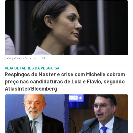
3 de julho de 2026 - 16:00
VEJA DETALHES DA PESQUISA
Respingos do Master e crise com Michelle cobram
preço nas candidaturas de Lula e Flávio, segundo
AtlasIntel/Bloomberg