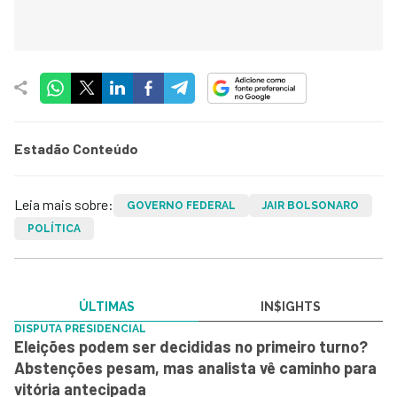
Estadão Conteúdo
Leia mais sobre:
GOVERNO FEDERAL
JAIR BOLSONARO
POLÍTICA
ÚLTIMAS
IN$IGHTS
DISPUTA PRESIDENCIAL
Eleições podem ser decididas no primeiro turno?
Abstenções pesam, mas analista vê caminho para
vitória antecipada