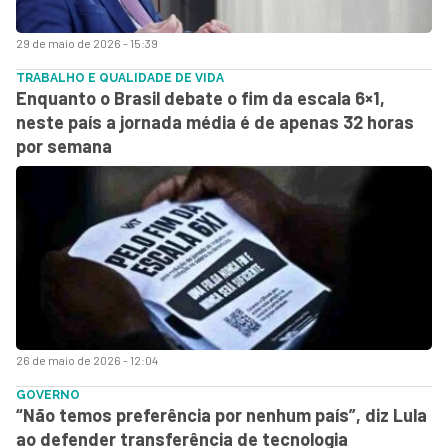
29 de maio de 2026 - 15:39
TRABALHO E QUALIDADE DE VIDA
Enquanto o Brasil debate o fim da escala 6×1,
neste país a jornada média é de apenas 32 horas
por semana
26 de maio de 2026 - 12:04
GOVERNO
“Não temos preferência por nenhum país”, diz Lula
ao defender transferência de tecnologia