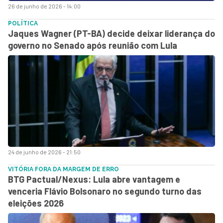
26 de junho de 2026 - 14:00
POLÍTICA
Jaques Wagner (PT-BA) decide deixar liderança do
governo no Senado após reunião com Lula
24 de junho de 2026 - 21:50
VITÓRIA FORA DA MARGEM DE ERRO
BTG Pactual/Nexus: Lula abre vantagem e
venceria Flávio Bolsonaro no segundo turno das
eleições 2026