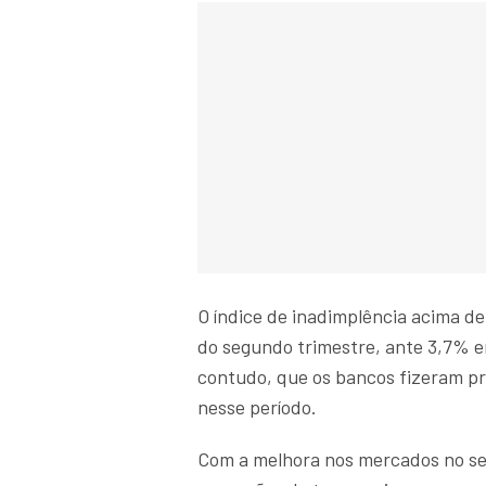
O índice de inadimplência acima de
do segundo trimestre, ante 3,7% e
contudo, que os bancos fizeram p
nesse período.
Com a melhora nos mercados no se