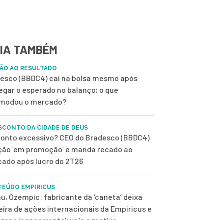
IA TAMBÉM
ÃO AO RESULTADO
esco (BBDC4) cai na bolsa mesmo após
egar o esperado no balanço; o que
modou o mercado?
SCONTO DA CIDADE DE DEUS
onto excessivo? CEO do Bradesco (BBDC4)
ção ‘em promoção’ e manda recado ao
ado após lucro do 2T26
EÚDO EMPIRICUS
u, Ozempic: fabricante da ‘caneta’ deixa
eira de ações internacionais da Empiricus e