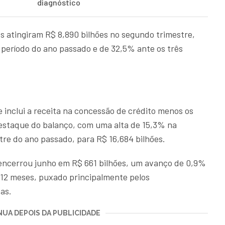
diagnóstico
s atingiram R$ 8,890 bilhões no segundo trimestre,
período do ano passado e de 32,5% ante os três
 inclui a receita na concessão de crédito menos os
destaque do balanço, com uma alta de 15,3% na
e do ano passado, para R$ 16,684 bilhões.
 encerrou junho em R$ 661 bilhões, um avanço de 0,9%
12 meses, puxado principalmente pelos
as.
UA DEPOIS DA PUBLICIDADE