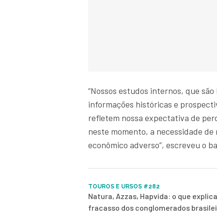
“Nossos estudos internos, que são
informações históricas e prospect
refletem nossa expectativa de per
neste momento, a necessidade de r
econômico adverso”, escreveu o ba
TOUROS E URSOS #282
Natura, Azzas, Hapvida: o que explica
fracasso dos conglomerados brasile