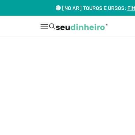
🔴 [NO AR] TOUROS E URSOS:
FI