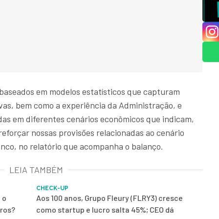
 baseados em modelos estatísticos que capturam
ivas, bem como a experiência da Administração, e
das em diferentes cenários econômicos que indicam,
eforçar nossas provisões relacionadas ao cenário
nco, no relatório que acompanha o balanço.
LEIA TAMBÉM
CHECK-UP
 o
Aos 100 anos, Grupo Fleury (FLRY3) cresce
iros?
como startup e lucro salta 45%; CEO dá