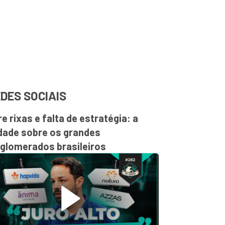
DES SOCIAIS
re rixas e falta de estratégia: a
dade sobre os grandes
glomerados brasileiros