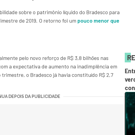
ilidade sobre o patrimônio líquido do Bradesco para
imestre de 2019. O retorno foi um
pouco menor que
RE
palmente pelo novo reforço de R$ 3,8 bilhões nas
 com a expectativa de aumento na inadimplência em
Ent
 trimestre, o Bradesco já havia constituído R$ 2,7
ver
con
UA DEPOIS DA PUBLICIDADE