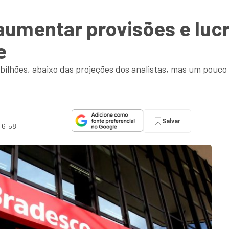
aumentar provisões e lucr
e
 bilhões, abaixo das projeções dos analistas, mas um pouco
Salvar
s 6:58