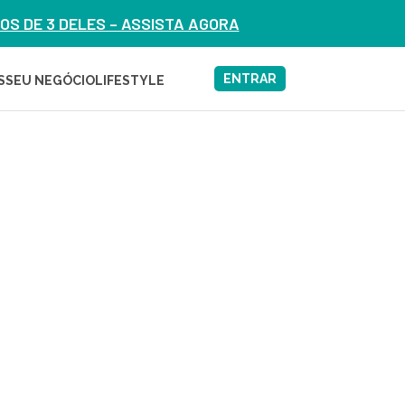
S DE 3 DELES – ASSISTA AGORA
ENTRAR
S
SEU NEGÓCIO
LIFESTYLE