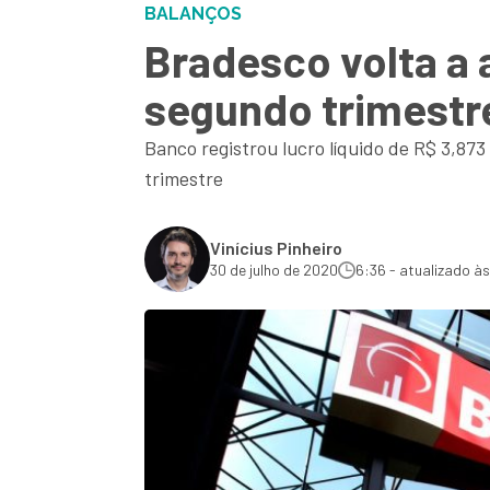
BALANÇOS
Bradesco volta a 
segundo trimestr
Banco registrou lucro líquido de R$ 3,873
trimestre
Vinícius Pinheiro
30 de julho de 2020
6:36 - atualizado à