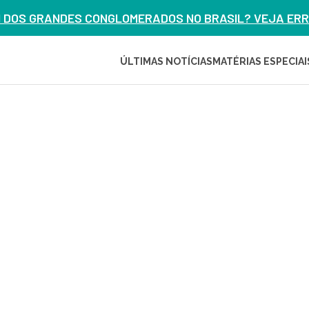
M DOS GRANDES CONGLOMERADOS NO BRASIL? VEJA ERRO
ÚLTIMAS NOTÍCIAS
MATÉRIAS ESPECIAI