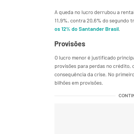
A queda no lucro derrubou a rentab
11,9%, contra 20,6% do segundo tr
os 12% do Santander Brasil
.
Provisões
O lucro menor é justificado princi
provisões para perdas no crédito,
consequência da crise. No primeiro
bilhões em provisões.
CONTIN