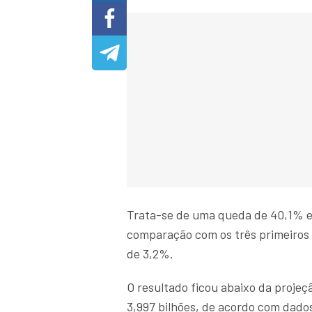
Trata-se de uma queda de 40,1% e
comparação com os três primeiro
de 3,2%.
O resultado ficou abaixo da projeç
3,997 bilhões, de acordo com dado