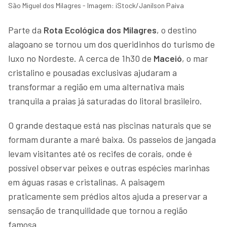
São Miguel dos Milagres - Imagem: iStock/Janilson Paiva
Parte da
Rota Ecológica dos Milagres
, o destino
alagoano se tornou um dos queridinhos do turismo de
luxo no Nordeste. A cerca de 1h30 de
Maceió
, o mar
cristalino e pousadas exclusivas ajudaram a
transformar a região em uma alternativa mais
tranquila a praias já saturadas do litoral brasileiro.
O grande destaque está nas piscinas naturais que se
formam durante a maré baixa. Os passeios de jangada
levam visitantes até os recifes de corais, onde é
possível observar peixes e outras espécies marinhas
em águas rasas e cristalinas. A paisagem
praticamente sem prédios altos ajuda a preservar a
sensação de tranquilidade que tornou a região
famosa.