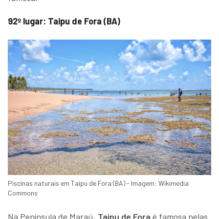
92º lugar: Taipu de Fora (BA)
Piscinas naturais em Taipu de Fora (BA) - Imagem: Wikimedia
Commons
Na Península de Maraú,
Taipu de Fora
é famosa pelas