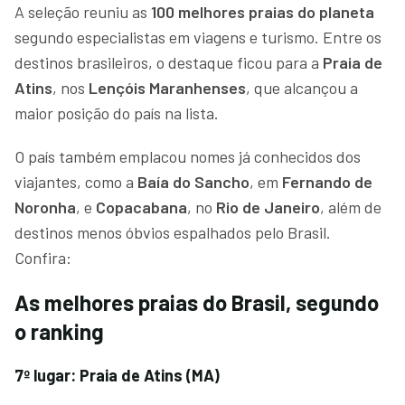
A seleção reuniu as
100 melhores praias do planeta
segundo especialistas em viagens e turismo. Entre os
destinos brasileiros, o destaque ficou para a
Praia de
Atins
, nos
Lençóis Maranhenses
, que alcançou a
maior posição do país na lista.
O país também emplacou nomes já conhecidos dos
viajantes, como a
Baía do Sancho
, em
Fernando de
Noronha
, e
Copacabana
, no
Rio de Janeiro
, além de
destinos menos óbvios espalhados pelo Brasil.
Confira:
As melhores praias do Brasil, segundo
o ranking
7º lugar: Praia de Atins (MA)