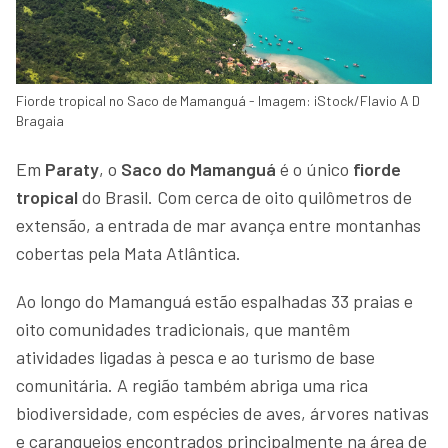
Fiorde tropical no Saco de Mamanguá - Imagem: iStock/Flavio A D
Bragaia
Em
Paraty
, o
Saco do Mamanguá
é o único
fiorde
tropical
do Brasil. Com cerca de oito quilômetros de
extensão, a entrada de mar avança entre montanhas
cobertas pela Mata Atlântica.
Ao longo do Mamanguá estão espalhadas 33 praias e
oito comunidades tradicionais, que mantêm
atividades ligadas à pesca e ao turismo de base
comunitária. A região também abriga uma rica
biodiversidade, com espécies de aves, árvores nativas
e caranguejos encontrados principalmente na área de