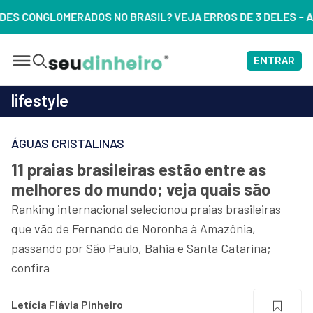
SIL? VEJA ERROS DE 3 DELES – ASSISTA AGORA
ENTRAR
lifestyle
ÁGUAS CRISTALINAS
11 praias brasileiras estão entre as
melhores do mundo; veja quais são
Ranking internacional selecionou praias brasileiras
que vão de Fernando de Noronha à Amazônia,
passando por São Paulo, Bahia e Santa Catarina;
confira
Letícia Flávia Pinheiro