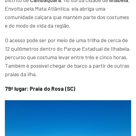
distrito de
Cambaquara
, no sul da cidade de
Ilhabela
.
Envolta pela Mata Atlântica, ela abriga uma
comunidade caiçara que mantém parte dos costumes
e do modo de vida da região.
O acesso pode ser por meio de uma trilha de cerca de
12 quilômetros dentro do Parque Estadual de Ilhabela,
percurso que costuma levar entre três e cinco horas.
Também é possível chegar de barco a partir de outras
praias da ilha.
79º lugar: Praia do Rosa (SC)