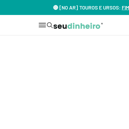
🔴 [NO AR] TOUROS E URSOS:
FI