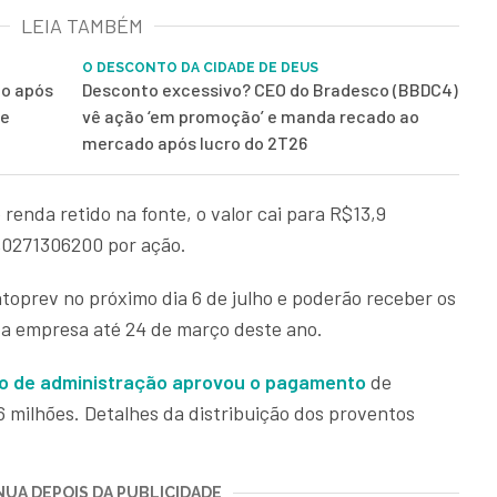
LEIA TAMBÉM
O DESCONTO DA CIDADE DE DEUS
mo após
Desconto excessivo? CEO do Bradesco (BBDC4)
ue
vê ação ‘em promoção’ e manda recado ao
mercado após lucro do 2T26
enda retido na fonte, o valor cai para R$13,9
,0271306200 por ação.
toprev no próximo dia 6 de julho e poderão receber os
da empresa até 24 de março deste ano.
ho de administração aprovou o pagamento
de
6 milhões. Detalhes da distribuição dos proventos
UA DEPOIS DA PUBLICIDADE