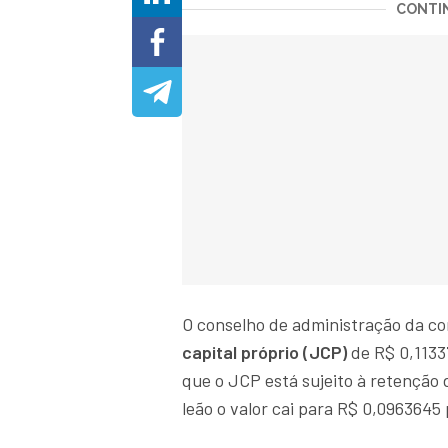
CONTIN
O conselho de administração da co
capital próprio (JCP)
de R$ 0,1133
que o JCP está sujeito à retenção 
leão o valor cai para R$ 0,0963645 