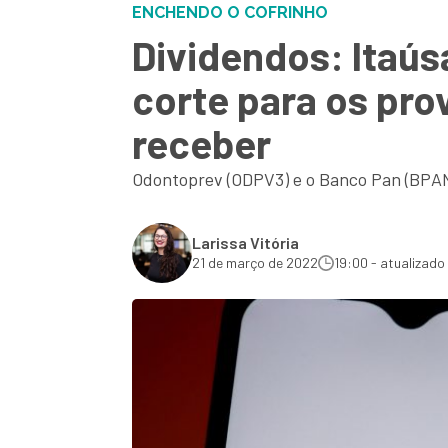
ENCHENDO O COFRINHO
Dividendos: Itaús
corte para os pro
receber
Odontoprev (ODPV3) e o Banco Pan (BPAN
Larissa Vitória
21 de março de 2022
19:00 - atualizado