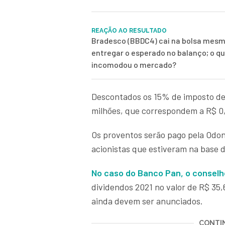
REAÇÃO AO RESULTADO
Bradesco (BBDC4) cai na bolsa mes
entregar o esperado no balanço; o q
incomodou o mercado?
Descontados os 15% de imposto de r
milhões, que correspondem a R$ 0
Os proventos serão pago pela Odon
acionistas que estiveram na base 
No caso do Banco Pan, o consel
dividendos 2021 no valor de R$ 35,
ainda devem ser anunciados.
CONTIN