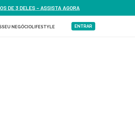
S DE 3 DELES – ASSISTA AGORA
ENTRAR
S
SEU NEGÓCIO
LIFESTYLE