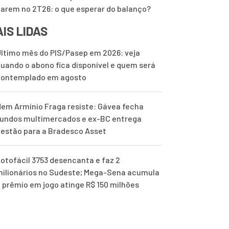
harem no 2T26: o que esperar do balanço?
IS LIDAS
ltimo mês do PIS/Pasep em 2026: veja
uando o abono fica disponível e quem será
contemplado em agosto
em Armínio Fraga resiste: Gávea fecha
undos multimercados e ex-BC entrega
estão para a Bradesco Asset
otofácil 3753 desencanta e faz 2
ilionários no Sudeste; Mega-Sena acumula
 prêmio em jogo atinge R$ 150 milhões