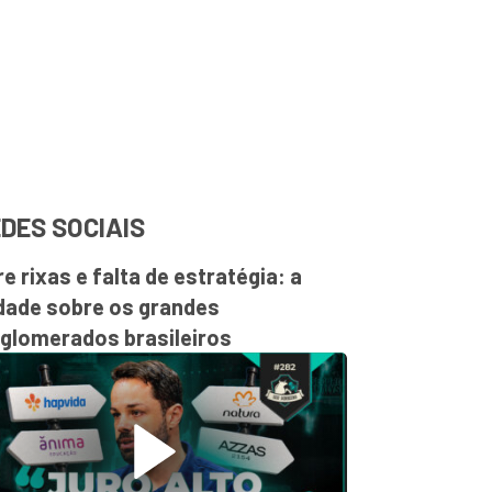
DES SOCIAIS
re rixas e falta de estratégia: a
dade sobre os grandes
glomerados brasileiros