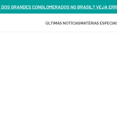
M DOS GRANDES CONGLOMERADOS NO BRASIL? VEJA ERRO
ÚLTIMAS NOTÍCIAS
MATÉRIAS ESPECIAI