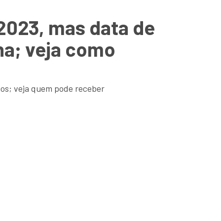
2023, mas data de
na; veja como
ios; veja quem pode receber