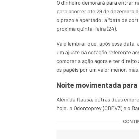
O dinheiro demorará para entrar na
para ocorrer até 29 de dezembro d
o prazo é apertado: a "data de cor
próxima quinta-feira (24).
Vale lembrar que, após essa data, 
um ajuste na cotação referente ao
comprar a ação agora e ter direito 
os papéis por um valor menor, mas 
Noite movimentada para
Além da Itaúsa, outras duas emp
hoje: a Odontoprev (ODPV3) e o B
CONTIN