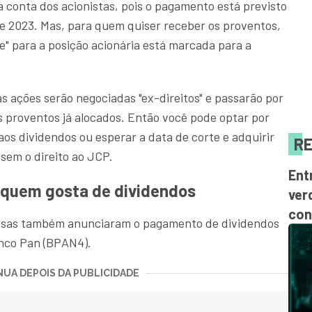
 conta dos acionistas, pois o pagamento está previsto
e 2023. Mas, para quem quiser receber os proventos,
te" para a posição acionária está marcada para a
as ações serão negociadas "ex-direitos" e passarão por
s proventos já alocados. Então você pode optar por
aos dividendos ou esperar a data de corte e adquirir
RE
sem o direito ao JCP.
Ent
 quem gosta de dividendos
ver
con
resas também anunciaram o pagamento de dividendos
anco Pan (BPAN4).
UA DEPOIS DA PUBLICIDADE