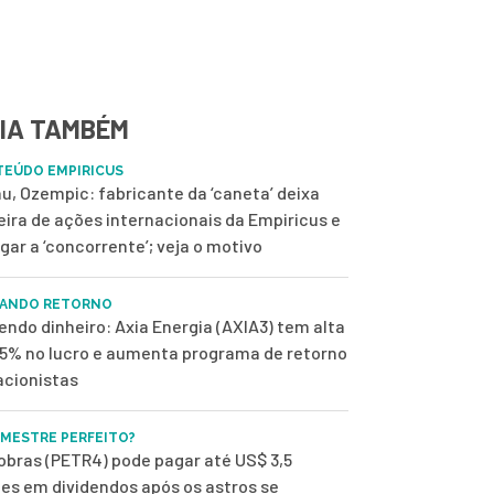
IA TAMBÉM
EÚDO EMPIRICUS
u, Ozempic: fabricante da ‘caneta’ deixa
eira de ações internacionais da Empiricus e
ugar a ‘concorrente’; veja o motivo
ANDO RETORNO
endo dinheiro: Axia Energia (AXIA3) tem alta
,5% no lucro e aumenta programa de retorno
acionistas
IMESTRE PERFEITO?
obras (PETR4) pode pagar até US$ 3,5
ões em dividendos após os astros se