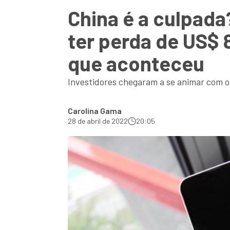
China é a culpad
ter perda de US$ 
que aconteceu
Investidores chegaram a se animar com o 
Carolina Gama
28 de abril de 2022
20:05