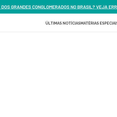
M DOS GRANDES CONGLOMERADOS NO BRASIL? VEJA ERRO
ÚLTIMAS NOTÍCIAS
MATÉRIAS ESPECIAI