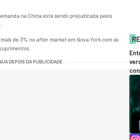
emanda na China está sendo prejudicada pelos
.
RE
r mais de 3% no after market em Nova York com as
 suprimentos.
Ent
ver
UA DEPOIS DA PUBLICIDADE
con