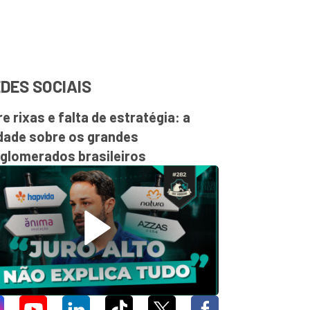
DES SOCIAIS
re rixas e falta de estratégia: a
dade sobre os grandes
glomerados brasileiros