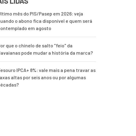
IS LIDAS
ltimo mês do PIS/Pasep em 2026: veja
uando o abono fica disponível e quem será
contemplado em agosto
or que o chinelo de salto "feio" da
avaianas pode mudar a história da marca?
esouro IPCA+ 8%: vale mais a pena travar as
axas altas por seis anos ou por algumas
décadas?