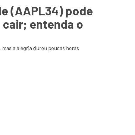
ple (AAPL34) pode
 cair; entenda o
, mas a alegria durou poucas horas