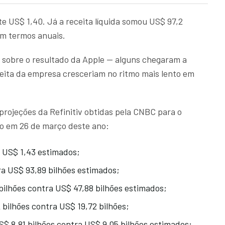
te US$ 1,40. Já a receita líquida somou US$ 97,2
em termos anuais.
s sobre o resultado da Apple — alguns chegaram a
ceita da empresa cresceriam no ritmo mais lento em
 projeções da Refinitiv obtidas pela CNBC para o
do em 26 de março deste ano:
a US$ 1,43 estimados;
ra US$ 93,89 bilhões estimados;
ilhões contra US$ 47,88 bilhões estimados;
 bilhões contra US$ 19,72 bilhões;
$ 8,81 bilhões contra US$ 9,05 bilhões estimados;