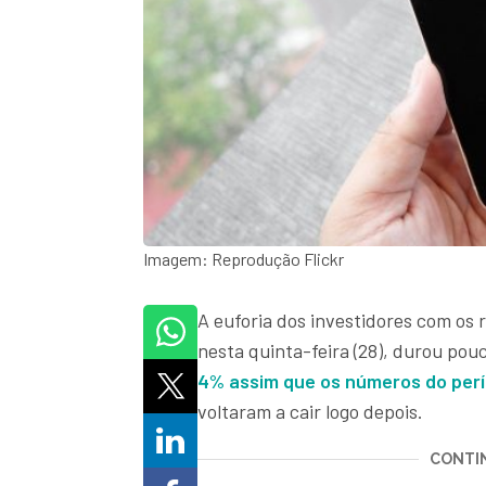
Imagem: Reprodução Flickr
A euforia dos investidores com os 
nesta quinta-feira (28), durou pou
4% assim que os números do perí
voltaram a cair logo depois.
CONTIN