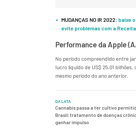
MUDANÇAS NO IR 2022:
baixe o
evite problemas com a Receita 
Performance da Apple (A
No período compreendido entre jan
lucro líquido de US$ 25,01 bilhõe
mesmo período do ano anterior.
DA LATA
Cannabis passa a ter cultivo permiti
Brasil; tratamento de doenças crôni
ganhar impulso