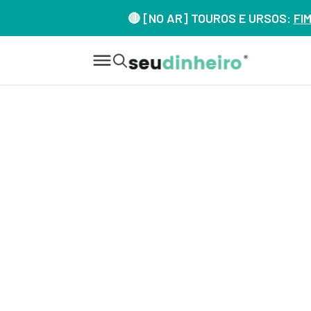
🔴 [NO AR] TOUROS E URSOS:
FI