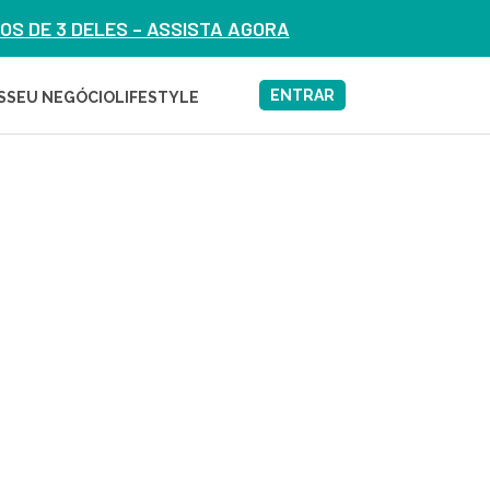
S DE 3 DELES – ASSISTA AGORA
ENTRAR
S
SEU NEGÓCIO
LIFESTYLE