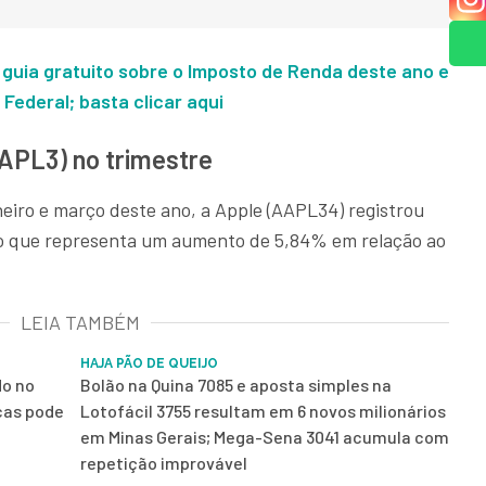
 guia gratuito sobre o Imposto de Renda deste ano e
Federal; basta clicar aqui
APL3) no trimestre
eiro e março deste ano, a Apple (AAPL34) registrou
s, o que representa um aumento de 5,84% em relação ao
LEIA TAMBÉM
HAJA PÃO DE QUEIJO
do no
Bolão na Quina 7085 e aposta simples na
cas pode
Lotofácil 3755 resultam em 6 novos milionários
em Minas Gerais; Mega-Sena 3041 acumula com
repetição improvável