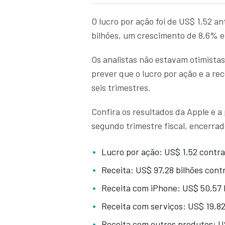
O lucro por ação foi de US$ 1,52 an
bilhões, um crescimento de 8,6% 
Os analistas não estavam otimista
prever que o lucro por ação e a re
seis trimestres.
Confira os resultados da Apple e a
segundo trimestre fiscal, encerra
Lucro por ação: US$ 1,52 contr
Receita: US$ 97,28 bilhões cont
Receita com iPhone: US$ 50,57 b
Receita com serviços: US$ 19,82
Receita com outros produtos: US