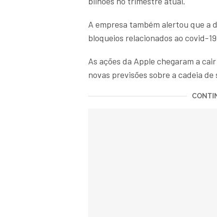
bilhões no trimestre atual.
A empresa também alertou que a d
bloqueios relacionados ao covid-19
As ações da Apple chegaram a cai
novas previsões sobre a cadeia de
CONTIN