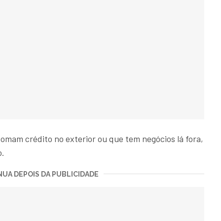
tomam crédito no exterior ou que tem negócios lá fora,
o.
UA DEPOIS DA PUBLICIDADE