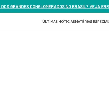
M DOS GRANDES CONGLOMERADOS NO BRASIL? VEJA ERRO
ÚLTIMAS NOTÍCIAS
MATÉRIAS ESPECIAI