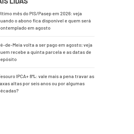
IS LIDAS
ltimo mês do PIS/Pasep em 2026: veja
uando o abono fica disponível e quem será
contemplado em agosto
é-de-Meia volta a ser pago em agosto; veja
uem recebe a quinta parcela e as datas de
epósito
esouro IPCA+ 8%: vale mais a pena travar as
axas altas por seis anos ou por algumas
décadas?