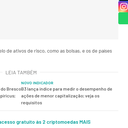
lo de ativos de risco, como as bolsas, e os de países
LEIA TAMBÉM
NOVO INDICADOR
r do Bresco
B3 lança índice para medir o desempenho de
piricus;
ações de menor capitalização; veja os
requisitos
acesso gratuito às 2 criptomoedas MAIS