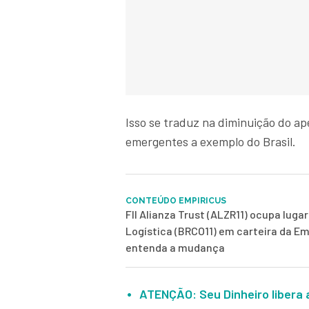
Isso se traduz na diminuição do ape
emergentes a exemplo do Brasil.
CONTEÚDO EMPIRICUS
FII Alianza Trust (ALZR11) ocupa luga
Logística (BRCO11) em carteira da Em
entenda a mudança
ATENÇÃO: Seu Dinheiro libera 