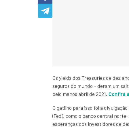
Os yields dos Treasuries de dez an
seguros do mundo - deram um salto
pelo menos abril de 2021.
Confira 
O gatilho para isso foi a divulgaç
(Fed), como o banco central nort
esperanças dos investidores de de