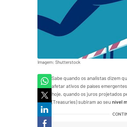
Imagem: Shutterstock
Sabe quando os analistas dizem 
afetar ativos de países emergente
hoje, quando os juros projetados p
(Treasuries) subiram ao seu
nível m
CONTIN