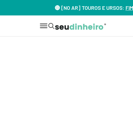
🔴 [NO AR] TOUROS E URSOS:
FI