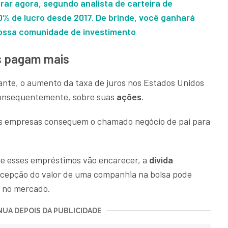
r agora, segundo analista de carteira de
0% de lucro desde 2017. De brinde, você ganhará
 nossa comunidade de investimento
s pagam mais
nte, o aumento da taxa de juros nos Estados Unidos
consequentemente, sobre suas
ações
.
 as empresas conseguem o chamado negócio de pai para
ue esses empréstimos vão encarecer, a
dívida
rcepção do valor de uma companhia na bolsa pode
is no mercado.
UA DEPOIS DA PUBLICIDADE