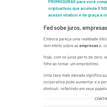
PROMISSORAS para você compra
criptoativos que acumula 3.50
acesso vitalício e de graça à
Fed sobe juros, empresa
Embora pareça uma realidade dista
tem efeito sobre as
empresas
e, 
Hoje, com os juros perto de zero,
filho ao tomar um empréstimo.
Uma taxa mais elevada significa q
corporativa pode aumentar e a pe
diminuir, refletindo em seus papé
CONTIN