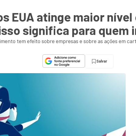
os EUA atinge maior nível
 isso significa para quem 
imento tem efeito sobre empresas e sobre as ações em cart
Salvar