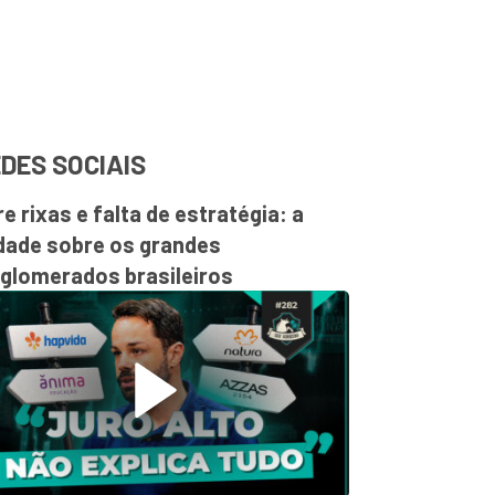
DES SOCIAIS
re rixas e falta de estratégia: a
dade sobre os grandes
glomerados brasileiros