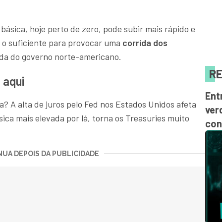
 básica, hoje perto de zero, pode subir mais rápido e
i o suficiente para provocar uma
corrida dos
vida do governo norte-americano.
RE
 aqui
Ent
ica? A alta de juros pelo Fed nos Estados Unidos afeta
ver
ica mais elevada por lá, torna os Treasuries muito
con
UA DEPOIS DA PUBLICIDADE