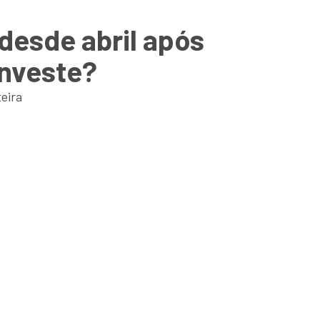
 desde abril após
investe?
eira