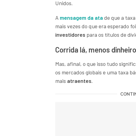
Unidos.
A
mensagem da ata
de que a taxa
mais vezes do que era esperado fo
investidores
para os títulos de dí
Corrida lá, menos dinheiro
Mas, afinal, o que isso tudo signif
os mercados globais e uma taxa bás
mais
atraentes
.
CONTIN