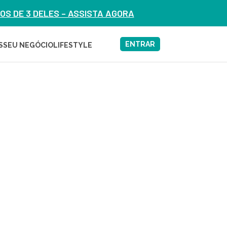
S DE 3 DELES – ASSISTA AGORA
ENTRAR
S
SEU NEGÓCIO
LIFESTYLE