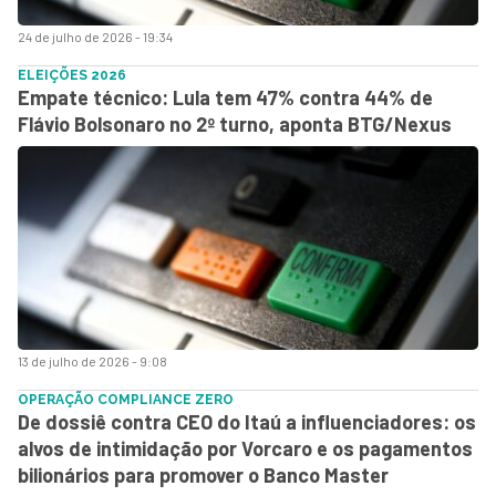
24 de julho de 2026 - 19:34
ELEIÇÕES 2026
Empate técnico: Lula tem 47% contra 44% de
Flávio Bolsonaro no 2º turno, aponta BTG/Nexus
13 de julho de 2026 - 9:08
OPERAÇÃO COMPLIANCE ZERO
De dossiê contra CEO do Itaú a influenciadores: os
alvos de intimidação por Vorcaro e os pagamentos
bilionários para promover o Banco Master