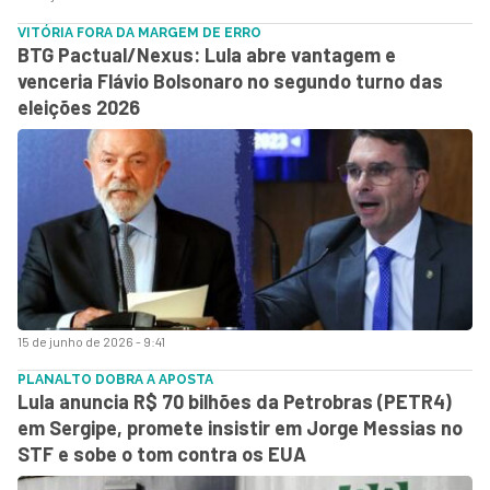
VITÓRIA FORA DA MARGEM DE ERRO
BTG Pactual/Nexus: Lula abre vantagem e
venceria Flávio Bolsonaro no segundo turno das
eleições 2026
15 de junho de 2026 - 9:41
PLANALTO DOBRA A APOSTA
Lula anuncia R$ 70 bilhões da Petrobras (PETR4)
em Sergipe, promete insistir em Jorge Messias no
STF e sobe o tom contra os EUA