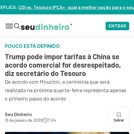
ro IPCA+: qual a melhor opção para o seu dinheiro hoje? – ASS
ENTRAR
POUCO ESTÁ DEFINIDO
Trump pode impor tarifas à China se
acordo comercial for desrespeitado,
diz secretário do Tesouro
De acordo com Mnuchin, a cerimônia que será
realizada na próxima quarta-feira representa apenas
o primeiro passo do acordo
Seu Dinheiro
13 de janeiro de 2020
7:04
Salvar