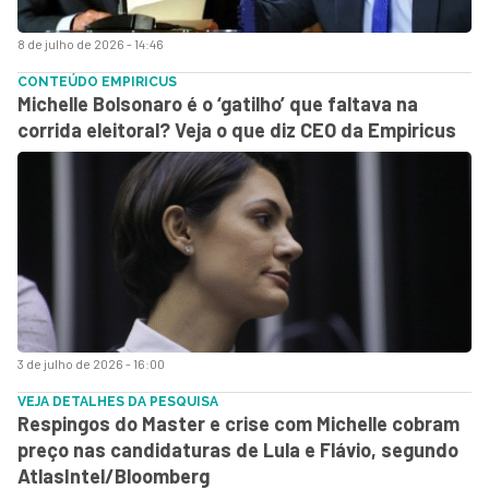
8 de julho de 2026 - 14:46
CONTEÚDO EMPIRICUS
Michelle Bolsonaro é o ‘gatilho’ que faltava na
corrida eleitoral? Veja o que diz CEO da Empiricus
3 de julho de 2026 - 16:00
VEJA DETALHES DA PESQUISA
Respingos do Master e crise com Michelle cobram
preço nas candidaturas de Lula e Flávio, segundo
AtlasIntel/Bloomberg