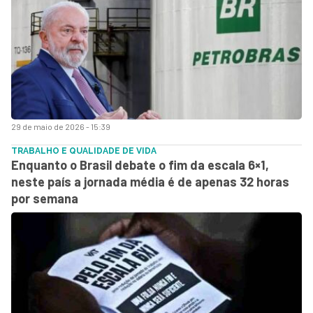
29 de maio de 2026 - 15:39
TRABALHO E QUALIDADE DE VIDA
Enquanto o Brasil debate o fim da escala 6×1,
neste país a jornada média é de apenas 32 horas
por semana