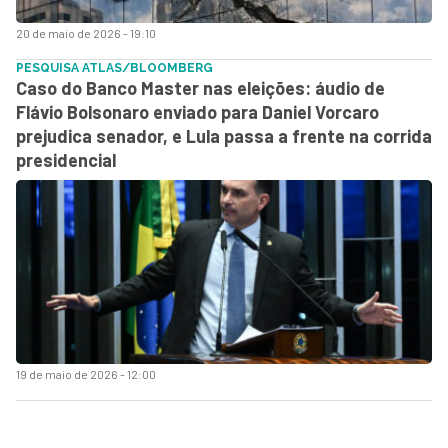
20 de maio de 2026 - 19:10
PESQUISA ATLAS/BLOOMBERG
Caso do Banco Master nas eleições: áudio de
Flávio Bolsonaro enviado para Daniel Vorcaro
prejudica senador, e Lula passa a frente na corrida
presidencial
19 de maio de 2026 - 12:00