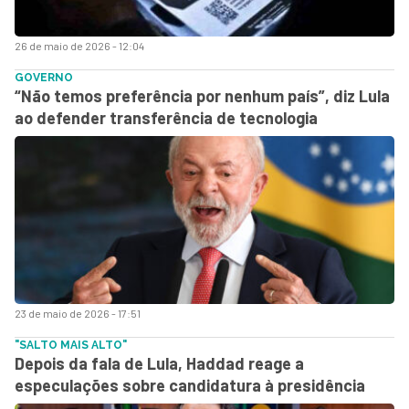
26 de maio de 2026 - 12:04
GOVERNO
“Não temos preferência por nenhum país”, diz Lula
ao defender transferência de tecnologia
23 de maio de 2026 - 17:51
"SALTO MAIS ALTO"
Depois da fala de Lula, Haddad reage a
especulações sobre candidatura à presidência