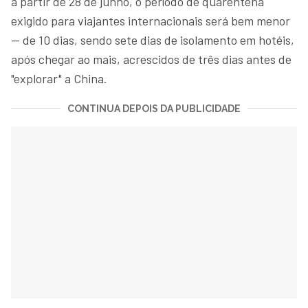
a partir de 28 de junho, o período de quarentena
exigido para viajantes internacionais será bem menor
— de 10 dias, sendo sete dias de isolamento em hotéis,
após chegar ao mais, acrescidos de três dias antes de
"explorar" a China.
CONTINUA DEPOIS DA PUBLICIDADE