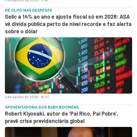
DE OLHO NAS DESPESAS
Selic a 14% ao ano e ajuste fiscal só em 2028: ASA
vê dívida pública perto de nível recorde e faz alerta
sobre o dólar
4 de agosto de 2026 - 16:51
APOSENTADORIA DOS BABY BOOMERS
Robert Kiyosaki, autor de ‘Pai Rico, Pai Pobre’,
prevê crise previdenciária global