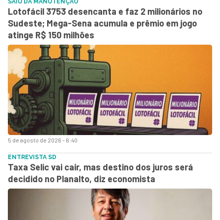
SAIU DA MANUTENÇÃO
Lotofácil 3753 desencanta e faz 2 milionários no
Sudeste; Mega-Sena acumula e prêmio em jogo
atinge R$ 150 milhões
5 de agosto de 2026 - 6:40
ENTREVISTA SD
Taxa Selic vai cair, mas destino dos juros será
decidido no Planalto, diz economista