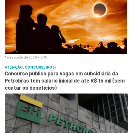
4 de agosto de 2026 - 12:15
ATENÇÃO, CONCURSEIROS!
Concurso público para vagas em subsidiária da
Petrobras tem salário inicial de até R$ 15 mil (sem
contar os benefícios)