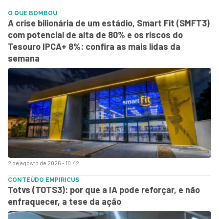
O QUE BOMBOU
A crise bilionária de um estádio, Smart Fit (SMFT3)
com potencial de alta de 80% e os riscos do
Tesouro IPCA+ 8%: confira as mais lidas da
semana
2 de agosto de 2026 - 10:42
CONTEÚDO EMPIRICUS
Totvs (TOTS3): por que a IA pode reforçar, e não
enfraquecer, a tese da ação