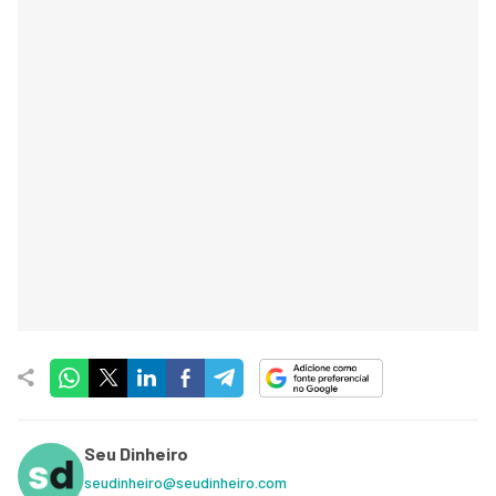
Seu Dinheiro
seudinheiro@seudinheiro.com