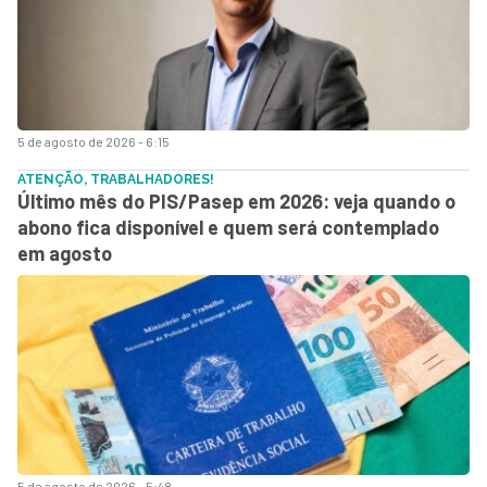
5 de agosto de 2026 - 6:15
ATENÇÃO, TRABALHADORES!
Último mês do PIS/Pasep em 2026: veja quando o
abono fica disponível e quem será contemplado
em agosto
5 de agosto de 2026 - 5:48