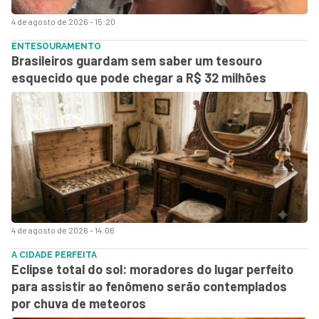
4 de agosto de 2026 - 15:20
ENTESOURAMENTO
Brasileiros guardam sem saber um tesouro
esquecido que pode chegar a R$ 32 milhões
4 de agosto de 2026 - 14:06
A CIDADE PERFEITA
Eclipse total do sol: moradores do lugar perfeito
para assistir ao fenômeno serão contemplados
por chuva de meteoros