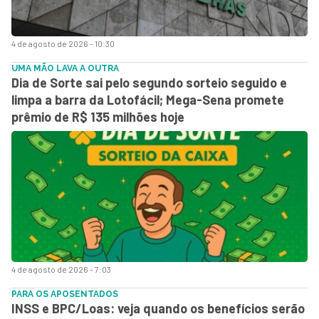
4 de agosto de 2026 - 10:30
UMA MÃO LAVA A OUTRA
Dia de Sorte sai pelo segundo sorteio seguido e
limpa a barra da Lotofácil; Mega-Sena promete
prêmio de R$ 135 milhões hoje
4 de agosto de 2026 - 7:03
PARA OS APOSENTADOS
INSS e BPC/Loas: veja quando os benefícios serão