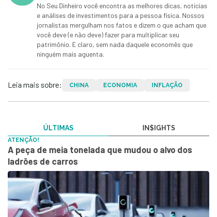
No Seu Dinheiro você encontra as melhores dicas, notícias
e análises de investimentos para a pessoa física. Nossos
jornalistas mergulham nos fatos e dizem o que acham que
você deve (e não deve) fazer para multiplicar seu
patrimônio. E claro, sem nada daquele economês que
ninguém mais aguenta.
Leia mais sobre:
CHINA
ECONOMIA
INFLAÇÃO
ÚLTIMAS
IN$IGHTS
ATENÇÃO!
A peça de meia tonelada que mudou o alvo dos
ladrões de carros