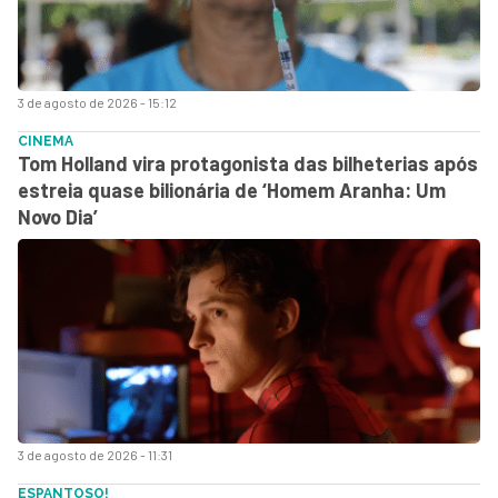
3 de agosto de 2026 - 15:12
CINEMA
Tom Holland vira protagonista das bilheterias após
estreia quase bilionária de ‘Homem Aranha: Um
Novo Dia’
3 de agosto de 2026 - 11:31
ESPANTOSO!