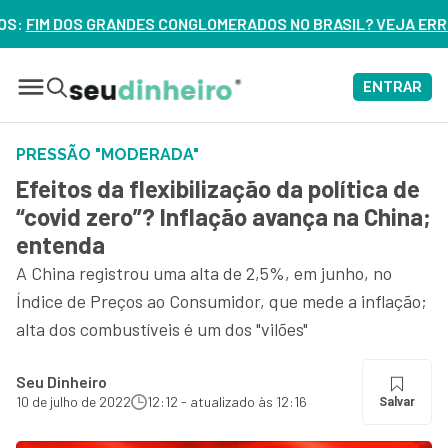
MERADOS NO BRASIL? VEJA ERROS DE 3 DELES – ASSISTA AG
ENTRAR
PRESSÃO "MODERADA"
Efeitos da flexibilização da política de
“covid zero”? Inflação avança na China;
entenda
A China registrou uma alta de 2,5%, em junho, no
Índice de Preços ao Consumidor, que mede a inflação;
alta dos combustíveis é um dos "vilões"
Seu Dinheiro
10 de julho de 2022
12:12 - atualizado às 12:16
Salvar