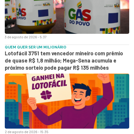
3 de agosto de 2026 - 5:37
QUEM QUER SER UM MILIONÁRIO
Lotofácil 3751 tem vencedor mineiro com prêmio
de quase R$ 1,8 milhão; Mega-Sena acumula e
próximo sorteio pode pagar R$ 135 milhões
2 de agosto de 2026 - 15:35