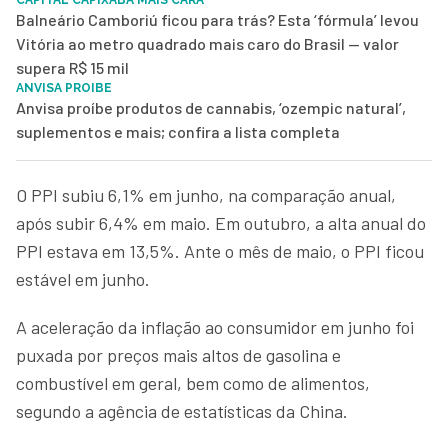
Balneário Camboriú ficou para trás? Esta ‘fórmula’ levou
Vitória ao metro quadrado mais caro do Brasil — valor
supera R$ 15 mil
ANVISA PROIBE
Anvisa proíbe produtos de cannabis, ‘ozempic natural’,
suplementos e mais; confira a lista completa
O PPI subiu 6,1% em junho, na comparação anual,
após subir 6,4% em maio. Em outubro, a alta anual do
PPI estava em 13,5%. Ante o mês de maio, o PPI ficou
estável em junho.
A aceleração da inflação ao consumidor em junho foi
puxada por preços mais altos de gasolina e
combustível em geral, bem como de alimentos,
segundo a agência de estatísticas da China.