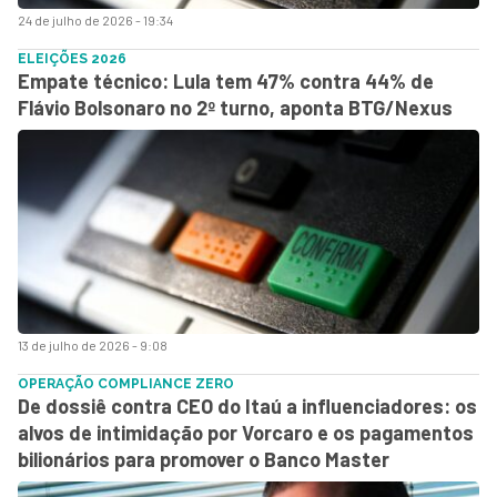
24 de julho de 2026 - 19:34
ELEIÇÕES 2026
Empate técnico: Lula tem 47% contra 44% de
Flávio Bolsonaro no 2º turno, aponta BTG/Nexus
13 de julho de 2026 - 9:08
OPERAÇÃO COMPLIANCE ZERO
De dossiê contra CEO do Itaú a influenciadores: os
alvos de intimidação por Vorcaro e os pagamentos
bilionários para promover o Banco Master