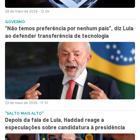
26 de maio de 2026 - 12:04
GOVERNO
“Não temos preferência por nenhum país”, diz Lula
ao defender transferência de tecnologia
23 de maio de 2026 - 17:51
"SALTO MAIS ALTO"
Depois da fala de Lula, Haddad reage a
especulações sobre candidatura à presidência