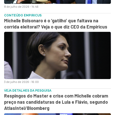
8 de julho de 2026 - 14:46
CONTEÚDO EMPIRICUS
Michelle Bolsonaro é o ‘gatilho’ que faltava na
corrida eleitoral? Veja o que diz CEO da Empiricus
3 de julho de 2026 - 16:00
VEJA DETALHES DA PESQUISA
Respingos do Master e crise com Michelle cobram
preço nas candidaturas de Lula e Flávio, segundo
AtlasIntel/Bloomberg