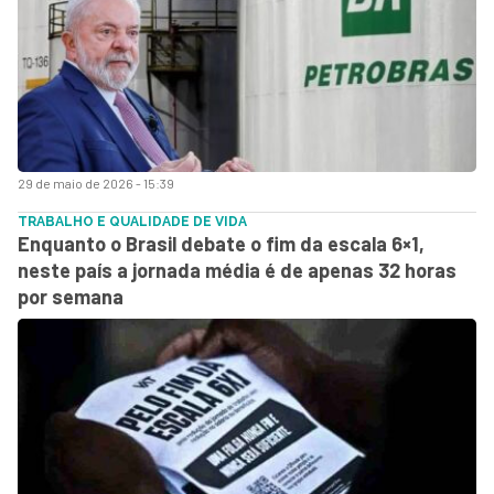
29 de maio de 2026 - 15:39
TRABALHO E QUALIDADE DE VIDA
Enquanto o Brasil debate o fim da escala 6×1,
neste país a jornada média é de apenas 32 horas
por semana