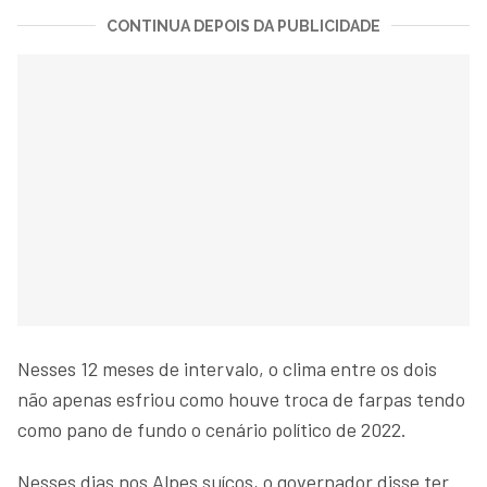
CONTINUA DEPOIS DA PUBLICIDADE
Nesses 12 meses de intervalo, o clima entre os dois
não apenas esfriou como houve troca de farpas tendo
como pano de fundo o cenário político de 2022.
Nesses dias nos Alpes suíços, o governador disse ter