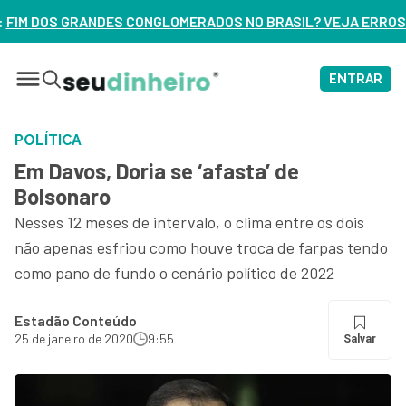
MERADOS NO BRASIL? VEJA ERROS DE 3 DELES – ASSISTA AG
ENTRAR
POLÍTICA
Em Davos, Doria se ‘afasta’ de
Bolsonaro
Nesses 12 meses de intervalo, o clima entre os dois
não apenas esfriou como houve troca de farpas tendo
como pano de fundo o cenário político de 2022
Estadão Conteúdo
25 de janeiro de 2020
9:55
Salvar