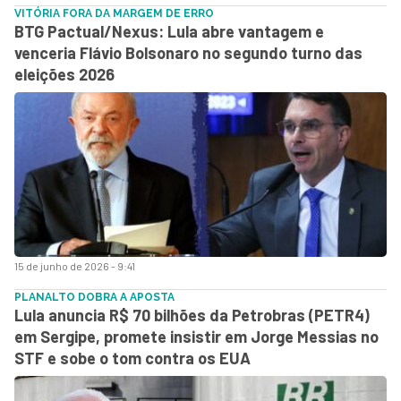
VITÓRIA FORA DA MARGEM DE ERRO
BTG Pactual/Nexus: Lula abre vantagem e
venceria Flávio Bolsonaro no segundo turno das
eleições 2026
15 de junho de 2026 - 9:41
PLANALTO DOBRA A APOSTA
Lula anuncia R$ 70 bilhões da Petrobras (PETR4)
em Sergipe, promete insistir em Jorge Messias no
STF e sobe o tom contra os EUA