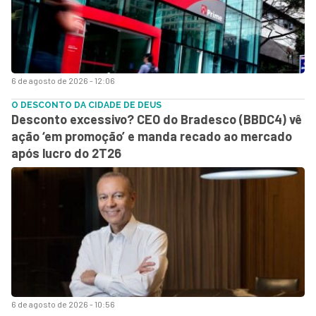
6 de agosto de 2026 - 12:06
O DESCONTO DA CIDADE DE DEUS
Desconto excessivo? CEO do Bradesco (BBDC4) vê
ação ‘em promoção’ e manda recado ao mercado
após lucro do 2T26
6 de agosto de 2026 - 10:56