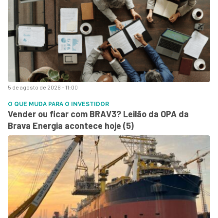
5 de agosto de 2026 - 11:00
O QUE MUDA PARA O INVESTIDOR
Vender ou ficar com BRAV3? Leilão da OPA da
Brava Energia acontece hoje (5)