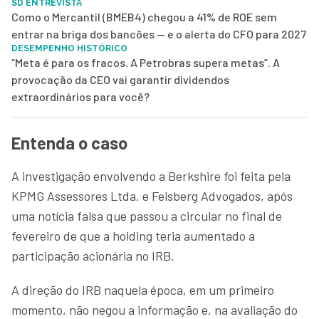
SD ENTREVISTA
Como o Mercantil (BMEB4) chegou a 41% de ROE sem
entrar na briga dos bancões — e o alerta do CFO para 2027
DESEMPENHO HISTÓRICO
“Meta é para os fracos. A Petrobras supera metas”. A
provocação da CEO vai garantir dividendos
extraordinários para você?
Entenda o caso
A investigação envolvendo a Berkshire foi feita pela
KPMG Assessores Ltda. e Felsberg Advogados, após
uma notícia falsa que passou a circular no final de
fevereiro de que a holding teria aumentado a
participação acionária no IRB.
A direção do IRB naquela época, em um primeiro
momento, não negou a informação e, na avaliação do