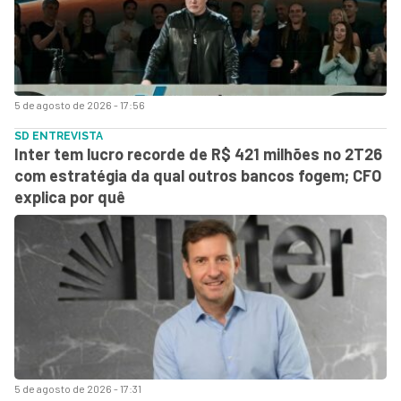
5 de agosto de 2026 - 17:56
SD ENTREVISTA
Inter tem lucro recorde de R$ 421 milhões no 2T26
com estratégia da qual outros bancos fogem; CFO
explica por quê
5 de agosto de 2026 - 17:31