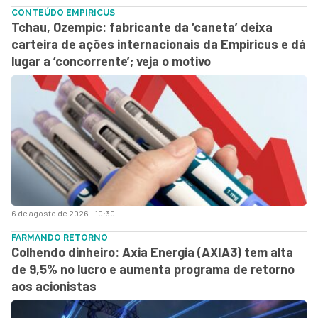
CONTEÚDO EMPIRICUS
Tchau, Ozempic: fabricante da ‘caneta’ deixa
carteira de ações internacionais da Empiricus e dá
lugar a ‘concorrente’; veja o motivo
6 de agosto de 2026 - 10:30
FARMANDO RETORNO
Colhendo dinheiro: Axia Energia (AXIA3) tem alta
de 9,5% no lucro e aumenta programa de retorno
aos acionistas