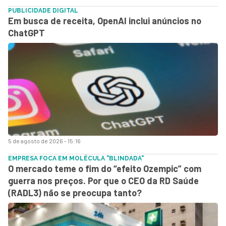
PUBLICIDADE DIGITAL
Em busca de receita, OpenAI inclui anúncios no
ChatGPT
5 de agosto de 2026 - 15:16
EMPRESA FOCA EM MOLÉCULA "BLINDADA"
O mercado teme o fim do “efeito Ozempic” com
guerra nos preços. Por que o CEO da RD Saúde
(RADL3) não se preocupa tanto?