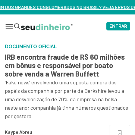
ADOS NO BRASIL? VEJA ERROS DE 3 DELES – ASSISTA AGORA
ENTRAR
DOCUMENTO OFICIAL
IRB encontra fraude de R$ 60 milhões
em bônus e responsável por boato
sobre venda a Warren Buffett
'Fake news' envolvendo uma suposta compra dos
papéis da companhia por parte da Berkshire levou a
uma desvalorização de 70% da empresa na bolsa
neste ano; companhia já tinha números questionados
por gestora
Kaype Abreu