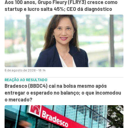
Aos 100 anos, Grupo Fleury (FLRY3) cresce como
startup e lucro salta 45%; CEO dá diagnóstico
6 de agosto de 2026 - 18:14
REAÇÃO AO RESULTADO
Bradesco (BBDC4) cai na bolsa mesmo após
entregar o esperado no balanço; o que incomodou
o mercado?