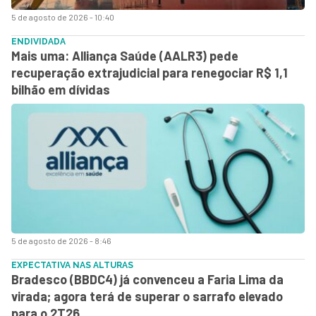
5 de agosto de 2026 - 10:40
ENDIVIDADA
Mais uma: Alliança Saúde (AALR3) pede
recuperação extrajudicial para renegociar R$ 1,1
bilhão em dívidas
5 de agosto de 2026 - 8:46
EXPECTATIVA NAS ALTURAS
Bradesco (BBDC4) já convenceu a Faria Lima da
virada; agora terá de superar o sarrafo elevado
para o 2T26