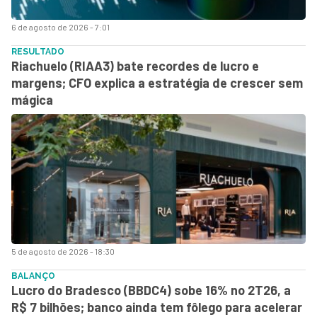
6 de agosto de 2026 - 7:01
RESULTADO
Riachuelo (RIAA3) bate recordes de lucro e
margens; CFO explica a estratégia de crescer sem
mágica
5 de agosto de 2026 - 18:30
BALANÇO
Lucro do Bradesco (BBDC4) sobe 16% no 2T26, a
R$ 7 bilhões; banco ainda tem fôlego para acelerar