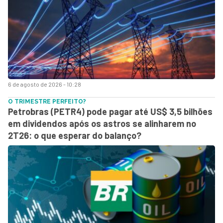
6 de agosto de 2026 - 10:28
O TRIMESTRE PERFEITO?
Petrobras (PETR4) pode pagar até US$ 3,5 bilhões
em dividendos após os astros se alinharem no
2T26: o que esperar do balanço?