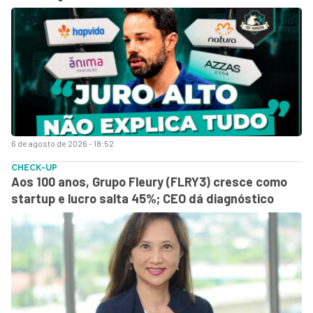
6 de agosto de 2026 - 18:52
CHECK-UP
Aos 100 anos, Grupo Fleury (FLRY3) cresce como
startup e lucro salta 45%; CEO dá diagnóstico