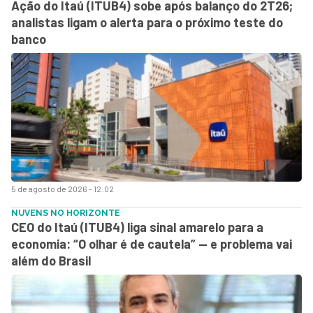
Ação do Itaú (ITUB4) sobe após balanço do 2T26;
analistas ligam o alerta para o próximo teste do
banco
5 de agosto de 2026 - 12:02
NUVENS NO HORIZONTE
CEO do Itaú (ITUB4) liga sinal amarelo para a
economia: “O olhar é de cautela” — e problema vai
além do Brasil