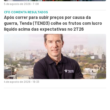
5 de agosto de 2026 - 7:08
CFO COMENTA RESULTADOS
Após correr para subir preços por causa da
guerra, Tenda (TEND3) colhe os frutos com lucro
líquido acima das expectativas no 2T26
4 de agosto de 2026 - 19:33