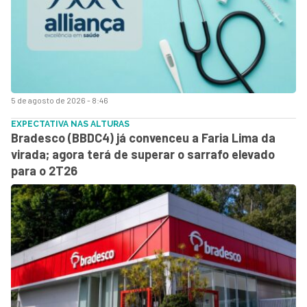
5 de agosto de 2026 - 8:46
EXPECTATIVA NAS ALTURAS
Bradesco (BBDC4) já convenceu a Faria Lima da
virada; agora terá de superar o sarrafo elevado
para o 2T26