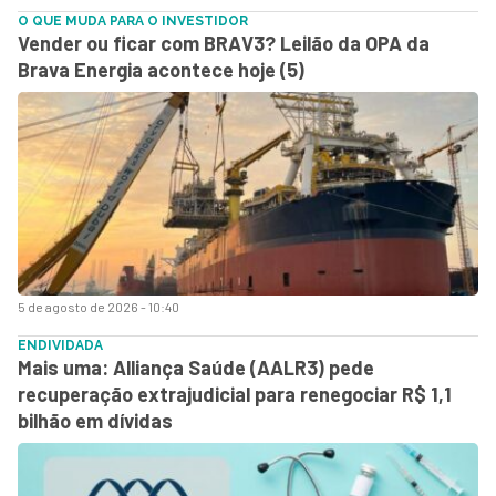
O QUE MUDA PARA O INVESTIDOR
Vender ou ficar com BRAV3? Leilão da OPA da
Brava Energia acontece hoje (5)
5 de agosto de 2026 - 10:40
ENDIVIDADA
Mais uma: Alliança Saúde (AALR3) pede
recuperação extrajudicial para renegociar R$ 1,1
bilhão em dívidas