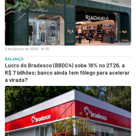
5 de agosto de 2026 - 18:30
BALANÇO
Lucro do Bradesco (BBDC4) sobe 16% no 2T26, a
R$ 7 bilhões; banco ainda tem fôlego para acelerar
a virada?