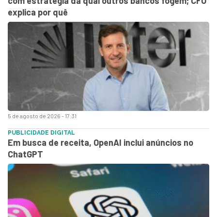
com estratégia da qual outros bancos fogem; CFO
explica por quê
5 de agosto de 2026 - 17:31
PUBLICIDADE DIGITAL
Em busca de receita, OpenAI inclui anúncios no
ChatGPT