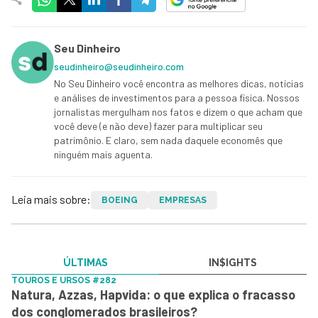
Seu Dinheiro
seudinheiro@seudinheiro.com
No Seu Dinheiro você encontra as melhores dicas, notícias
e análises de investimentos para a pessoa física. Nossos
jornalistas mergulham nos fatos e dizem o que acham que
você deve (e não deve) fazer para multiplicar seu
patrimônio. E claro, sem nada daquele economês que
ninguém mais aguenta.
Leia mais sobre:
BOEING
EMPRESAS
ÚLTIMAS
IN$IGHTS
TOUROS E URSOS #282
Natura, Azzas, Hapvida: o que explica o fracasso
dos conglomerados brasileiros?