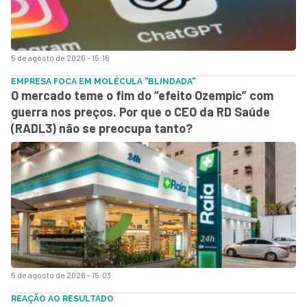
5 de agosto de 2026 - 15:16
EMPRESA FOCA EM MOLÉCULA "BLINDADA"
O mercado teme o fim do “efeito Ozempic” com
guerra nos preços. Por que o CEO da RD Saúde
(RADL3) não se preocupa tanto?
5 de agosto de 2026 - 15:03
REAÇÃO AO RESULTADO