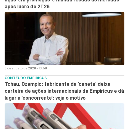
após lucro do 2T26
6 de agosto de 2026 - 10:56
CONTEÚDO EMPIRICUS
Tchau, Ozempic: fabricante da ‘caneta’ deixa
carteira de ações internacionais da Empiricus e dá
lugar a ‘concorrente’; veja o motivo