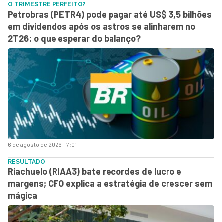
O TRIMESTRE PERFEITO?
Petrobras (PETR4) pode pagar até US$ 3,5 bilhões
em dividendos após os astros se alinharem no
2T26: o que esperar do balanço?
6 de agosto de 2026 - 7:01
RESULTADO
Riachuelo (RIAA3) bate recordes de lucro e
margens; CFO explica a estratégia de crescer sem
mágica