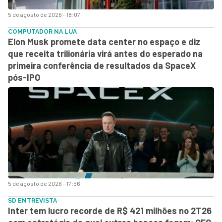
5 de agosto de 2026 - 18:07
COMPUTADOR NA LUA
Elon Musk promete data center no espaço e diz
que receita trilionária virá antes do esperado na
primeira conferência de resultados da SpaceX
pós-IPO
5 de agosto de 2026 - 17:56
SD ENTREVISTA
Inter tem lucro recorde de R$ 421 milhões no 2T26