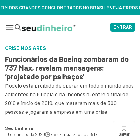
ERADOS NO BRASIL? VEJA ERROS DE 3 DELES – ASSISTA AGO
ENTRAR
CRISE NOS ARES
Funcionários da Boeing zombaram do
737 Max, revelam mensagens:
‘projetado por palhaços’
Modelo está proibido de operar em todo o mundo após
acidentes na Etiópia e na Indonésia, entre o final de
2018 e início de 2019, que mataram mais de 300
pessoas e jogaram a empresa em uma crise
Seu Dinheiro
10 de janeiro de 2020
7:58 - atualizado às 8:17
Salvar