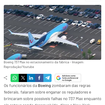
Boeing 737 Max no estacionamento da fábrica - Imagem:
Reprodução/Youtube
Os funcionários da
Boeing
zombaram das regras
federais, falaram sobre enganar os reguladores e
brincaram sobre possíveis falhas no 737 Max enquanto
ele estava sendo desenvolvido, disse o New York