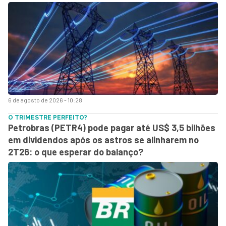
6 de agosto de 2026 - 10:28
O TRIMESTRE PERFEITO?
Petrobras (PETR4) pode pagar até US$ 3,5 bilhões
em dividendos após os astros se alinharem no
2T26: o que esperar do balanço?