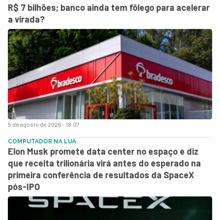
R$ 7 bilhões; banco ainda tem fôlego para acelerar
a virada?
5 de agosto de 2026 - 18:07
COMPUTADOR NA LUA
Elon Musk promete data center no espaço e diz
que receita trilionária virá antes do esperado na
primeira conferência de resultados da SpaceX
pós-IPO