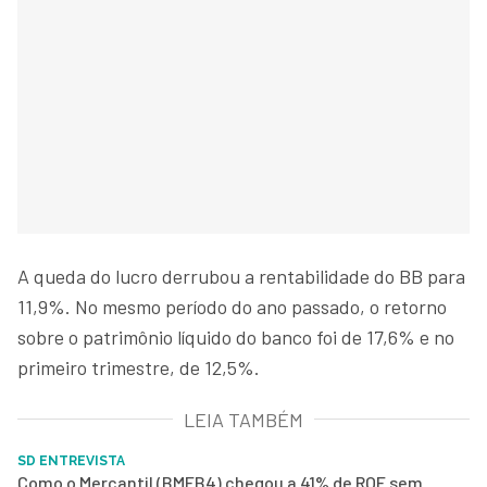
A queda do lucro derrubou a rentabilidade do BB para
11,9%. No mesmo período do ano passado, o retorno
sobre o patrimônio líquido do banco foi de 17,6% e no
primeiro trimestre, de 12,5%.
LEIA TAMBÉM
SD ENTREVISTA
Como o Mercantil (BMEB4) chegou a 41% de ROE sem