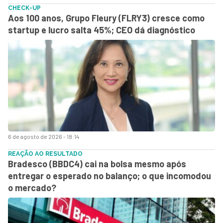
CHECK-UP
Aos 100 anos, Grupo Fleury (FLRY3) cresce como
startup e lucro salta 45%; CEO dá diagnóstico
6 de agosto de 2026 - 18:14
REAÇÃO AO RESULTADO
Bradesco (BBDC4) cai na bolsa mesmo após
entregar o esperado no balanço; o que incomodou
o mercado?