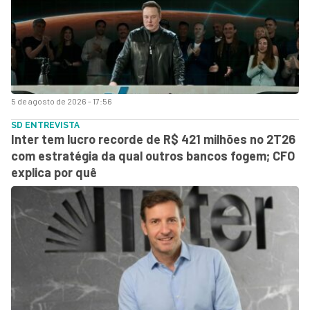
5 de agosto de 2026 - 17:56
SD ENTREVISTA
Inter tem lucro recorde de R$ 421 milhões no 2T26
com estratégia da qual outros bancos fogem; CFO
explica por quê