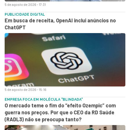
5 de agosto de 2026 - 17:31
PUBLICIDADE DIGITAL
Em busca de receita, OpenAI inclui anúncios no
ChatGPT
5 de agosto de 2026 - 15:16
EMPRESA FOCA EM MOLÉCULA "BLINDADA"
O mercado teme o fim do “efeito Ozempic” com
guerra nos preços. Por que o CEO da RD Saúde
(RADL3) não se preocupa tanto?