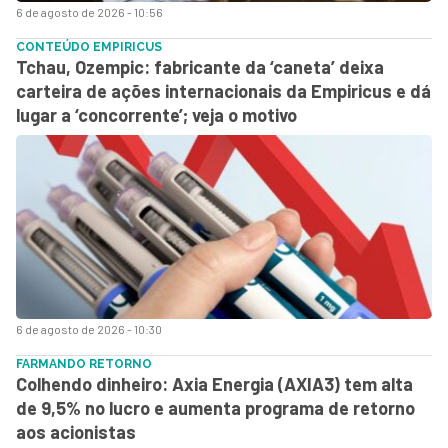
6 de agosto de 2026 - 10:56
CONTEÚDO EMPIRICUS
Tchau, Ozempic: fabricante da ‘caneta’ deixa
carteira de ações internacionais da Empiricus e dá
lugar a ‘concorrente’; veja o motivo
6 de agosto de 2026 - 10:30
FARMANDO RETORNO
Colhendo dinheiro: Axia Energia (AXIA3) tem alta
de 9,5% no lucro e aumenta programa de retorno
aos acionistas