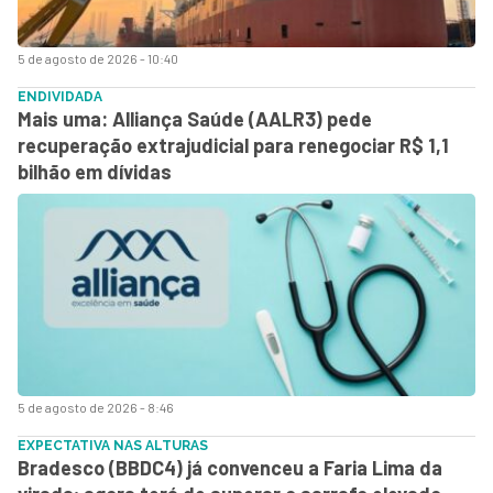
5 de agosto de 2026 - 10:40
ENDIVIDADA
Mais uma: Alliança Saúde (AALR3) pede
recuperação extrajudicial para renegociar R$ 1,1
bilhão em dívidas
5 de agosto de 2026 - 8:46
EXPECTATIVA NAS ALTURAS
Bradesco (BBDC4) já convenceu a Faria Lima da