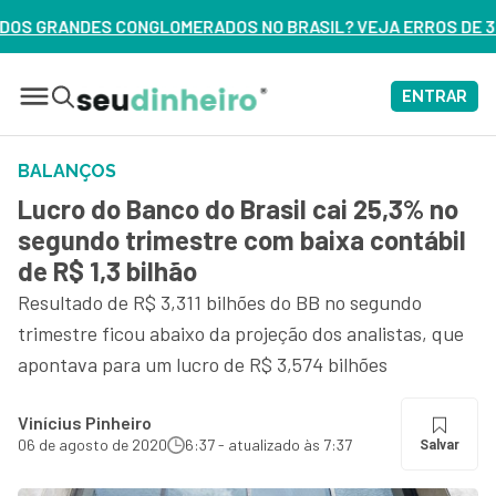
OS NO BRASIL? VEJA ERROS DE 3 DELES – ASSISTA AGORA
ENTRAR
BALANÇOS
Lucro do Banco do Brasil cai 25,3% no
segundo trimestre com baixa contábil
de R$ 1,3 bilhão
Resultado de R$ 3,311 bilhões do BB no segundo
trimestre ficou abaixo da projeção dos analistas, que
apontava para um lucro de R$ 3,574 bilhões
Vinícius Pinheiro
06 de agosto de 2020
6:37 - atualizado às 7:37
Salvar