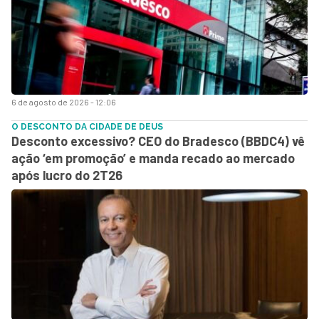
6 de agosto de 2026 - 12:06
O DESCONTO DA CIDADE DE DEUS
Desconto excessivo? CEO do Bradesco (BBDC4) vê
ação ‘em promoção’ e manda recado ao mercado
após lucro do 2T26