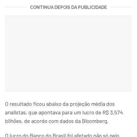
CONTINUA DEPOIS DA PUBLICIDADE
O resultado ficou abaixo da projeção média dos
analistas, que apontava para um lucro de R$ 3,574
bilhões, de acordo com dados da Bloomberg.
O lucro do Banco do Brasil foi afetado não só pelo