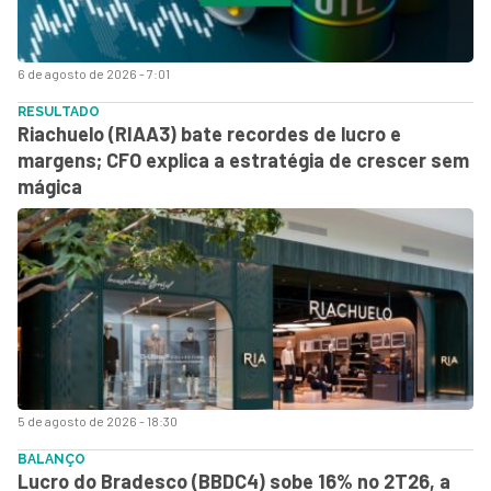
6 de agosto de 2026 - 7:01
RESULTADO
Riachuelo (RIAA3) bate recordes de lucro e
margens; CFO explica a estratégia de crescer sem
mágica
5 de agosto de 2026 - 18:30
BALANÇO
Lucro do Bradesco (BBDC4) sobe 16% no 2T26, a