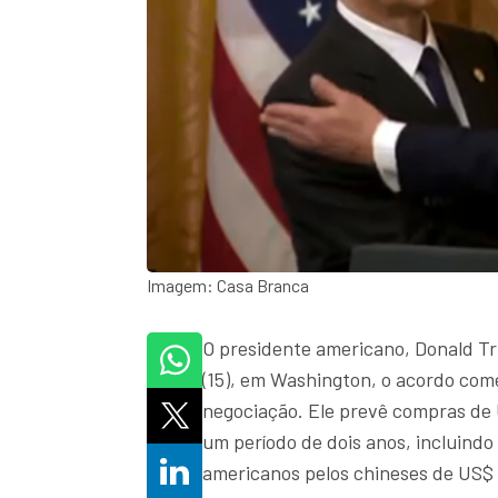
Imagem: Casa Branca
O presidente americano, Donald Tr
(15), em Washington, o acordo come
negociação. Ele prevê compras de 
um período de dois anos, incluindo
americanos pelos chineses de US$ 