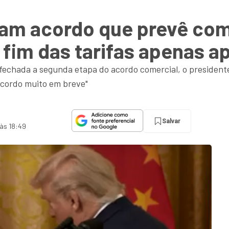
nam acordo que prevê com
 fim das tarifas apenas a
echada a segunda etapa do acordo comercial, o president
acordo muito em breve"
Salvar
 às 18:49