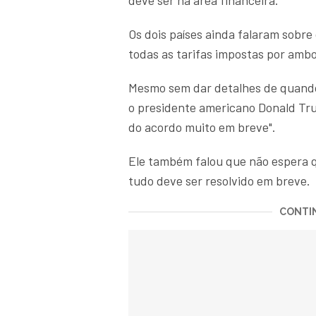
deve ser na área financeira.
Os dois países ainda falaram sobre
todas as tarifas impostas por ambo
Mesmo sem dar detalhes de quando
o presidente americano Donald Tru
do acordo muito em breve".
Ele também falou que não espera q
tudo deve ser resolvido em breve.
CONTIN