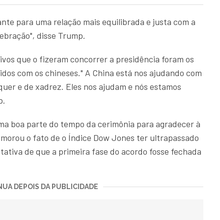
te para uma relação mais equilibrada e justa com a
lebração", disse Trump.
vos que o fizeram concorrer a presidência foram os
cidos com os chineses." A China está nos ajudando com
ôquer e de xadrez. Eles nos ajudam e nós estamos
p.
ma boa parte do tempo da cerimônia para agradecer à
morou o fato de o Índice Dow Jones ter ultrapassado
tativa de que a primeira fase do acordo fosse fechada
UA DEPOIS DA PUBLICIDADE