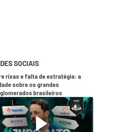
DES SOCIAIS
re rixas e falta de estratégia: a
dade sobre os grandes
glomerados brasileiros