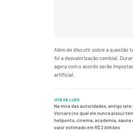
Além de discutir sobre a questão t
foi a desvalorização cambial. Dura
agora com o acordo serão impostas
artificial.
IATE DE LUXO
Na mira das autoridades, antigo iate 
Vorcaro (no qual ele nunca pisou) te
heliponto, cinema, academia, sauna
valor estimado em R$ 2 bilhões