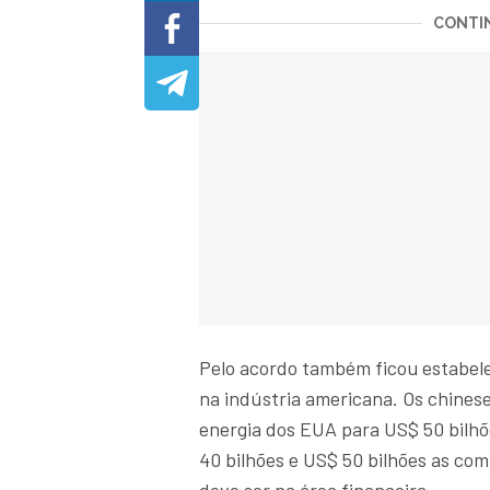
CONTIN
Pelo acordo também ficou estabele
na indústria americana. Os chine
energia dos EUA para US$ 50 bilh
40 bilhões e US$ 50 bilhões as com