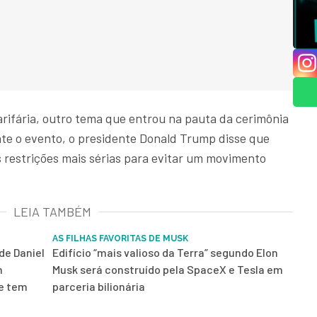
arifária, outro tema que entrou na pauta da cerimônia
nte o evento, o presidente Donald Trump disse que
 restrições mais sérias para evitar um movimento
LEIA TAMBÉM
AS FILHAS FAVORITAS DE MUSK
de Daniel
Edifício “mais valioso da Terra” segundo Elon
m
Musk será construído pela SpaceX e Tesla em
 e tem
parceria bilionária