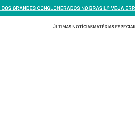
M DOS GRANDES CONGLOMERADOS NO BRASIL? VEJA ERRO
ÚLTIMAS NOTÍCIAS
MATÉRIAS ESPECIAI