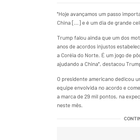
"Hoje avançamos um passo importan
China [...] e é um dia de grande ce
Trump falou ainda que um dos moti
anos de acordos injustos estabele
a Coréia do Norte. É um jogo de p
ajudando a China", destacou Trum
O presidente americano dedicou u
equipe envolvida no acordo e come
a marca de 29 mil pontos, na expec
neste mês.
CONTIN