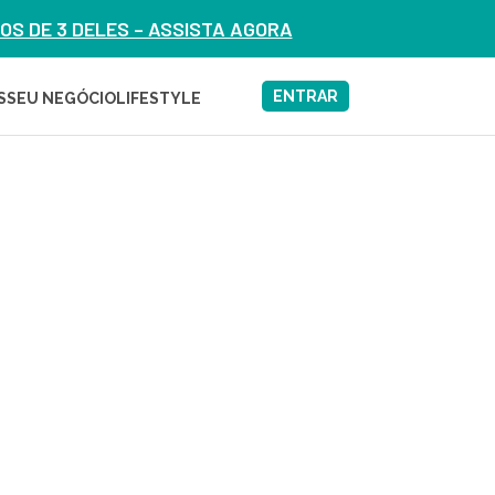
S DE 3 DELES – ASSISTA AGORA
ENTRAR
S
SEU NEGÓCIO
LIFESTYLE