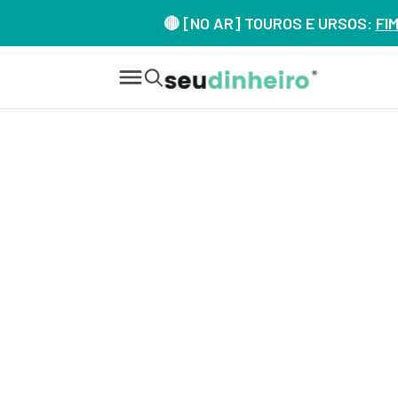
🔴 [NO AR] TOUROS E URSOS:
FI