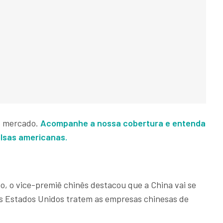
lo mercado.
Acompanhe a nossa cobertura e entenda
lsas americanas.
o, o vice-premiê chinês destacou que a China vai se
os Estados Unidos tratem as empresas chinesas de