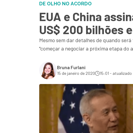
DE OLHO NO ACORDO
EUA e China assi
US$ 200 bilhões e
Mesmo sem dar detalhes de quando será f
"começar a negociar a próxima etapa do 
Bruna Furlani
15 de janeiro de 2020
15:01 - atualizado