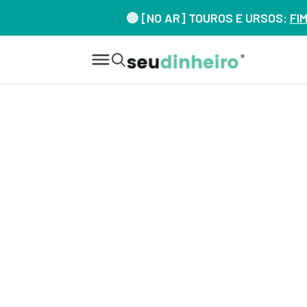
🔴 [NO AR] TOUROS E URSOS:
FI