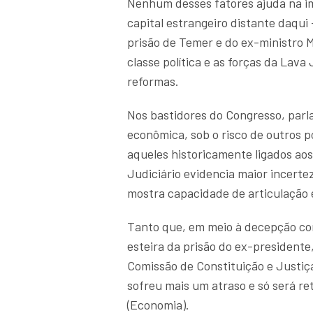
Nenhum desses fatores ajuda na im
capital estrangeiro distante daqui 
prisão de Temer e do ex-ministro M
classe política e as forças da Lav
reformas.
Nos bastidores do Congresso, parl
econômica, sob o risco de outros 
aqueles historicamente ligados aos
Judiciário evidencia maior incert
mostra capacidade de articulação 
Tanto que, em meio à decepção com
esteira da prisão do ex-presidente
Comissão de Constituição e Justiça
sofreu mais um atraso e só será r
(Economia).