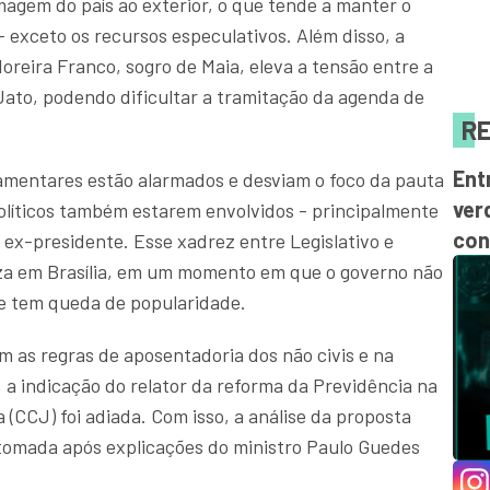
agem do país ao exterior, o que tende a manter o
- exceto os recursos especulativos. Além disso, a
oreira Franco, sogro de Maia, eleva a tensão entre a
a Jato, podendo dificultar a tramitação da agenda de
RE
Ent
amentares estão alarmados e desviam o foco da pauta
ver
políticos também estarem envolvidos - principalmente
con
 ex-presidente. Esse xadrez entre Legislativo e
eza em Brasília, em um momento em que o governo não
e tem queda de popularidade.
 as regras de aposentadoria dos não civis e na
, a indicação do relator da reforma da Previdência na
 (CCJ) foi adiada. Com isso, a análise da proposta
etomada após explicações do ministro Paulo Guedes