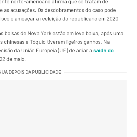
ente norte-americano afirma que se tratam de
e as acusações. Os desdobramentos do caso pode
 risco e ameaçar a reeleição do republicano em 2020.
as bolsas de Nova York estão em leve baixa, após uma
as chinesas e Tóquio tiveram ligeiros ganhos. Na
cisão da União Europeia (UE) de adiar a
saída do
22 de maio.
UA DEPOIS DA PUBLICIDADE