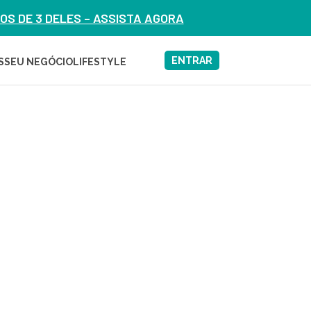
S DE 3 DELES – ASSISTA AGORA
ENTRAR
S
SEU NEGÓCIO
LIFESTYLE