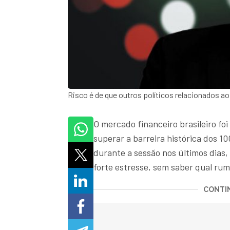
Risco é de que outros políticos relacionados 
O mercado financeiro brasileiro fo
superar a barreira histórica dos 10
durante a sessão nos últimos dias,
forte estresse, sem saber qual rum
CONTIN