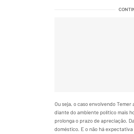
CONTIN
Ou seja, o caso envolvendo Temer 
diante do ambiente político mais ho
prolonga o prazo de apreciação. Da
doméstico. E o não há expectativa