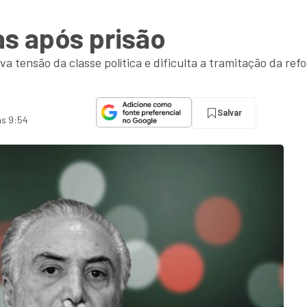
as após prisão
va tensão da classe política e dificulta a tramitação da re
Salvar
às 9:54