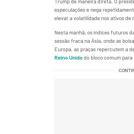
Trump de maneira direta. O presid
especulações e nega repetidament
elevar a volatilidade nos ativos de
Nesta manhã, os índices futuros d
sessão fraca na Ásia, onde as bols
Europa, as praças repercutem a de
Reino Unido
do bloco comum para 
CONTIN