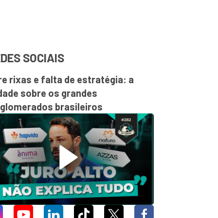
DES SOCIAIS
re rixas e falta de estratégia: a
dade sobre os grandes
glomerados brasileiros