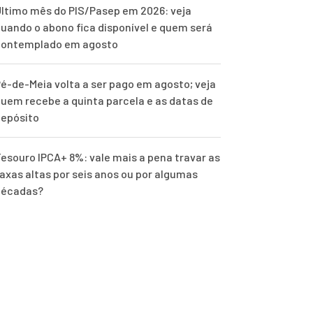
ltimo mês do PIS/Pasep em 2026: veja
uando o abono fica disponível e quem será
contemplado em agosto
é-de-Meia volta a ser pago em agosto; veja
uem recebe a quinta parcela e as datas de
epósito
esouro IPCA+ 8%: vale mais a pena travar as
axas altas por seis anos ou por algumas
décadas?