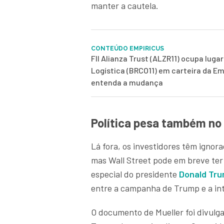
manter a cautela.
CONTEÚDO EMPIRICUS
FII Alianza Trust (ALZR11) ocupa luga
Logística (BRCO11) em carteira da Em
entenda a mudança
Política pesa também no 
Lá fora, os investidores têm igno
mas Wall Street pode em breve ter 
especial do presidente
Donald Tr
entre a campanha de Trump e a inte
O documento de Mueller foi divulg