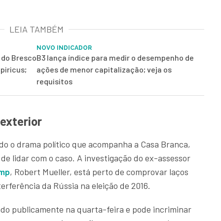
LEIA TAMBÉM
NOVO INDICADOR
r do Bresco
B3 lança índice para medir o desempenho de
piricus;
ações de menor capitalização; veja os
requisitos
exterior
rado o drama político que acompanha a Casa Branca,
de lidar com o caso. A investigação do ex-assessor
ump
, Robert Mueller, está perto de comprovar laços
rferência da Rússia na eleição de 2016.
ado publicamente na quarta-feira e pode incriminar