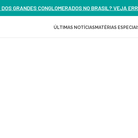
M DOS GRANDES CONGLOMERADOS NO BRASIL? VEJA ERRO
ÚLTIMAS NOTÍCIAS
MATÉRIAS ESPECIAI