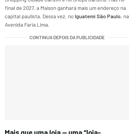
final de 2027, a Maison ganhará mais um endereço na
capital paulista. Dessa vez, no
Iguatemi São Paulo
, na
Avenida Faria Lima.
CONTINUA DEPOIS DA PUBLICIDADE
Mais que uma loja — uma “loja-