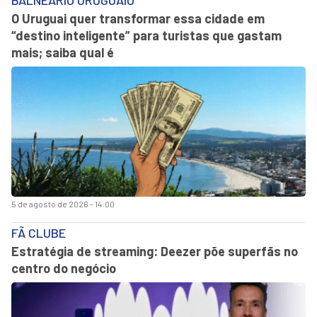
BALNEÁRIO URUGUAIO
O Uruguai quer transformar essa cidade em
“destino inteligente” para turistas que gastam
mais; saiba qual é
5 de agosto de 2026 - 14:00
FÃ CLUBE
Estratégia de streaming: Deezer põe superfãs no
centro do negócio