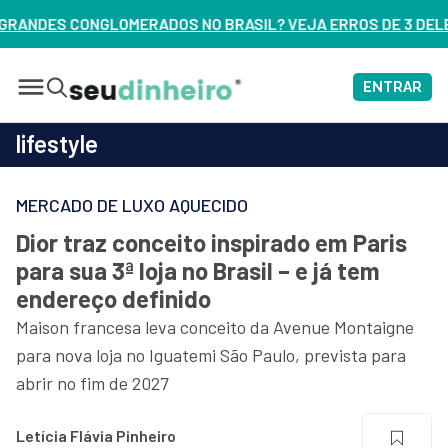
ASIL? VEJA ERROS DE 3 DELES – ASSISTA AGORA
ENTRAR
lifestyle
MERCADO DE LUXO AQUECIDO
Dior traz conceito inspirado em Paris
para sua 3ª loja no Brasil – e já tem
endereço definido
Maison francesa leva conceito da Avenue Montaigne
para nova loja no Iguatemi São Paulo, prevista para
abrir no fim de 2027
Letícia Flávia Pinheiro