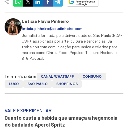
Letícia Flávia Pinheiro
leticia.pinheiro@seudinheiro.com
Jornalista formada pela Universidade de São Paulo (ECA-
USP), apaixonada por arte, cultura e tendências. Já
trabalhou com comunicação persuasiva e criativa para
marcas como Claro, iFood, Pepsico, Tesouro Nacional e
BTG Pactual.
Leia mais sobre:
CANAL WHATSAPP
CONSUMO
LUXO
SÃO PAULO
SHOPPINGS
VALE EXPERIMENTAR
Quanto custa a bebida que ameaça a hegemonia
do badalado Aperol Spritz