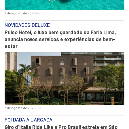
4 de agosto de 2026 - 8:16
NOVIDADES DELUXE
Pulso Hotel, o luxo bem guardado da Faria Lima,
anuncia novos serviços e experiências de bem-
estar
3 de agosto de 2026 - 20:00
FOI DADA A LARGADA
Giro d’Italia Ride Like a Pro Brasil estreia em São