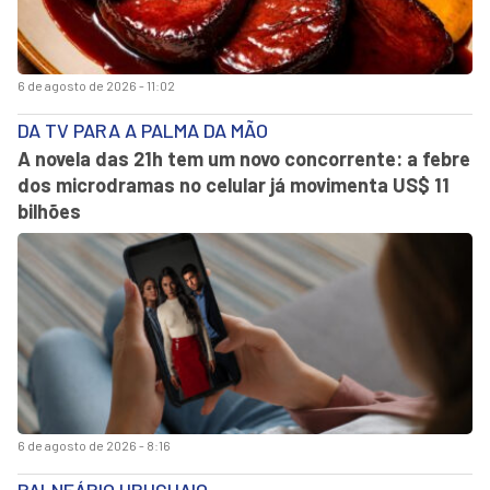
6 de agosto de 2026 - 11:02
DA TV PARA A PALMA DA MÃO
A novela das 21h tem um novo concorrente: a febre
dos microdramas no celular já movimenta US$ 11
bilhões
6 de agosto de 2026 - 8:16