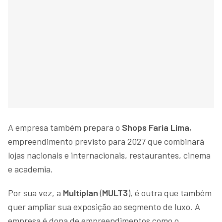
A empresa também prepara o
Shops Faria Lima
,
empreendimento previsto para 2027 que combinará
lojas nacionais e internacionais, restaurantes, cinema
e academia.
Por sua vez, a
Multiplan
(
MULT3
), é outra que também
quer ampliar sua exposição ao segmento de luxo. A
empresa é dona de empreendimentos como o