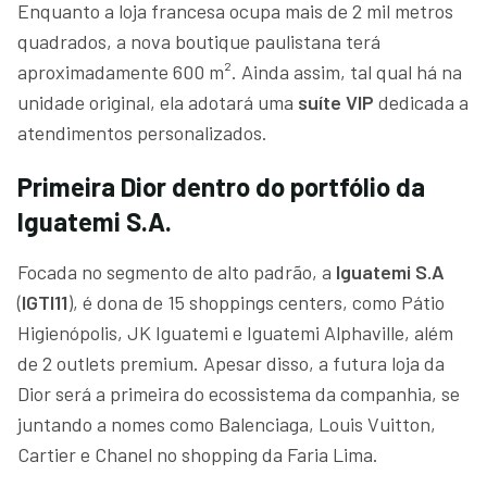
Enquanto a loja francesa ocupa mais de 2 mil metros
quadrados, a nova boutique paulistana terá
aproximadamente 600 m². Ainda assim, tal qual há na
unidade original, ela adotará uma
suíte VIP
dedicada a
atendimentos personalizados.
Primeira Dior dentro do portfólio da
Iguatemi S.A.
Focada no segmento de alto padrão, a
Iguatemi S.A
(
IGTI11
), é dona de 15 shoppings centers, como Pátio
Higienópolis, JK Iguatemi e Iguatemi Alphaville, além
de 2 outlets premium. Apesar disso, a futura loja da
Dior será a primeira do ecossistema da companhia, se
juntando a nomes como Balenciaga, Louis Vuitton,
Cartier e Chanel no shopping da Faria Lima.