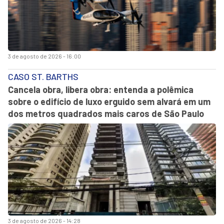
3 de agosto de 2026 - 16:00
CASO ST. BARTHS
Cancela obra, libera obra: entenda a polêmica
sobre o edifício de luxo erguido sem alvará em um
dos metros quadrados mais caros de São Paulo
3 de agosto de 2026 - 14:28