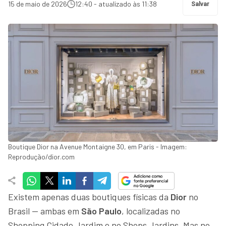
15 de maio de 2026
12:40 - atualizado às 11:38
Salvar
Boutique Dior na Avenue Montaigne 30, em Paris - Imagem:
Reprodução/dior.com
Existem apenas duas boutiques físicas da
Dior
no
Brasil — ambas em
São Paulo
, localizadas no
Shopping Cidade Jardim e no Shops Jardins. Mas no