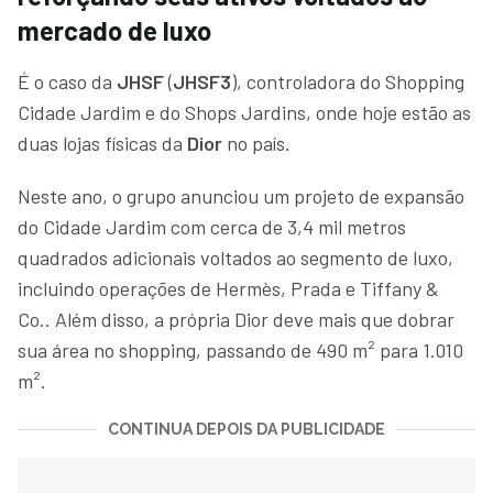
mercado de luxo
É o caso da
JHSF
(
JHSF3
), controladora do Shopping
Cidade Jardim e do Shops Jardins, onde hoje estão as
duas lojas físicas da
Dior
no país.
Neste ano, o grupo anunciou um projeto de expansão
do Cidade Jardim com cerca de 3,4 mil metros
quadrados adicionais voltados ao segmento de luxo,
incluindo operações de Hermès, Prada e Tiffany &
Co.. Além disso, a própria Dior deve mais que dobrar
sua área no shopping, passando de 490 m² para 1.010
m².
CONTINUA DEPOIS DA PUBLICIDADE