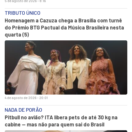
5 de agosto de 2026 - 8:16
TRIBUTO ÚNICO
Homenagem a Cazuza chega a Brasília com turnê
do Prêmio BTG Pactual da Música Brasileira nesta
quarta (5)
4 de agosto de 2026 - 20:01
NADA DE PORÃO
Pitbull no avião? ITA libera pets de até 30 kg na
cabine — mas não para quem sai do Brasil