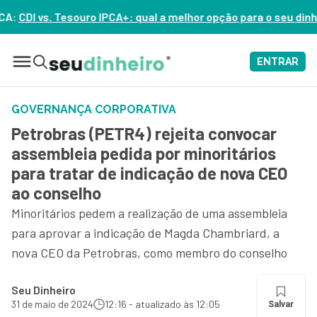
: qual a melhor opção para o seu dinheiro hoje? – ASSISTA AGO
ENTRAR
GOVERNANÇA CORPORATIVA
Petrobras (PETR4) rejeita convocar
assembleia pedida por minoritários
para tratar de indicação de nova CEO
ao conselho
Minoritários pedem a realização de uma assembleia
para aprovar a indicação de Magda Chambriard, a
nova CEO da Petrobras, como membro do conselho
Seu Dinheiro
31 de maio de 2024
12:16 - atualizado às 12:05
Salvar