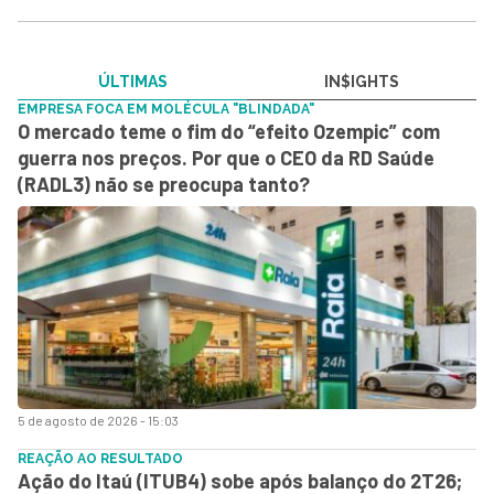
ÚLTIMAS
IN$IGHTS
EMPRESA FOCA EM MOLÉCULA "BLINDADA"
O mercado teme o fim do “efeito Ozempic” com
guerra nos preços. Por que o CEO da RD Saúde
(RADL3) não se preocupa tanto?
5 de agosto de 2026 - 15:03
REAÇÃO AO RESULTADO
Ação do Itaú (ITUB4) sobe após balanço do 2T26;