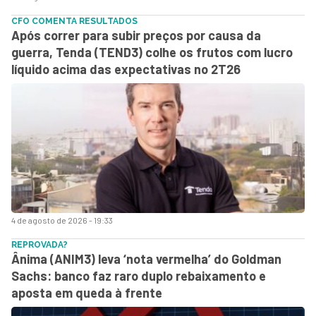
CFO COMENTA RESULTADOS
Após correr para subir preços por causa da
guerra, Tenda (TEND3) colhe os frutos com lucro
líquido acima das expectativas no 2T26
4 de agosto de 2026 - 19:33
REPROVADA?
Ânima (ANIM3) leva ‘nota vermelha’ do Goldman
Sachs: banco faz raro duplo rebaixamento e
aposta em queda à frente