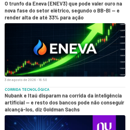
O trunfo da Eneva (ENEV3) que pode valer ouro na
nova fase do setor elétrico, segundo o BB-BI — e
render alta de até 33% para ação
3 de agosto de 2026 - 16:50
CORRIDA TECNOLÓGICA
Nubank e Itaú disparam na corrida da inteligência
artificial — e resto dos bancos pode não conseguir
alcançá-los, diz Goldman Sachs