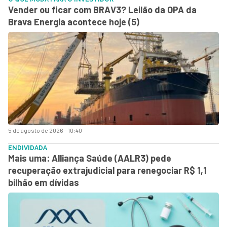
Vender ou ficar com BRAV3? Leilão da OPA da
Brava Energia acontece hoje (5)
5 de agosto de 2026 - 10:40
ENDIVIDADA
Mais uma: Alliança Saúde (AALR3) pede
recuperação extrajudicial para renegociar R$ 1,1
bilhão em dívidas