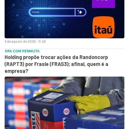
3 de agosto de 2026 - 11:26
OPA COM PERMUTA
Holding propõe trocar ações da Randoncorp
(RAPT3) por Frasle (FRAS3); afinal, quem é a
empresa?