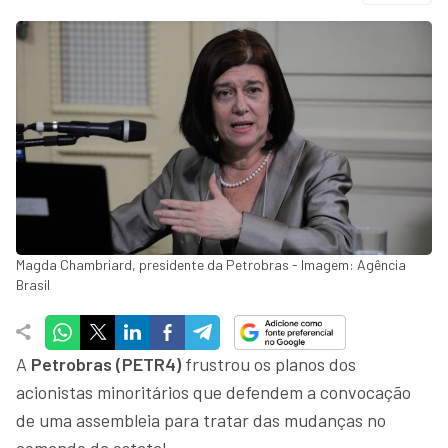
Magda Chambriard, presidente da Petrobras - Imagem: Agência
Brasil
A
Petrobras (PETR4)
frustrou os planos dos
acionistas minoritários que defendem a convocação
de uma assembleia para tratar das mudanças no
comando da estatal.