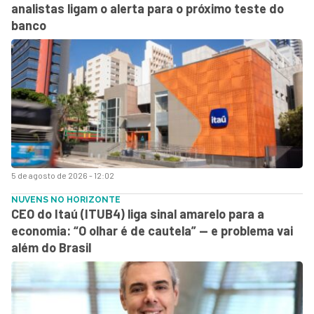
analistas ligam o alerta para o próximo teste do
banco
5 de agosto de 2026 - 12:02
NUVENS NO HORIZONTE
CEO do Itaú (ITUB4) liga sinal amarelo para a
economia: “O olhar é de cautela” — e problema vai
além do Brasil