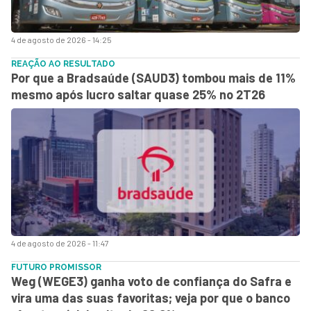
4 de agosto de 2026 - 14:25
REAÇÃO AO RESULTADO
Por que a Bradsaúde (SAUD3) tombou mais de 11%
mesmo após lucro saltar quase 25% no 2T26
4 de agosto de 2026 - 11:47
FUTURO PROMISSOR
Weg (WEGE3) ganha voto de confiança do Safra e
vira uma das suas favoritas; veja por que o banco