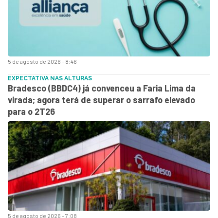
5 de agosto de 2026 - 8:46
EXPECTATIVA NAS ALTURAS
Bradesco (BBDC4) já convenceu a Faria Lima da
virada; agora terá de superar o sarrafo elevado
para o 2T26
5 de agosto de 2026 - 7:08