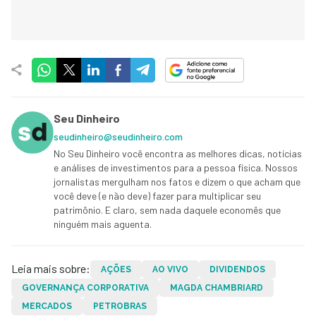
Seu Dinheiro
seudinheiro@seudinheiro.com
No Seu Dinheiro você encontra as melhores dicas, notícias
e análises de investimentos para a pessoa física. Nossos
jornalistas mergulham nos fatos e dizem o que acham que
você deve (e não deve) fazer para multiplicar seu
patrimônio. E claro, sem nada daquele economês que
ninguém mais aguenta.
Leia mais sobre:
AÇÕES
AO VIVO
DIVIDENDOS
GOVERNANÇA CORPORATIVA
MAGDA CHAMBRIARD
MERCADOS
PETROBRAS