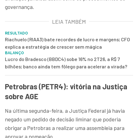
governança.
LEIA TAMBÉM
RESULTADO
Riachuelo (RIAA3) bate recordes de lucro e margens; CFO
explica a estratégia de crescer sem mágica
BALANÇO
Lucro do Bradesco (BBDC4) sobe 16% no 2T26, a R$ 7
bilhões; banco ainda tem fôlego para acelerar a virada?
Petrobras (PETR4): vitória na Justiça
sobre AGE
Na última segunda-feira, a Justiça Federal já havia
negado um pedido de decisão liminar que poderia
obrigar a Petrobras a realizar uma assembleia para
aprovar a nomeação.