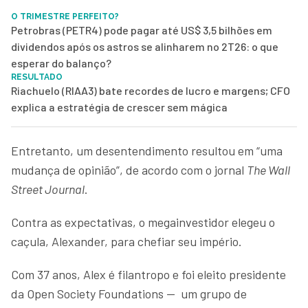
O TRIMESTRE PERFEITO?
Petrobras (PETR4) pode pagar até US$ 3,5 bilhões em
dividendos após os astros se alinharem no 2T26: o que
esperar do balanço?
RESULTADO
Riachuelo (RIAA3) bate recordes de lucro e margens; CFO
explica a estratégia de crescer sem mágica
Entretanto, um desentendimento resultou em “uma
mudança de opinião”, de acordo com o jornal
The Wall
Street Journal
.
Contra as expectativas, o megainvestidor elegeu o
caçula, Alexander, para chefiar seu império.
Com 37 anos, Alex é filantropo e foi eleito presidente
da Open Society Foundations — um grupo de