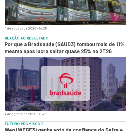
4 de agosto de 2026 - 14:25
REAÇÃO AO RESULTADO
Por que a Bradsaúde (SAUD3) tombou mais de 11%
mesmo após lucro saltar quase 25% no 2T26
4 de agosto de 2026 - 11:47
FUTURO PROMISSOR
Weg (WEGE3) ganha voto de confiança do Safra e