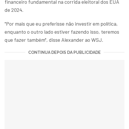
financeiro fundamental na corrida eleitoral dos EUA
de 2024.
"Por mais que eu preferisse não investir em política,
enquanto o outro lado estiver fazendo isso, teremos
que fazer também", disse Alexander ao WSJ.
CONTINUA DEPOIS DA PUBLICIDADE