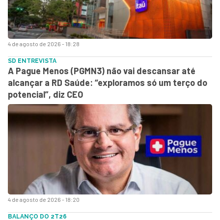
4 de agosto de 2026 - 18:28
SD ENTREVISTA
A Pague Menos (PGMN3) não vai descansar até
alcançar a RD Saúde: “exploramos só um terço do
potencial”, diz CEO
4 de agosto de 2026 - 18:20
BALANÇO DO 2T26