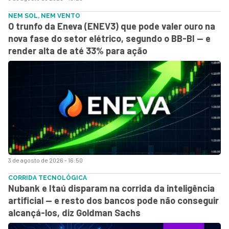
NEM SOL, NEM VENTO
O trunfo da Eneva (ENEV3) que pode valer ouro na
nova fase do setor elétrico, segundo o BB-BI — e
render alta de até 33% para ação
3 de agosto de 2026 - 16:50
CORRIDA TECNOLÓGICA
Nubank e Itaú disparam na corrida da inteligência
artificial — e resto dos bancos pode não conseguir
alcançá-los, diz Goldman Sachs