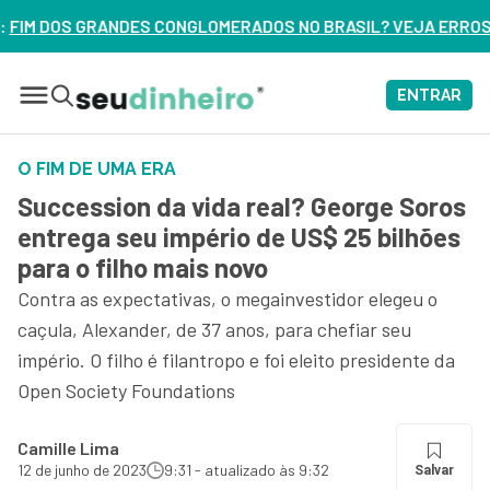
ERADOS NO BRASIL? VEJA ERROS DE 3 DELES – ASSISTA AGOR
ENTRAR
O FIM DE UMA ERA
Succession da vida real? George Soros
entrega seu império de US$ 25 bilhões
para o filho mais novo
Contra as expectativas, o megainvestidor elegeu o
caçula, Alexander, de 37 anos, para chefiar seu
império. O filho é filantropo e foi eleito presidente da
Open Society Foundations
Camille Lima
12 de junho de 2023
9:31 - atualizado às 9:32
Salvar