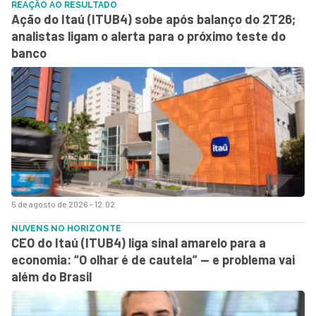
REAÇÃO AO RESULTADO
Ação do Itaú (ITUB4) sobe após balanço do 2T26;
analistas ligam o alerta para o próximo teste do
banco
5 de agosto de 2026 - 12:02
NUVENS NO HORIZONTE
CEO do Itaú (ITUB4) liga sinal amarelo para a
economia: “O olhar é de cautela” — e problema vai
além do Brasil