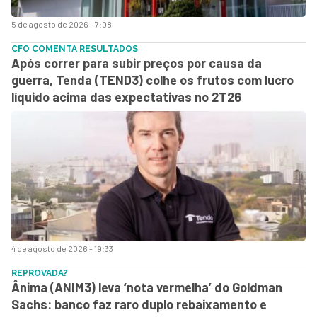
5 de agosto de 2026 - 7:08
CFO COMENTA RESULTADOS
Após correr para subir preços por causa da
guerra, Tenda (TEND3) colhe os frutos com lucro
líquido acima das expectativas no 2T26
4 de agosto de 2026 - 19:33
REPROVADA?
Ânima (ANIM3) leva ‘nota vermelha’ do Goldman
Sachs: banco faz raro duplo rebaixamento e