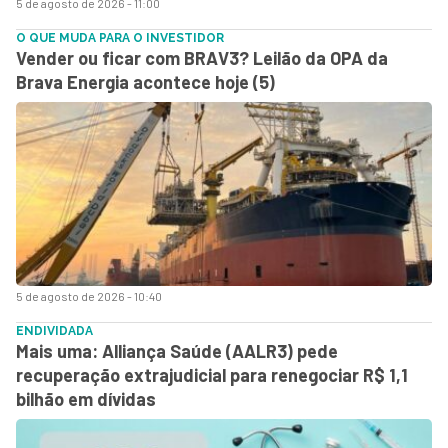
5 de agosto de 2026 - 11:00
O QUE MUDA PARA O INVESTIDOR
Vender ou ficar com BRAV3? Leilão da OPA da
Brava Energia acontece hoje (5)
5 de agosto de 2026 - 10:40
ENDIVIDADA
Mais uma: Alliança Saúde (AALR3) pede
recuperação extrajudicial para renegociar R$ 1,1
bilhão em dívidas