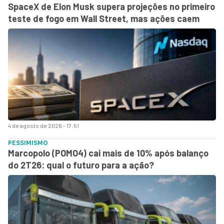
SpaceX de Elon Musk supera projeções no primeiro
teste de fogo em Wall Street, mas ações caem
4 de agosto de 2026 - 17:51
PESSIMISMO
Marcopolo (POMO4) cai mais de 10% após balanço
do 2T26: qual o futuro para a ação?