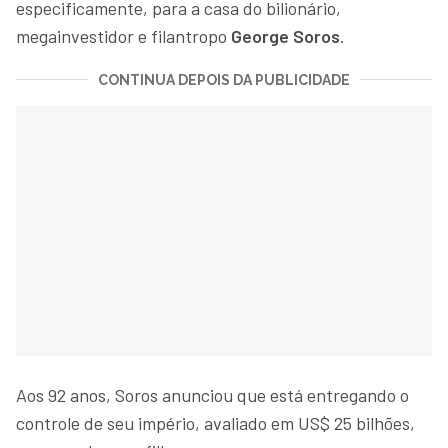
especificamente, para a casa do bilionário,
megainvestidor e filantropo
George Soros
.
CONTINUA DEPOIS DA PUBLICIDADE
Aos 92 anos, Soros anunciou que está entregando o
controle de seu império, avaliado em US$ 25 bilhões,