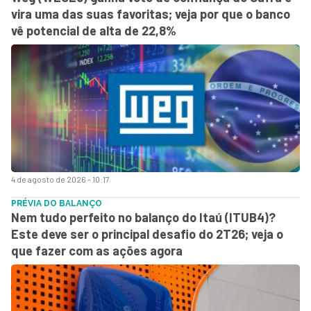
vira uma das suas favoritas; veja por que o banco
vê potencial de alta de 22,8%
4 de agosto de 2026 - 10:17
PRÉVIA DO BALANÇO
Nem tudo perfeito no balanço do Itaú (ITUB4)?
Este deve ser o principal desafio do 2T26; veja o
que fazer com as ações agora