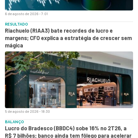
6 de agosto de 2026 - 7:01
RESULTADO
Riachuelo (RIAA3) bate recordes de lucro e
margens; CFO explica a estratégia de crescer sem
mágica
5 de agosto de 2026 - 18:30
BALANÇO
Lucro do Bradesco (BBDC4) sobe 16% no 2T26, a
R$ 7 bilhões; banco ainda tem fôlego para acelerar