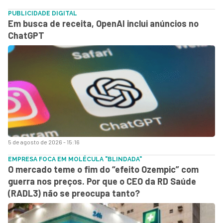
PUBLICIDADE DIGITAL
Em busca de receita, OpenAI inclui anúncios no
ChatGPT
5 de agosto de 2026 - 15:16
EMPRESA FOCA EM MOLÉCULA "BLINDADA"
O mercado teme o fim do “efeito Ozempic” com
guerra nos preços. Por que o CEO da RD Saúde
(RADL3) não se preocupa tanto?