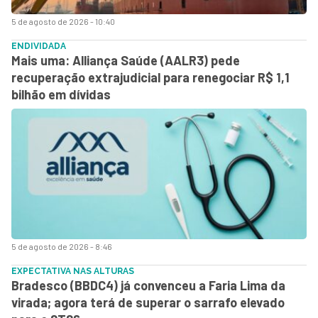
5 de agosto de 2026 - 10:40
ENDIVIDADA
Mais uma: Alliança Saúde (AALR3) pede
recuperação extrajudicial para renegociar R$ 1,1
bilhão em dívidas
5 de agosto de 2026 - 8:46
EXPECTATIVA NAS ALTURAS
Bradesco (BBDC4) já convenceu a Faria Lima da
virada; agora terá de superar o sarrafo elevado