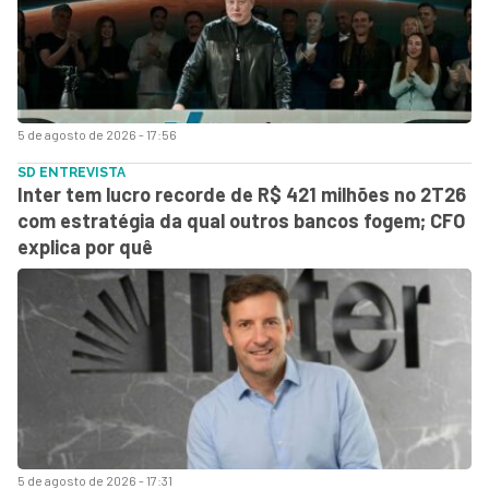
5 de agosto de 2026 - 17:56
SD ENTREVISTA
Inter tem lucro recorde de R$ 421 milhões no 2T26
com estratégia da qual outros bancos fogem; CFO
explica por quê
5 de agosto de 2026 - 17:31