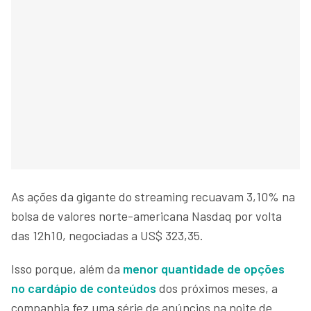
As ações da gigante do streaming recuavam 3,10% na
bolsa de valores norte-americana Nasdaq por volta
das 12h10, negociadas a US$ 323,35.
Isso porque, além da
menor quantidade de opções
no cardápio de conteúdos
dos próximos meses, a
companhia fez uma série de anúncios na noite de