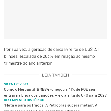
Por sua vez, a geração de caixa livre foi de US$ 2,1
bilhões, escalada de 263% em relação ao mesmo
trimestre do ano anterior.
LEIA TAMBÉM
SD ENTREVISTA
Como o Mercantil (BMEB4) chegou a 41% de ROE sem
entrar na briga dos bancões — e o alerta do CFO para 2027
DESEMPENHO HISTÓRICO
“Meta é para os fracos. A Petrobras supera metas”. A
provocação da CEO vai garantir dividendos