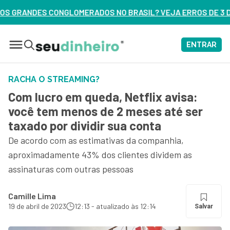
 NO BRASIL? VEJA ERROS DE 3 DELES – ASSISTA AGORA
ENTRAR
RACHA O STREAMING?
Com lucro em queda, Netflix avisa:
você tem menos de 2 meses até ser
taxado por dividir sua conta
De acordo com as estimativas da companhia,
aproximadamente 43% dos clientes dividem as
assinaturas com outras pessoas
Camille Lima
19 de abril de 2023
12:13 - atualizado às 12:14
Salvar