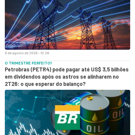
6 de agosto de 2026 - 10:28
O TRIMESTRE PERFEITO?
Petrobras (PETR4) pode pagar até US$ 3,5 bilhões
em dividendos após os astros se alinharem no
2T26: o que esperar do balanço?