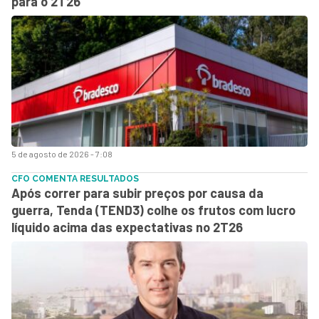
para o 2T26
5 de agosto de 2026 - 7:08
CFO COMENTA RESULTADOS
Após correr para subir preços por causa da
guerra, Tenda (TEND3) colhe os frutos com lucro
líquido acima das expectativas no 2T26