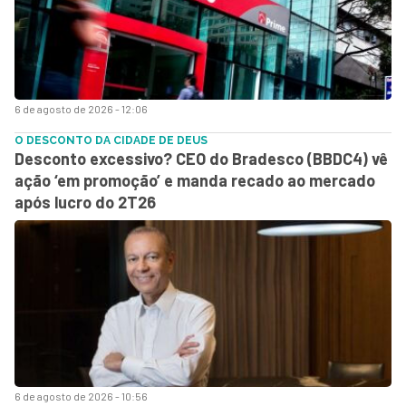
6 de agosto de 2026 - 12:06
O DESCONTO DA CIDADE DE DEUS
Desconto excessivo? CEO do Bradesco (BBDC4) vê
ação ‘em promoção’ e manda recado ao mercado
após lucro do 2T26
6 de agosto de 2026 - 10:56