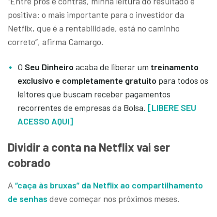
“Entre prós e contras, minha leitura do resultado é
positiva: o mais importante para o investidor da
Netflix, que é a rentabilidade, está no caminho
correto”, afirma Camargo.
O
Seu Dinheiro
acaba de liberar um
treinamento
exclusivo e completamente gratuito
para todos os
leitores que buscam receber pagamentos
recorrentes de empresas da Bolsa.
[LIBERE SEU
ACESSO AQUI]
Dividir a conta na Netflix vai ser
cobrado
A
“caça às bruxas” da Netflix ao compartilhamento
de senhas
deve começar nos próximos meses.