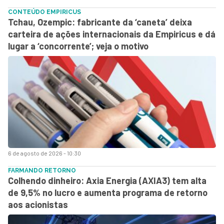
CONTEÚDO EMPIRICUS
Tchau, Ozempic: fabricante da ‘caneta’ deixa
carteira de ações internacionais da Empiricus e dá
lugar a ‘concorrente’; veja o motivo
6 de agosto de 2026 - 10:30
FARMANDO RETORNO
Colhendo dinheiro: Axia Energia (AXIA3) tem alta
de 9,5% no lucro e aumenta programa de retorno
aos acionistas