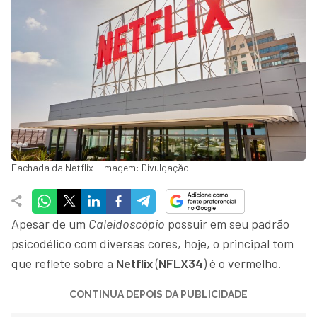
Fachada da Netflix - Imagem: Divulgação
Apesar de um
Caleidoscópio
possuir em seu padrão
psicodélico com diversas cores, hoje, o principal tom
que reflete sobre a
Netflix
(
NFLX34
) é o vermelho.
CONTINUA DEPOIS DA PUBLICIDADE