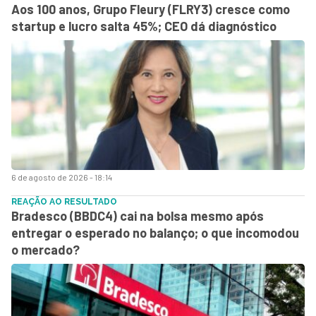
Aos 100 anos, Grupo Fleury (FLRY3) cresce como
startup e lucro salta 45%; CEO dá diagnóstico
6 de agosto de 2026 - 18:14
REAÇÃO AO RESULTADO
Bradesco (BBDC4) cai na bolsa mesmo após
entregar o esperado no balanço; o que incomodou
o mercado?