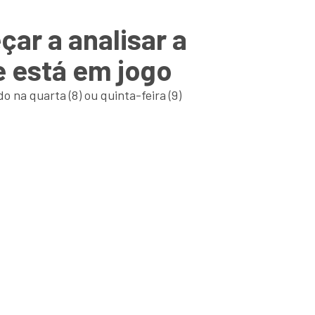
ar a analisar a
e está em jogo
o na quarta (8) ou quinta-feira (9)