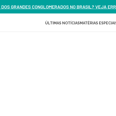
M DOS GRANDES CONGLOMERADOS NO BRASIL? VEJA ERRO
ÚLTIMAS NOTÍCIAS
MATÉRIAS ESPECIAI