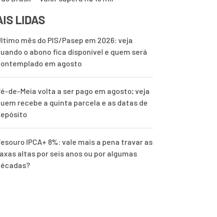
IS LIDAS
ltimo mês do PIS/Pasep em 2026: veja
uando o abono fica disponível e quem será
contemplado em agosto
é-de-Meia volta a ser pago em agosto; veja
uem recebe a quinta parcela e as datas de
epósito
esouro IPCA+ 8%: vale mais a pena travar as
axas altas por seis anos ou por algumas
décadas?