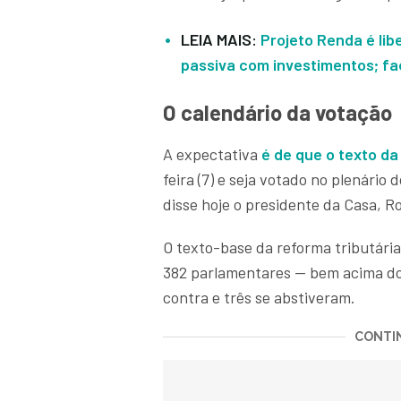
LEIA MAIS:
Projeto Renda é lib
passiva com investimentos; fa
O calendário da votação
A expectativa
é de que o texto da
feira (7) e seja votado no plenário
disse hoje o presidente da Casa, 
O texto-base da reforma tributári
382 parlamentares — bem acima do 
contra e três se abstiveram.
CONTIN