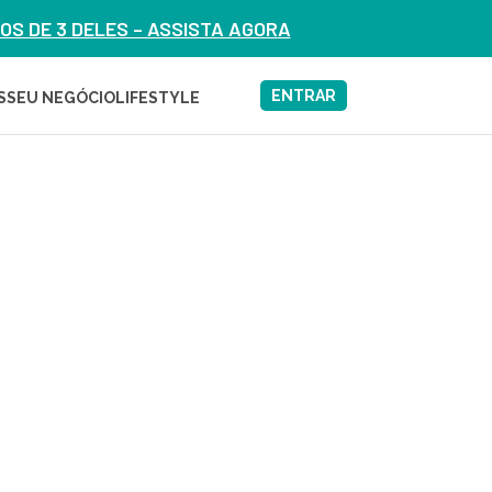
S DE 3 DELES – ASSISTA AGORA
ENTRAR
S
SEU NEGÓCIO
LIFESTYLE