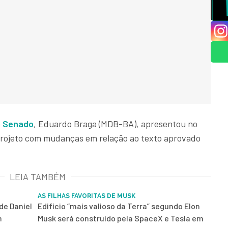
no Senado
, Eduardo Braga (MDB-BA), apresentou no
projeto com mudanças em relação ao texto aprovado
LEIA TAMBÉM
AS FILHAS FAVORITAS DE MUSK
de Daniel
Edifício “mais valioso da Terra” segundo Elon
m
Musk será construído pela SpaceX e Tesla em