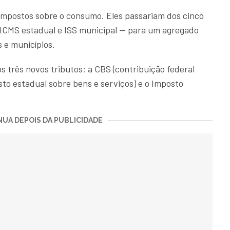
 impostos sobre o consumo. Eles passariam dos cinco
s, ICMS estadual e ISS municipal — para um agregado
s e municípios.
s três novos tributos: a CBS (contribuição federal
sto estadual sobre bens e serviços) e o Imposto
UA DEPOIS DA PUBLICIDADE