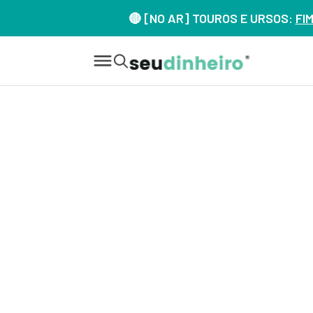
🔴 [NO AR] TOUROS E URSOS:
FI