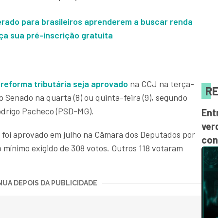
erado para brasileiros aprenderem a buscar renda
ça sua pré-inscrição gratuita
 reforma tributária seja aprovado
na CCJ na terça-
RE
 do Senado na quarta (8) ou quinta-feira (9), segundo
Rodrigo Pacheco (PSD-MG).
Ent
ver
a foi aprovado em julho na Câmara dos Deputados por
con
mínimo exigido de 308 votos. Outros 118 votaram
UA DEPOIS DA PUBLICIDADE