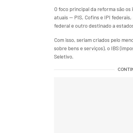
O foco principal da reforma são os
atuais — PIS, Cofins e IPI federai
federal e outro destinado a estado
Com isso, seriam criados pelo meno
sobre bens e serviços), o IBS (impo
Seletivo.
CONTIN