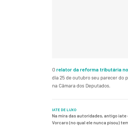
O
relator da reforma tributária 
dia 25 de outubro seu parecer do 
na Câmara dos Deputados.
IATE DE LUXO
Na mira das autoridades, antigo iate 
Vorcaro (no qual ele nunca pisou) te