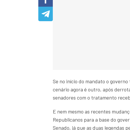
Se no início do mandato o governo
cenário agora é outro, após derrot
senadores com o tratamento recebi
E nem mesmo as recentes mudanças
Republicanos para a base do gover
Senado, já que as duas legendas 