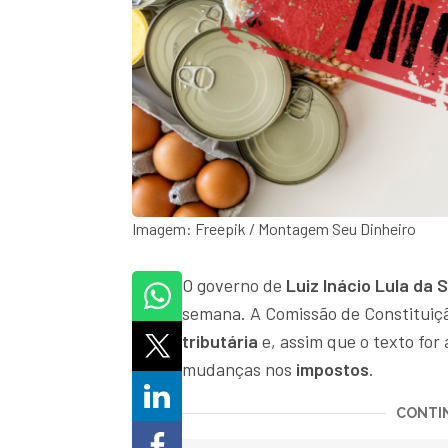
Imagem: Freepik / Montagem Seu Dinheiro
O governo de
Luiz Inácio Lula da S
semana. A Comissão de Constituiçã
tributária
e, assim que o texto for 
mudanças nos
impostos
.
CONTIN