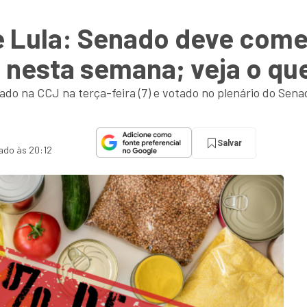
e Lula: Senado deve começ
a nesta semana; veja o qu
ado na CCJ na terça-feira (7) e votado no plenário do Senad
Salvar
zado às 20:12