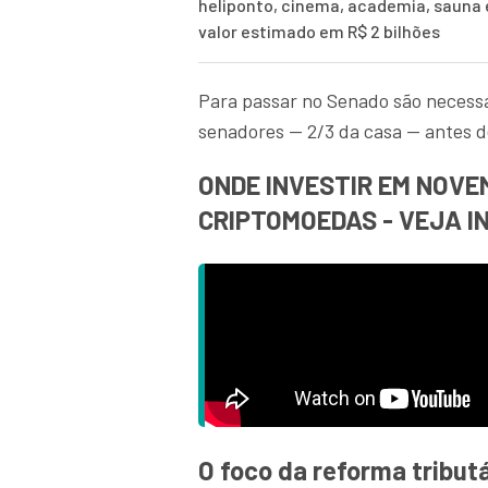
heliponto, cinema, academia, sauna
valor estimado em R$ 2 bilhões
Para passar no Senado são necess
senadores — 2/3 da casa — antes de
ONDE INVESTIR EM NOVEMB
CRIPTOMOEDAS - VEJA I
O foco da reforma tribut