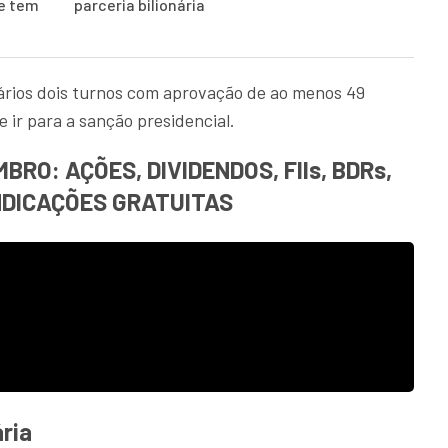
 e tem
parceria bilionária
ários dois turnos com aprovação de ao menos 49
 ir para a sanção presidencial.
RO: AÇÕES, DIVIDENDOS, FIIs, BDRs,
NDICAÇÕES GRATUITAS
ária