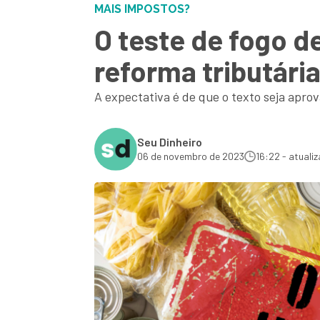
MAIS IMPOSTOS?
O teste de fogo d
reforma tributári
A expectativa é de que o texto seja aprov
Seu Dinheiro
06 de novembro de 2023
16:22 - atuali