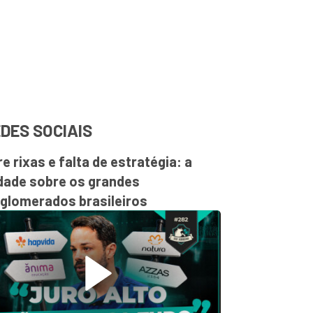
DES SOCIAIS
re rixas e falta de estratégia: a
dade sobre os grandes
glomerados brasileiros