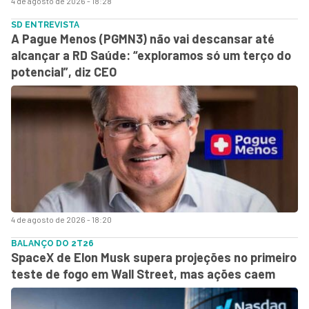
4 de agosto de 2026 - 18:28
SD ENTREVISTA
A Pague Menos (PGMN3) não vai descansar até
alcançar a RD Saúde: “exploramos só um terço do
potencial”, diz CEO
4 de agosto de 2026 - 18:20
BALANÇO DO 2T26
SpaceX de Elon Musk supera projeções no primeiro
teste de fogo em Wall Street, mas ações caem