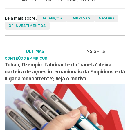
Leia mais sobre:
BALANÇOS
EMPRESAS
NASDAQ
XP INVESTIMENTOS
ÚLTIMAS
IN$IGHTS
CONTEÚDO EMPIRICUS
Tchau, Ozempic: fabricante da ‘caneta’ deixa
carteira de ações internacionais da Empiricus e dá
lugar a ‘concorrente’; veja o motivo