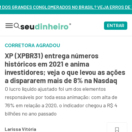
DOS NO BRASIL? VEJA ERROS DE 3 DELES – ASSISTA AGORA
ENTRAR
CORRETORA AGRADOU
XP (XPBR31) entrega números
históricos em 2021 e anima
investidores; veja o que levou as ações
a dispararem mais de 8% na Nasdaq
O lucro líquido ajustado foi um dos elementos
responsáveis por toda essa animação: com alta de
76% em relação a 2020, o indicador chegou a R$ 4
bilhões no ano passado
Larissa Vitória