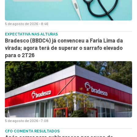
5 de agosto de 2026 - 8:46
EXPECTATIVA NAS ALTURAS
Bradesco (BBDC4) já convenceu a Faria Lima da
virada; agora terá de superar o sarrafo elevado
para o 2T26
5 de agosto de 2026 - 7:08
CFO COMENTA RESULTADOS