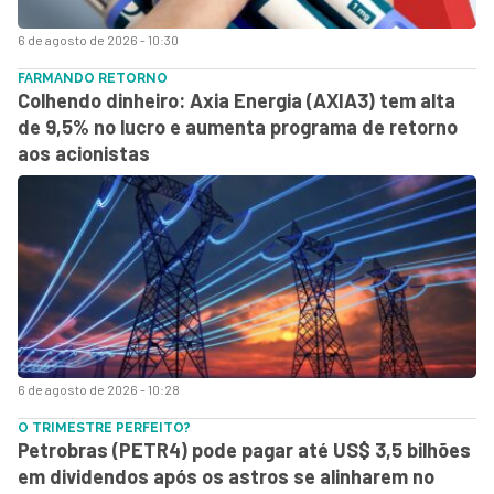
6 de agosto de 2026 - 10:30
FARMANDO RETORNO
Colhendo dinheiro: Axia Energia (AXIA3) tem alta
de 9,5% no lucro e aumenta programa de retorno
aos acionistas
6 de agosto de 2026 - 10:28
O TRIMESTRE PERFEITO?
Petrobras (PETR4) pode pagar até US$ 3,5 bilhões
em dividendos após os astros se alinharem no