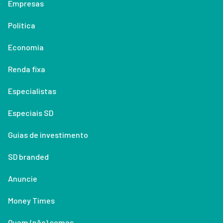
Empresas
Política
Economia
Renda fixa
Especialistas
Especiais SD
Guias de investimento
SD branded
Anuncie
Money Times
Quem (não) somos