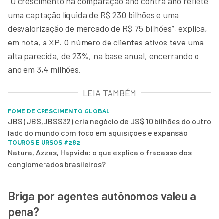
“O crescimento na comparação ano contra ano reflete
uma captação líquida de R$ 230 bilhões e uma
desvalorização de mercado de R$ 75 bilhões”, explica,
em nota, a XP. O número de clientes ativos teve uma
alta parecida, de 23%, na base anual, encerrando o
ano em 3,4 milhões.
LEIA TAMBÉM
FOME DE CRESCIMENTO GLOBAL
JBS (JBS,JBSS32) cria negócio de US$ 10 bilhões do outro
lado do mundo com foco em aquisições e expansão
TOUROS E URSOS #282
Natura, Azzas, Hapvida: o que explica o fracasso dos
conglomerados brasileiros?
Briga por agentes autônomos valeu a
pena?