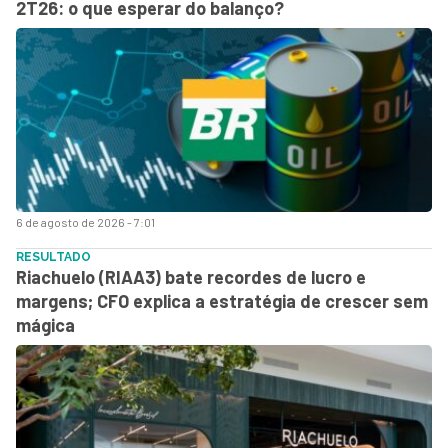
2T26: o que esperar do balanço?
6 de agosto de 2026 - 7:01
RESULTADO
Riachuelo (RIAA3) bate recordes de lucro e
margens; CFO explica a estratégia de crescer sem
mágica