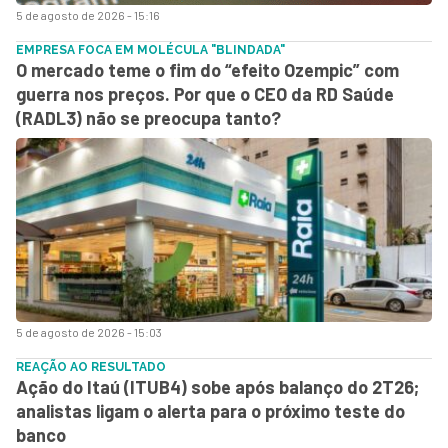
5 de agosto de 2026 - 15:16
EMPRESA FOCA EM MOLÉCULA "BLINDADA"
O mercado teme o fim do “efeito Ozempic” com
guerra nos preços. Por que o CEO da RD Saúde
(RADL3) não se preocupa tanto?
5 de agosto de 2026 - 15:03
REAÇÃO AO RESULTADO
Ação do Itaú (ITUB4) sobe após balanço do 2T26;
analistas ligam o alerta para o próximo teste do
banco