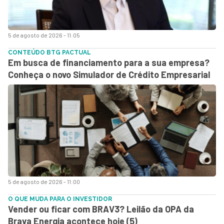
5 de agosto de 2026 - 11:05
CONTEÚDO BTG PACTUAL
Em busca de financiamento para a sua empresa?
Conheça o novo Simulador de Crédito Empresarial
5 de agosto de 2026 - 11:00
O QUE MUDA PARA O INVESTIDOR
Vender ou ficar com BRAV3? Leilão da OPA da
Brava Energia acontece hoje (5)