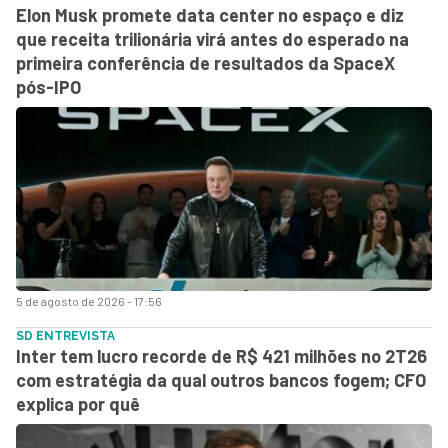
Elon Musk promete data center no espaço e diz
que receita trilionária virá antes do esperado na
primeira conferência de resultados da SpaceX
pós-IPO
5 de agosto de 2026 - 17:56
SD ENTREVISTA
Inter tem lucro recorde de R$ 421 milhões no 2T26
com estratégia da qual outros bancos fogem; CFO
explica por quê