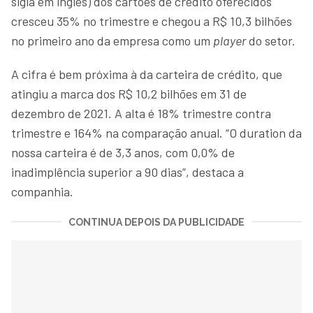
sigla em inglês) dos cartões de crédito oferecidos
cresceu 35% no trimestre e chegou a R$ 10,3 bilhões
no primeiro ano da empresa como um
player
do setor.
A cifra é bem próxima à da carteira de crédito, que
atingiu a marca dos R$ 10,2 bilhões em 31 de
dezembro de 2021. A alta é 18% trimestre contra
trimestre e 164% na comparação anual. “O duration da
nossa carteira é de 3,3 anos, com 0,0% de
inadimplência superior a 90 dias”, destaca a
companhia.
CONTINUA DEPOIS DA PUBLICIDADE