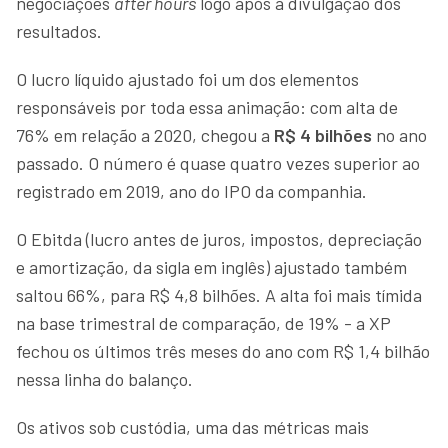
negociações
after hours
logo após a divulgação dos
resultados.
O lucro líquido ajustado foi um dos elementos
responsáveis por toda essa animação: com alta de
76% em relação a 2020, chegou a
R$ 4 bilhões
no ano
passado. O número é quase quatro vezes superior ao
registrado em 2019, ano do IPO da companhia.
O Ebitda (lucro antes de juros, impostos, depreciação
e amortização, da sigla em inglês) ajustado também
saltou 66%, para R$ 4,8 bilhões. A alta foi mais tímida
na base trimestral de comparação, de 19% - a XP
fechou os últimos três meses do ano com R$ 1,4 bilhão
nessa linha do balanço.
Os ativos sob custódia, uma das métricas mais