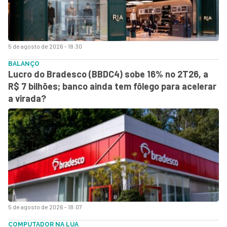
5 de agosto de 2026 - 18:30
BALANÇO
Lucro do Bradesco (BBDC4) sobe 16% no 2T26, a
R$ 7 bilhões; banco ainda tem fôlego para acelerar
a virada?
5 de agosto de 2026 - 18:07
COMPUTADOR NA LUA