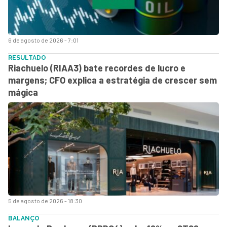
6 de agosto de 2026 - 7:01
RESULTADO
Riachuelo (RIAA3) bate recordes de lucro e
margens; CFO explica a estratégia de crescer sem
mágica
5 de agosto de 2026 - 18:30
BALANÇO