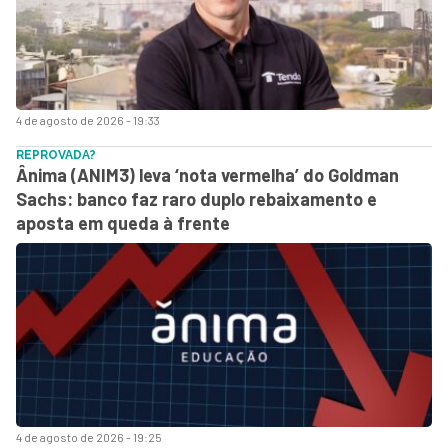
4 de agosto de 2026 - 19:33
REPROVADA?
Ânima (ANIM3) leva ‘nota vermelha’ do Goldman
Sachs: banco faz raro duplo rebaixamento e
aposta em queda à frente
4 de agosto de 2026 - 19:25