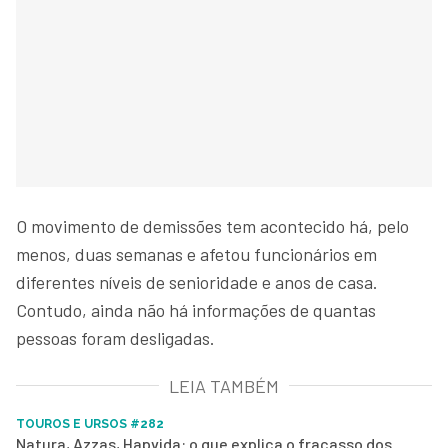
O movimento de demissões tem acontecido há, pelo
menos, duas semanas e afetou funcionários em
diferentes níveis de senioridade e anos de casa.
Contudo, ainda não há informações de quantas
pessoas foram desligadas.
LEIA TAMBÉM
TOUROS E URSOS #282
Natura, Azzas, Hapvida: o que explica o fracasso dos