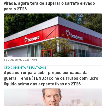
virada; agora terá de superar o sarrafo elevado
para o 2T26
5 de agosto de 2026 - 7:08
CFO COMENTA RESULTADOS
Após correr para subir preços por causa da
guerra, Tenda (TEND3) colhe os frutos com lucro
líquido acima das expectativas no 2T26