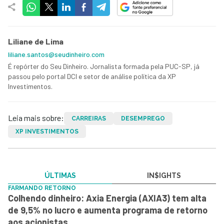
Liliane de Lima
liliane.santos@seudinheiro.com
É repórter do Seu Dinheiro. Jornalista formada pela PUC-SP, já
passou pelo portal DCI e setor de análise política da XP
Investimentos.
Leia mais sobre:
CARREIRAS
DESEMPREGO
XP INVESTIMENTOS
ÚLTIMAS
IN$IGHTS
FARMANDO RETORNO
Colhendo dinheiro: Axia Energia (AXIA3) tem alta
de 9,5% no lucro e aumenta programa de retorno
aos acionistas