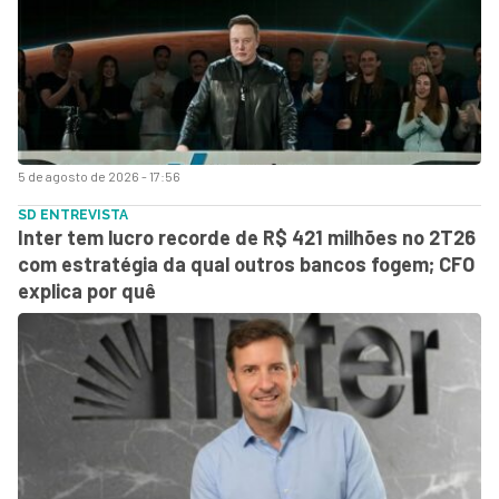
5 de agosto de 2026 - 17:56
SD ENTREVISTA
Inter tem lucro recorde de R$ 421 milhões no 2T26
com estratégia da qual outros bancos fogem; CFO
explica por quê