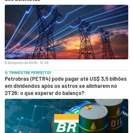
6 de agosto de 2026 - 10:28
O TRIMESTRE PERFEITO?
Petrobras (PETR4) pode pagar até US$ 3,5 bilhões
em dividendos após os astros se alinharem no
2T26: o que esperar do balanço?