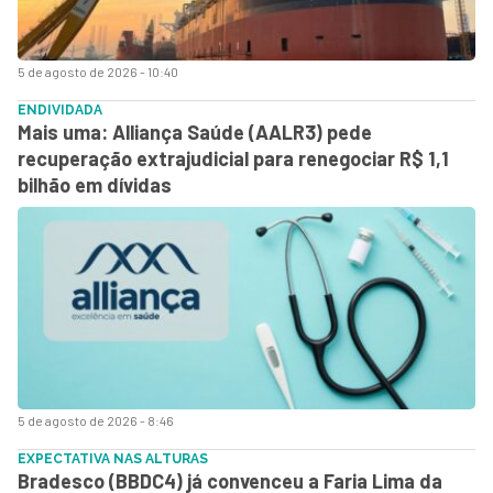
5 de agosto de 2026 - 10:40
ENDIVIDADA
Mais uma: Alliança Saúde (AALR3) pede
recuperação extrajudicial para renegociar R$ 1,1
bilhão em dívidas
5 de agosto de 2026 - 8:46
EXPECTATIVA NAS ALTURAS
Bradesco (BBDC4) já convenceu a Faria Lima da