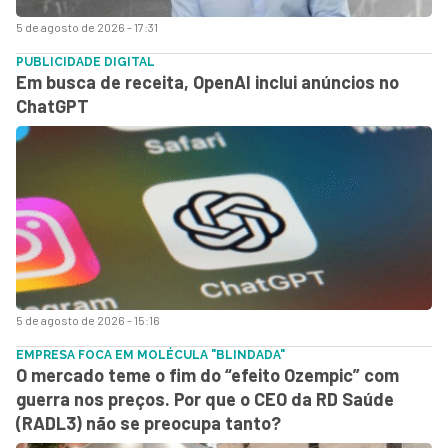
5 de agosto de 2026 - 17:31
PUBLICIDADE DIGITAL
Em busca de receita, OpenAI inclui anúncios no
ChatGPT
5 de agosto de 2026 - 15:16
EMPRESA FOCA EM MOLÉCULA "BLINDADA"
O mercado teme o fim do “efeito Ozempic” com
guerra nos preços. Por que o CEO da RD Saúde
(RADL3) não se preocupa tanto?