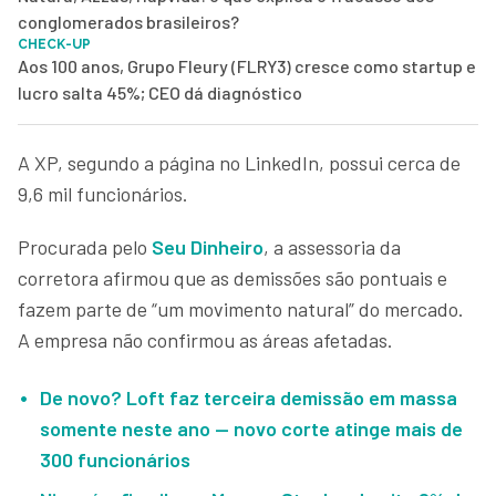
conglomerados brasileiros?
CHECK-UP
Aos 100 anos, Grupo Fleury (FLRY3) cresce como startup e
lucro salta 45%; CEO dá diagnóstico
A XP, segundo a página no LinkedIn, possui cerca de
9,6 mil funcionários.
Procurada pelo
Seu Dinheiro
, a assessoria da
corretora afirmou que as demissões são pontuais e
fazem parte de “um movimento natural” do mercado.
A empresa não confirmou as áreas afetadas.
De novo? Loft faz terceira demissão em massa
somente neste ano — novo corte atinge mais de
300 funcionários