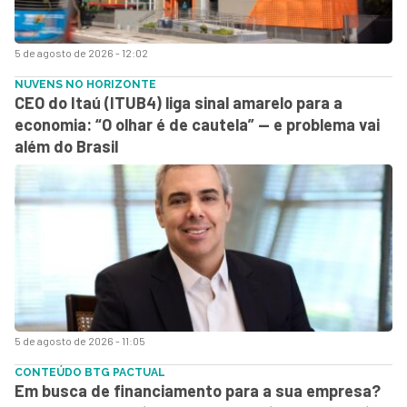
5 de agosto de 2026 - 12:02
NUVENS NO HORIZONTE
CEO do Itaú (ITUB4) liga sinal amarelo para a
economia: “O olhar é de cautela” — e problema vai
além do Brasil
5 de agosto de 2026 - 11:05
CONTEÚDO BTG PACTUAL
Em busca de financiamento para a sua empresa?