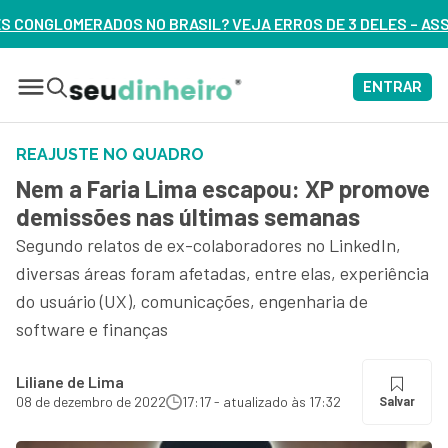
 BRASIL? VEJA ERROS DE 3 DELES – ASSISTA AGORA
ENTRAR
REAJUSTE NO QUADRO
Nem a Faria Lima escapou: XP promove
demissões nas últimas semanas
Segundo relatos de ex-colaboradores no LinkedIn,
diversas áreas foram afetadas, entre elas, experiência
do usuário (UX), comunicações, engenharia de
software e finanças
Liliane de Lima
08 de dezembro de 2022
17:17 - atualizado às 17:32
Salvar