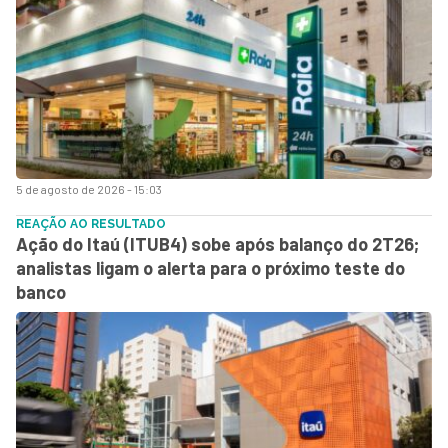
5 de agosto de 2026 - 15:03
REAÇÃO AO RESULTADO
Ação do Itaú (ITUB4) sobe após balanço do 2T26;
analistas ligam o alerta para o próximo teste do
banco