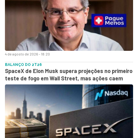
4 de agosto de 2026 - 18:20
BALANÇO DO 2T26
SpaceX de Elon Musk supera projeções no primeiro
teste de fogo em Wall Street, mas ações caem