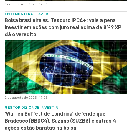
3 de agosto de 2026 - 12:50
ENTENDA O QUE FAZER
Bolsa brasileira vs. Tesouro IPCA+: vale a pena
investir em ações com juro real acima de 8%? XP
dá o veredito
2 de agosto de 2026 - 17:05
GESTOR DIZ ONDE INVESTIR
‘Warren Buffett de Londrina’ defende que
Bradesco (BBDC4), Suzano (SUZB3) e outras 4
ações estão baratas na bolsa