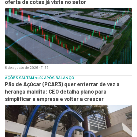
oferta de cotas já vista no setor
6 de agosto de 2026 - 11:39
AÇÕES SALTAM 10% APÓS BALANÇO
Pão de Açúcar (PCAR3) quer enterrar de vez a
herança maldita: CEO detalha plano para
simplificar a empresa e voltar a crescer