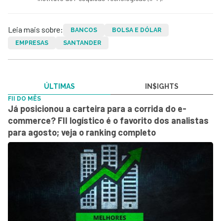
Leia mais sobre:
BANCOS
BOLSA E DÓLAR
EMPRESAS
SANTANDER
ÚLTIMAS
IN$IGHTS
FII DO MÊS
Já posicionou a carteira para a corrida do e-
commerce? FII logístico é o favorito dos analistas
para agosto; veja o ranking completo