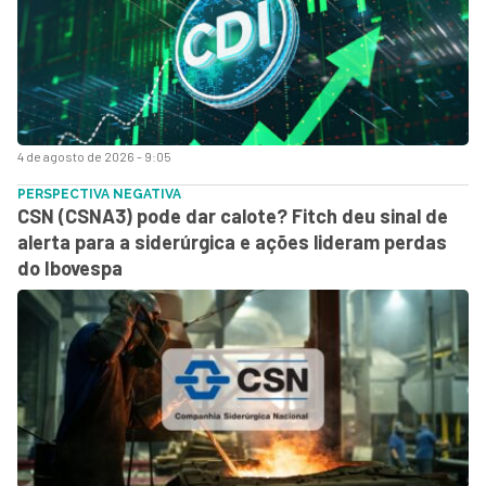
4 de agosto de 2026 - 9:05
PERSPECTIVA NEGATIVA
CSN (CSNA3) pode dar calote? Fitch deu sinal de
alerta para a siderúrgica e ações lideram perdas
do Ibovespa