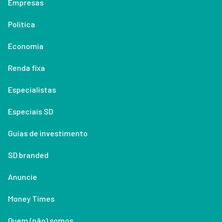
Empresas
Política
Economia
Renda fixa
Especialistas
Especiais SD
Guias de investimento
SD branded
Anuncie
Money Times
Quem (não) somos