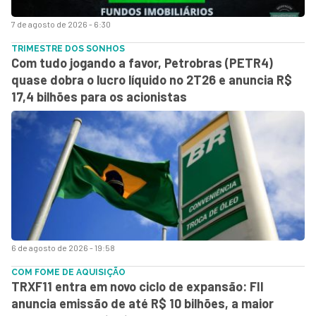
7 de agosto de 2026 - 6:30
TRIMESTRE DOS SONHOS
Com tudo jogando a favor, Petrobras (PETR4)
quase dobra o lucro líquido no 2T26 e anuncia R$
17,4 bilhões para os acionistas
6 de agosto de 2026 - 19:58
COM FOME DE AQUISIÇÃO
TRXF11 entra em novo ciclo de expansão: FII
anuncia emissão de até R$ 10 bilhões, a maior