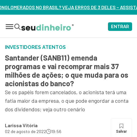
VEJA ERROS DE 3 DELES – ASSISTA AGORA
ENTRAR
INVESTIDORES ATENTOS
Santander (SANB11) emenda
programas e vai recomprar mais 37
milhões de ações; o que muda para os
acionistas do banco?
Se os papéis forem cancelados, o acionista terá uma
fatia maior da empresa, o que pode engordar a conta
dos dividendos; veja outro cenário
Larissa Vitória
02 de agosto de 2022
19:56
Salvar