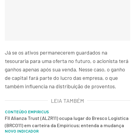
Já se os ativos permanecerem guardados na
tesouraria para uma oferta no futuro, o acionista terá
ganhos apenas após sua venda. Nesse caso, o ganho
de capital fará parte do lucro das empresa, o que
também influencia na distribuição de proventos.
LEIA TAMBÉM
CONTEÚDO EMPIRICUS
FII Alianza Trust (ALZR11) ocupa lugar do Bresco Logística
(BRCO11) em carteira da Empiricus; entenda a mudança
NOVO INDICADOR