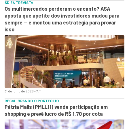
SD ENTREVISTA
Os multimercados perderam o encanto? ASA
aposta que apetite dos investidores mudou para
sempre — e montou uma estratégia para provar
isso
31 de julho de 2026 - 7:11
RECALIBRANDO O PORTFÓLIO
Pátria Malls (PMLL11) vende participação em
shopping e prevê lucro de R$ 1,70 por cota