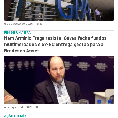
5 de agosto de 2026 - 12:53
FIM DE UMA ERA
Nem Armínio Fraga resiste: Gávea fecha fundos
multimercados e ex-BC entrega gestão para a
Bradesco Asset
4 de agosto de 2026 - 16:30
AÇÃO DO MÊS