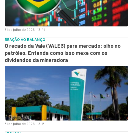
31 de julho de 2026 - 13:44
REAÇÃO AO BALANÇO
O recado da Vale (VALE3) para mercado: olho no
petróleo. Entenda como isso mexe com os
dividendos da mineradora
31 de julho de 2026 - 13:13