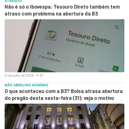
ATRASOU
Não é só o Ibovespa: Tesouro Direto também tem
atraso com problema na abertura da B3
31 de julho de 2026 - 11:37
NÃO ABRIU NO HORÁRIO
O que aconteceu com a B3? Bolsa atrasa abertura
do pregão desta sexta-feira (31); veja o motivo