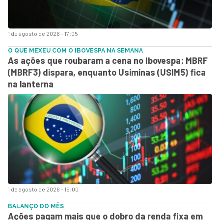
1 de agosto de 2026 - 17:05
O QUE MEXEU COM O IBOVESPA NA SEMANA
As ações que roubaram a cena no Ibovespa: MBRF
(MBRF3) dispara, enquanto Usiminas (USIM5) fica
na lanterna
1 de agosto de 2026 - 15:00
BALANÇO DO MÊS
Ações pagam mais que o dobro da renda fixa em