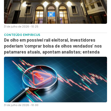
31 de julho de 2026 - 10:25
CONTEÚDO EMPIRICUS
De olho em possível rali eleitoral, investidores
poderiam ‘comprar bolsa de olhos vendados’ nos
patamares atuais, apontam analistas; entenda
31 de julho de 2026 - 10:00