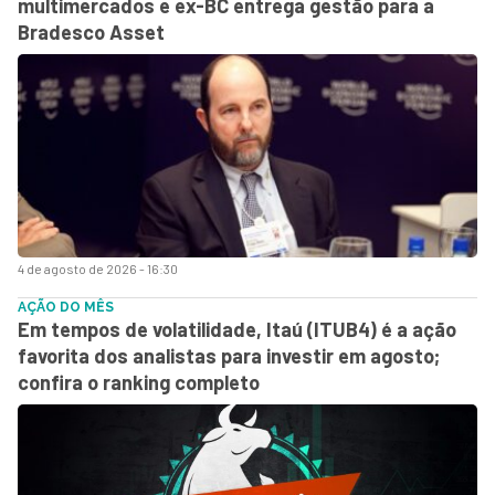
multimercados e ex-BC entrega gestão para a
Bradesco Asset
4 de agosto de 2026 - 16:30
AÇÃO DO MÊS
Em tempos de volatilidade, Itaú (ITUB4) é a ação
favorita dos analistas para investir em agosto;
confira o ranking completo