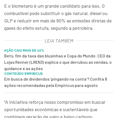
E o biometano é um grande candidato para isso. O
combustível pode substituir o gás natural, diesel ou
GLP e reduzir em mais de 90% as emissões diretas de
gases do efeito estufa, segundo a petroleira.
LEIA TAMBÉM
AÇÃO CAIU MAIS DE 10%
Bets, fim da taxa das blusinhas e Copa do Mundo: CEO da
Lojas Renner (LREN3) explica o que derrubou as vendas, o
guidance e as ações
CONTEÚDO EMPIRICUS
Em busca de dividendos ‘pingando na conta’? Confira 8
ações recomendadas pela Empiricus para agosto
"A iniciativa reforça nosso compromisso em buscar
oportunidades econômicas e sustentáveis que
combinem geração de valor e baixo carbono,