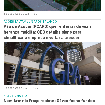
6 de agosto de 2026 - 11:39
AÇÕES SALTAM 10% APÓS BALANÇO
Pão de Açúcar (PCAR3) quer enterrar de vez a
herança maldita: CEO detalha plano para
simplificar a empresa e voltar a crescer
5 de agosto de 2026 - 12:53
FIM DE UMA ERA
Nem Armínio Fraga resiste: Gávea fecha fundos