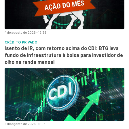
4 de agosto de 2026 - 12:36
CRÉDITO PRIVADO
Isento de IR, com retorno acima do CDI: BTG leva
fundo de infraestrutura à bolsa para investidor de
olho na renda mensal
4 de agosto de 2026 - 9:05