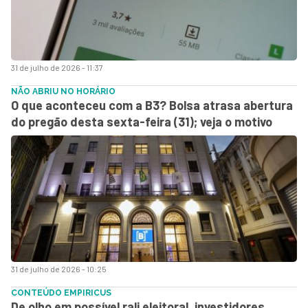
31 de julho de 2026 - 11:37
NÃO ABRIU NO HORÁRIO
O que aconteceu com a B3? Bolsa atrasa abertura
do pregão desta sexta-feira (31); veja o motivo
31 de julho de 2026 - 10:25
CONTEÚDO EMPIRICUS
De olho em possível rali eleitoral, investidores