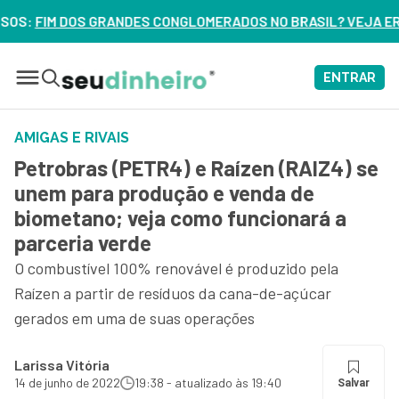
S CONGLOMERADOS NO BRASIL? VEJA ERROS DE 3 DELES – ASS
ENTRAR
AMIGAS E RIVAIS
Petrobras (PETR4) e Raízen (RAIZ4) se
unem para produção e venda de
biometano; veja como funcionará a
parceria verde
O combustível 100% renovável é produzido pela
Raízen a partir de resíduos da cana-de-açúcar
gerados em uma de suas operações
Larissa Vitória
14 de junho de 2022
19:38 - atualizado às 19:40
Salvar