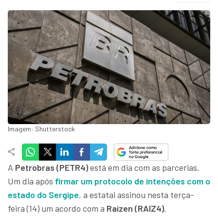
Imagem: Shutterstock
A
Petrobras (PETR4)
está em dia com as parcerias.
Um dia após
firmar um protocolo de intenções com o
estado do Sergipe
, a estatal assinou nesta terça-
feira (14) um acordo com a
Raízen (RAIZ4)
.