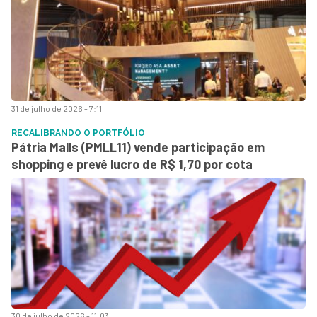
31 de julho de 2026 - 7:11
RECALIBRANDO O PORTFÓLIO
Pátria Malls (PMLL11) vende participação em
shopping e prevê lucro de R$ 1,70 por cota
30 de julho de 2026 - 11:03