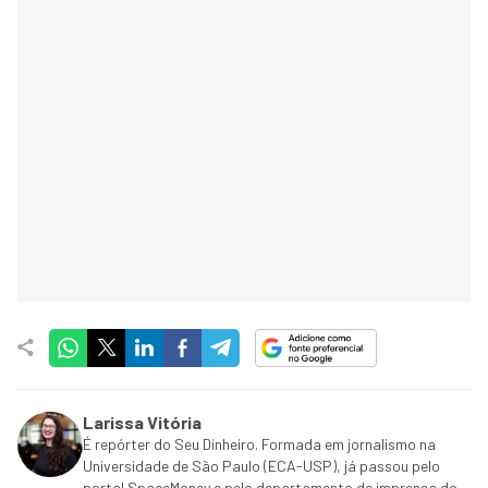
Larissa Vitória
É repórter do Seu Dinheiro. Formada em jornalismo na
Universidade de São Paulo (ECA-USP), já passou pelo
portal SpaceMoney e pelo departamento de imprensa do