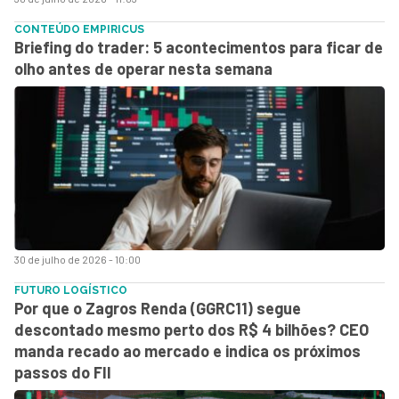
CONTEÚDO EMPIRICUS
Briefing do trader: 5 acontecimentos para ficar de
olho antes de operar nesta semana
30 de julho de 2026 - 10:00
FUTURO LOGÍSTICO
Por que o Zagros Renda (GGRC11) segue
descontado mesmo perto dos R$ 4 bilhões? CEO
manda recado ao mercado e indica os próximos
passos do FII