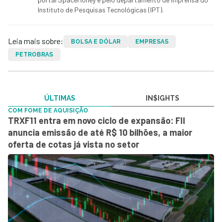
Instituto de Pesquisas Tecnológicas (IPT).
Leia mais sobre:
BOLSA E DÓLAR
EMPRESAS
PETROBRAS
ÚLTIMAS
IN$IGHTS
COM FOME DE AQUISIÇÃO
TRXF11 entra em novo ciclo de expansão: FII
anuncia emissão de até R$ 10 bilhões, a maior
oferta de cotas já vista no setor