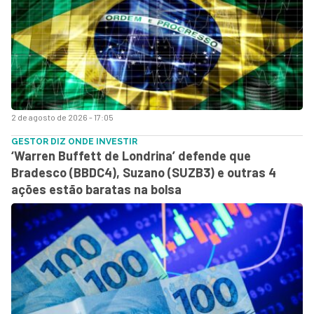
2 de agosto de 2026 - 17:05
GESTOR DIZ ONDE INVESTIR
‘Warren Buffett de Londrina’ defende que
Bradesco (BBDC4), Suzano (SUZB3) e outras 4
ações estão baratas na bolsa