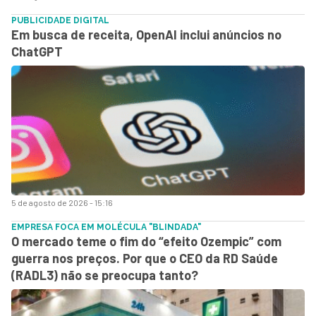
PUBLICIDADE DIGITAL
Em busca de receita, OpenAI inclui anúncios no
ChatGPT
5 de agosto de 2026 - 15:16
EMPRESA FOCA EM MOLÉCULA "BLINDADA"
O mercado teme o fim do “efeito Ozempic” com
guerra nos preços. Por que o CEO da RD Saúde
(RADL3) não se preocupa tanto?