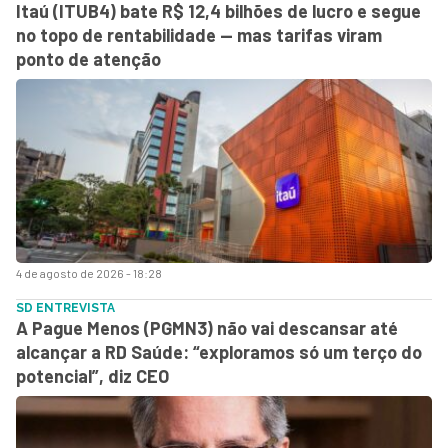
Itaú (ITUB4) bate R$ 12,4 bilhões de lucro e segue
no topo de rentabilidade — mas tarifas viram
ponto de atenção
4 de agosto de 2026 - 18:28
SD ENTREVISTA
A Pague Menos (PGMN3) não vai descansar até
alcançar a RD Saúde: “exploramos só um terço do
potencial”, diz CEO