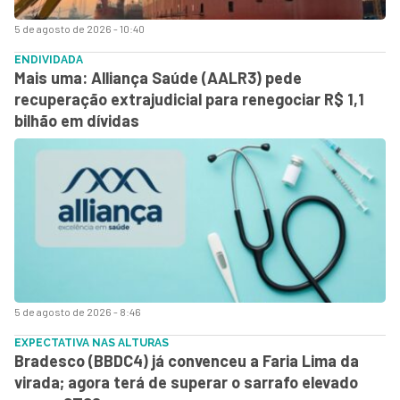
5 de agosto de 2026 - 10:40
ENDIVIDADA
Mais uma: Alliança Saúde (AALR3) pede
recuperação extrajudicial para renegociar R$ 1,1
bilhão em dívidas
5 de agosto de 2026 - 8:46
EXPECTATIVA NAS ALTURAS
Bradesco (BBDC4) já convenceu a Faria Lima da
virada; agora terá de superar o sarrafo elevado