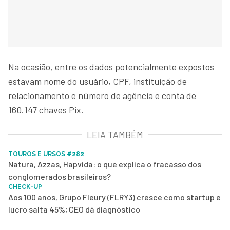
Na ocasião, entre os dados potencialmente expostos
estavam nome do usuário, CPF, instituição de
relacionamento e número de agência e conta de
160.147 chaves Pix.
LEIA TAMBÉM
TOUROS E URSOS #282
Natura, Azzas, Hapvida: o que explica o fracasso dos
conglomerados brasileiros?
CHECK-UP
Aos 100 anos, Grupo Fleury (FLRY3) cresce como startup e
lucro salta 45%; CEO dá diagnóstico