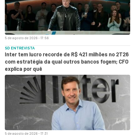
5 de agosto de 2026 - 17:56
SD ENTREVISTA
Inter tem lucro recorde de R$ 421 milhões no 2T26
com estratégia da qual outros bancos fogem; CFO
explica por quê
5 de agosto de 2026 - 17:31