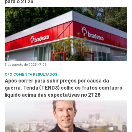
para o 2T26
5 de agosto de 2026 - 7:08
CFO COMENTA RESULTADOS
Após correr para subir preços por causa da
guerra, Tenda (TEND3) colhe os frutos com lucro
líquido acima das expectativas no 2T26