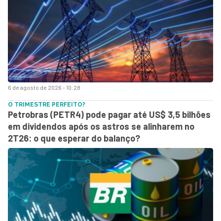
6 de agosto de 2026 - 10:28
O TRIMESTRE PERFEITO?
Petrobras (PETR4) pode pagar até US$ 3,5 bilhões
em dividendos após os astros se alinharem no
2T26: o que esperar do balanço?