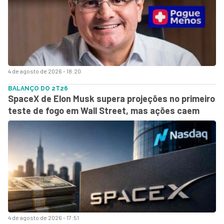
4 de agosto de 2026 - 18:20
BALANÇO DO 2T26
SpaceX de Elon Musk supera projeções no primeiro
teste de fogo em Wall Street, mas ações caem
4 de agosto de 2026 - 17:51