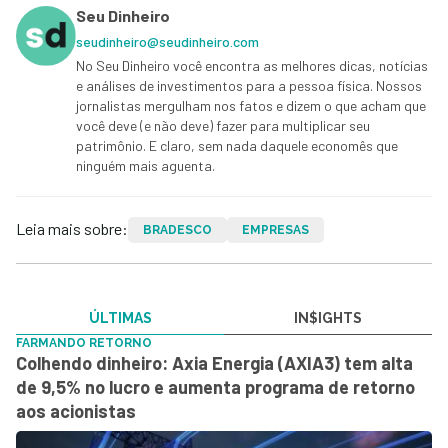
Seu Dinheiro
seudinheiro@seudinheiro.com
No Seu Dinheiro você encontra as melhores dicas, notícias
e análises de investimentos para a pessoa física. Nossos
jornalistas mergulham nos fatos e dizem o que acham que
você deve (e não deve) fazer para multiplicar seu
patrimônio. E claro, sem nada daquele economês que
ninguém mais aguenta.
Leia mais sobre:
BRADESCO
EMPRESAS
ÚLTIMAS
IN$IGHTS
FARMANDO RETORNO
Colhendo dinheiro: Axia Energia (AXIA3) tem alta
de 9,5% no lucro e aumenta programa de retorno
aos acionistas