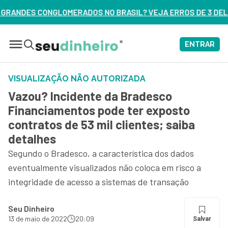
O BRASIL? VEJA ERROS DE 3 DELES – ASSISTA AGORA
ENTRAR
VISUALIZAÇÃO NÃO AUTORIZADA
Vazou? Incidente da Bradesco
Financiamentos pode ter exposto
contratos de 53 mil clientes; saiba
detalhes
Segundo o Bradesco, a característica dos dados
eventualmente visualizados não coloca em risco a
integridade de acesso a sistemas de transação
Seu Dinheiro
13 de maio de 2022
20:09
Salvar