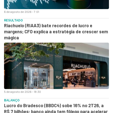
6 de agosto de 2026 - 7:01
RESULTADO
Riachuelo (RIAA3) bate recordes de lucro e
margens; CFO explica a estratégia de crescer sem
mágica
5 de agosto de 2026 - 18:30
BALANÇO
Lucro do Bradesco (BBDC4) sobe 16% no 2T26, a
R$ 7 bilhões; banco ainda tem fôlego para acelerar