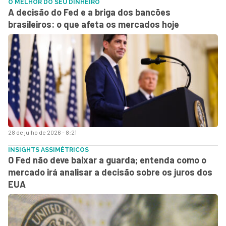
O MELHOR DO SEU DINHEIRO
A decisão do Fed e a briga dos bancões
brasileiros: o que afeta os mercados hoje
28 de julho de 2026 - 8:21
INSIGHTS ASSIMÉTRICOS
O Fed não deve baixar a guarda; entenda como o
mercado irá analisar a decisão sobre os juros dos
EUA