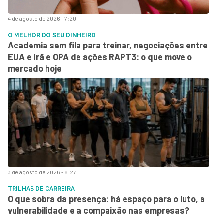
4 de agosto de 2026 - 7:20
O MELHOR DO SEU DINHEIRO
Academia sem fila para treinar, negociações entre
EUA e Irã e OPA de ações RAPT3: o que move o
mercado hoje
3 de agosto de 2026 - 8:27
TRILHAS DE CARREIRA
O que sobra da presença: há espaço para o luto, a
vulnerabilidade e a compaixão nas empresas?