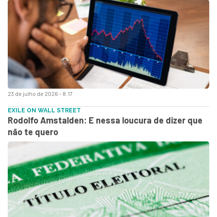
23 de julho de 2026 - 8:17
EXILE ON WALL STREET
Rodolfo Amstalden: E nessa loucura de dizer que
não te quero