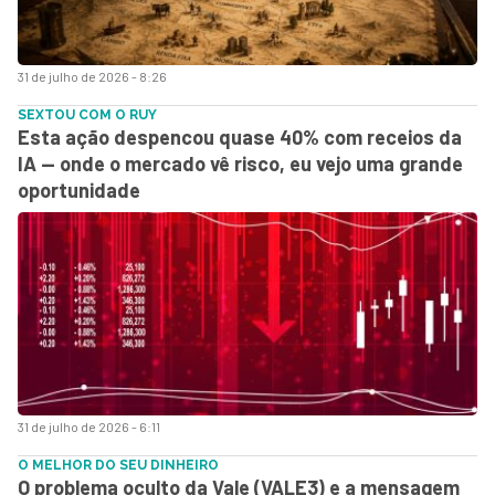
31 de julho de 2026 - 8:26
SEXTOU COM O RUY
Esta ação despencou quase 40% com receios da
IA — onde o mercado vê risco, eu vejo uma grande
oportunidade
31 de julho de 2026 - 6:11
O MELHOR DO SEU DINHEIRO
O problema oculto da Vale (VALE3) e a mensagem