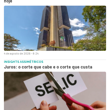
hoje
4 de agosto de 2026 - 8:24
INSIGHTS ASSIMÉTRICOS
Juros: o corte que cabe e o corte que custa