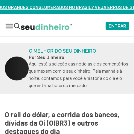
OS NO BRASIL? VEJA ERROS DE 3 DELES – ASSISTA AGORA
ENTRAR
O MELHOR DO SEU DINHEIRO
Por Seu Dinheiro
Aqui está a seleção das notícias e os comentários
que mexem com o seu dinheiro. Pela manhã e à
noite, contamos para você a história do dia e o
que está na boca do mercado
O rali do dólar, a corrida dos bancos,
dívidas da Oi (OIBR3) e outros
destaques do dia