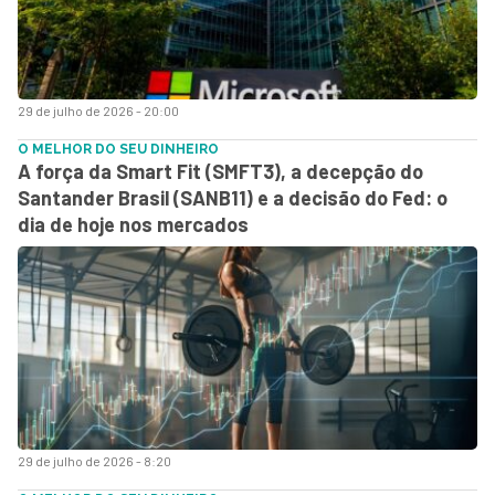
29 de julho de 2026 - 20:00
O MELHOR DO SEU DINHEIRO
A força da Smart Fit (SMFT3), a decepção do
Santander Brasil (SANB11) e a decisão do Fed: o
dia de hoje nos mercados
29 de julho de 2026 - 8:20