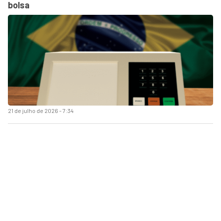
bolsa
21 de julho de 2026 - 7:34