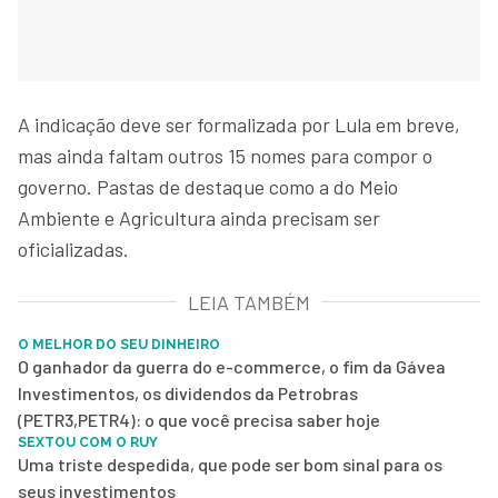
A indicação deve ser formalizada por Lula em breve,
mas ainda faltam outros 15 nomes para compor o
governo. Pastas de destaque como a do Meio
Ambiente e Agricultura ainda precisam ser
oficializadas.
LEIA TAMBÉM
O MELHOR DO SEU DINHEIRO
O ganhador da guerra do e-commerce, o fim da Gávea
Investimentos, os dividendos da Petrobras
(PETR3,PETR4): o que você precisa saber hoje
SEXTOU COM O RUY
Uma triste despedida, que pode ser bom sinal para os
seus investimentos