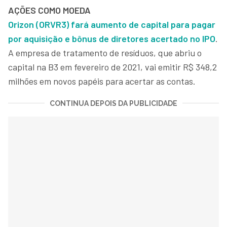
AÇÕES COMO MOEDA
Orizon (ORVR3) fará aumento de capital para pagar
por aquisição e bônus de diretores acertado no IPO
.
A empresa de tratamento de resíduos, que abriu o
capital na B3 em fevereiro de 2021, vai emitir R$ 348,2
milhões em novos papéis para acertar as contas.
CONTINUA DEPOIS DA PUBLICIDADE