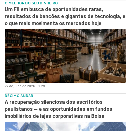
O MELHOR DO SEU DINHEIRO
Um FII em busca de oportunidades raras,
resultados de bancões e gigantes de tecnologia, e
o que mais movimenta os mercados hoje
27 de julho de 2026 - 8:29
DÉCIMO ANDAR
A recuperação silenciosa dos escritórios
paulistanos — e as oportunidades em fundos
imobiliários de lajes corporativas na Bolsa