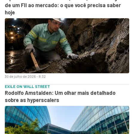
de um FII ao mercado: o que você precisa saber
hoje
30 de julho de 2026 - 8:32
EXILE ON WALL STREET
Rodolfo Amstalden: Um olhar mais detalhado
sobre as hyperscalers