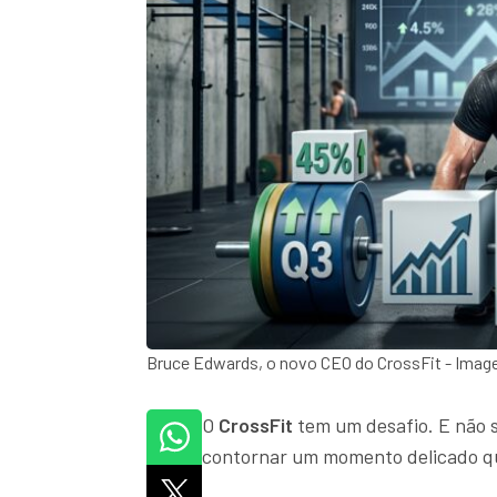
Bruce Edwards, o novo CEO do CrossFit - Ima
O
CrossFit
tem um desafio. E não 
contornar um momento delicado qu