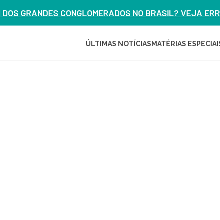
M DOS GRANDES CONGLOMERADOS NO BRASIL? VEJA ERRO
ÚLTIMAS NOTÍCIAS
MATÉRIAS ESPECIAI