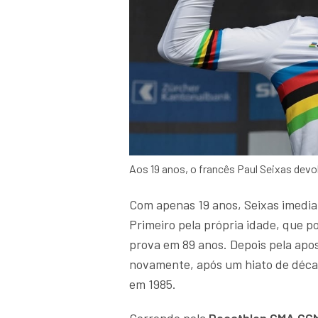
Aos 19 anos, o francês Paul Seixas dev
Com apenas 19 anos, Seixas imedia
Primeiro pela própria idade, que p
prova em 89 anos. Depois pela apos
novamente, após um hiato de décad
em 1985.
Correndo pela
Decathlon CMA CG