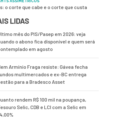
GHTS ASSIMÉTRICOS
s: o corte que cabe e o corte que custa
IS LIDAS
ltimo mês do PIS/Pasep em 2026: veja
uando o abono fica disponível e quem será
contemplado em agosto
em Armínio Fraga resiste: Gávea fecha
undos multimercados e ex-BC entrega
estão para a Bradesco Asset
uanto rendem R$ 100 mil na poupança,
esouro Selic, CDB e LCI com a Selic em
14,00%