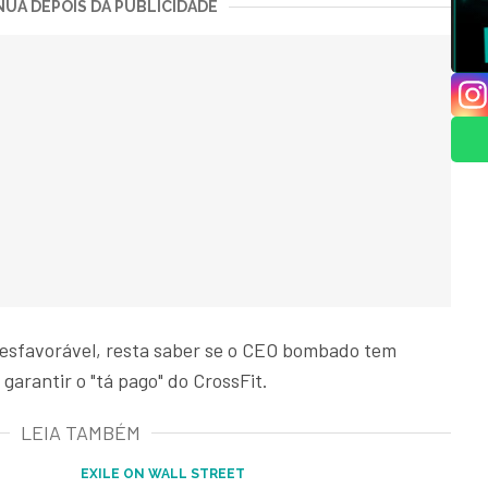
UA DEPOIS DA PUBLICIDADE
desfavorável, resta saber se o CEO bombado tem
arantir o "tá pago" do CrossFit.
LEIA TAMBÉM
EXILE ON WALL STREET