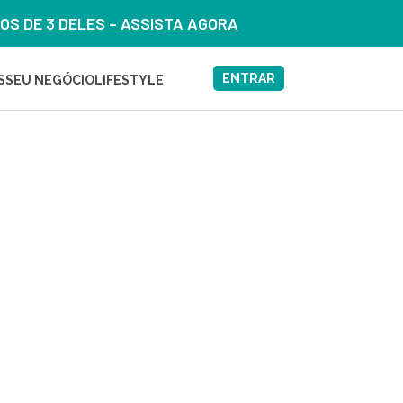
S DE 3 DELES – ASSISTA AGORA
ENTRAR
S
SEU NEGÓCIO
LIFESTYLE