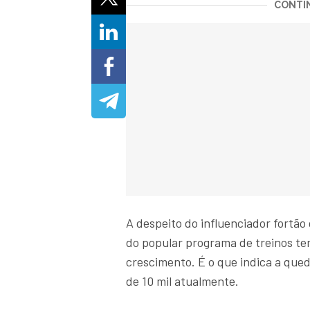
CONTIN
A despeito do influenciador fortão 
do popular programa de treinos t
crescimento. É o que indica a que
de 10 mil atualmente.