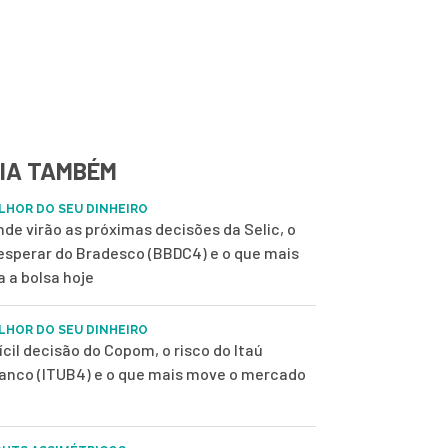
IA TAMBÉM
LHOR DO SEU DINHEIRO
nde virão as próximas decisões da Selic, o
esperar do Bradesco (BBDC4) e o que mais
a a bolsa hoje
LHOR DO SEU DINHEIRO
fícil decisão do Copom, o risco do Itaú
anco (ITUB4) e o que mais move o mercado