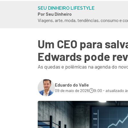
SEU DINHEIRO LIFESTYLE
Por Seu Dinheiro
Viagens, arte, moda, tendências, consumo e c
Um CEO para salv
Edwards pode rev
As quedas e polêmicas na agenda do novo 
Eduardo do Valle
09 de maio de 2026
9:00 - atualizado à