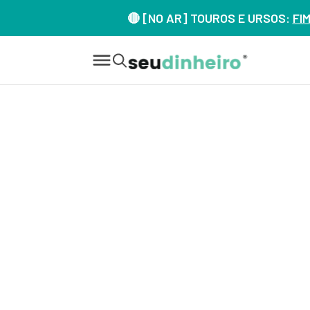
🔴 [NO AR] TOUROS E URSOS:
FI