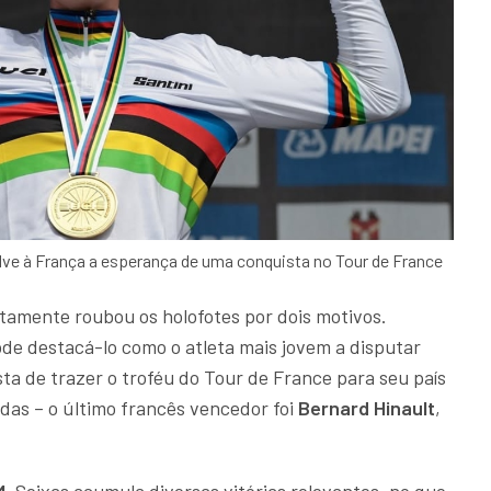
olve à França a esperança de uma conquista no Tour de France
tamente roubou os holofotes por dois motivos.
ode destacá-lo como o atleta mais jovem a disputar
ta de trazer o troféu do Tour de France para seu país
as – o último francês vencedor foi
Bernard Hinault
,
M
, Seixas acumula diversas vitórias relevantes, no que