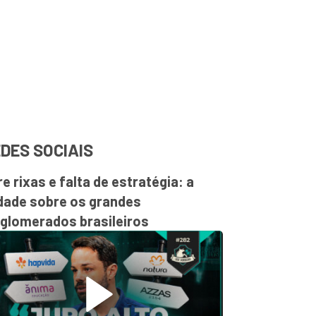
DES SOCIAIS
re rixas e falta de estratégia: a
dade sobre os grandes
glomerados brasileiros