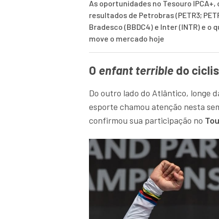
As oportunidades no Tesouro IPCA+, 
resultados de Petrobras (PETR3; PET
Bradesco (BBDC4) e Inter (INTR) e o 
move o mercado hoje
O
enfant terrible
do cicli
Do outro lado do Atlântico, longe 
esporte chamou atenção nesta se
confirmou sua participação no
Tou