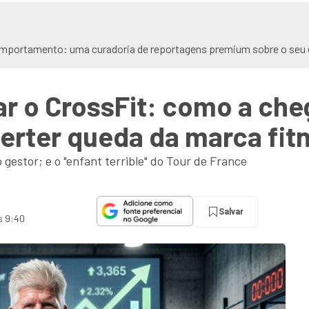
omportamento: uma curadoria de reportagens premium sobre o seu e
ar o CrossFit: como a ch
erter queda da marca fit
gestor; e o "enfant terrible" do Tour de France
Salvar
s 9:40