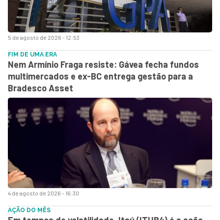
5 de agosto de 2026 - 12:53
FIM DE UMA ERA
Nem Armínio Fraga resiste: Gávea fecha fundos
multimercados e ex-BC entrega gestão para a
Bradesco Asset
4 de agosto de 2026 - 16:30
AÇÃO DO MÊS
Em tempos de volatilidade, Itaú (ITUB4) é a ação