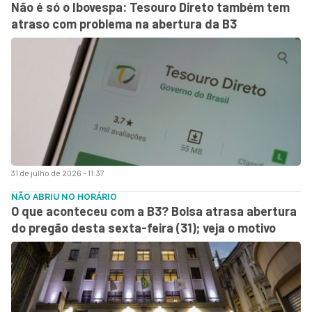
Não é só o Ibovespa: Tesouro Direto também tem
atraso com problema na abertura da B3
31 de julho de 2026 - 11:37
NÃO ABRIU NO HORÁRIO
O que aconteceu com a B3? Bolsa atrasa abertura
do pregão desta sexta-feira (31); veja o motivo