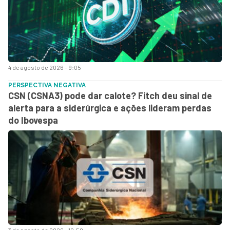
4 de agosto de 2026 - 9:05
PERSPECTIVA NEGATIVA
CSN (CSNA3) pode dar calote? Fitch deu sinal de
alerta para a siderúrgica e ações lideram perdas
do Ibovespa
3 de agosto de 2026 - 12:50