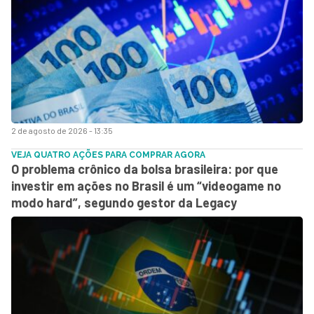
2 de agosto de 2026 - 13:35
VEJA QUATRO AÇÕES PARA COMPRAR AGORA
O problema crônico da bolsa brasileira: por que
investir em ações no Brasil é um “videogame no
modo hard”, segundo gestor da Legacy