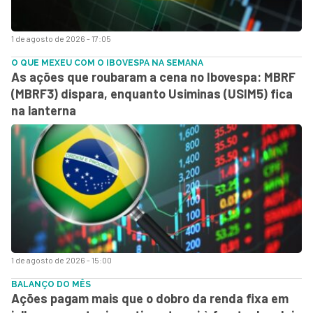
1 de agosto de 2026 - 17:05
O QUE MEXEU COM O IBOVESPA NA SEMANA
As ações que roubaram a cena no Ibovespa: MBRF
(MBRF3) dispara, enquanto Usiminas (USIM5) fica
na lanterna
1 de agosto de 2026 - 15:00
BALANÇO DO MÊS
Ações pagam mais que o dobro da renda fixa em