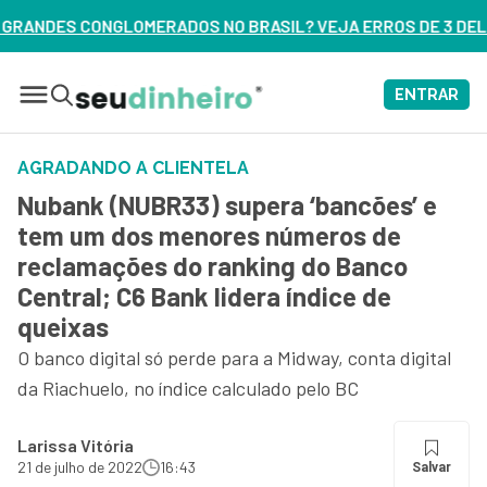
NO BRASIL? VEJA ERROS DE 3 DELES – ASSISTA AGORA
ENTRAR
AGRADANDO A CLIENTELA
Nubank (NUBR33) supera ‘bancões’ e
tem um dos menores números de
reclamações do ranking do Banco
Central; C6 Bank lidera índice de
queixas
O banco digital só perde para a Midway, conta digital
da Riachuelo, no índice calculado pelo BC
Larissa Vitória
21 de julho de 2022
16:43
Salvar