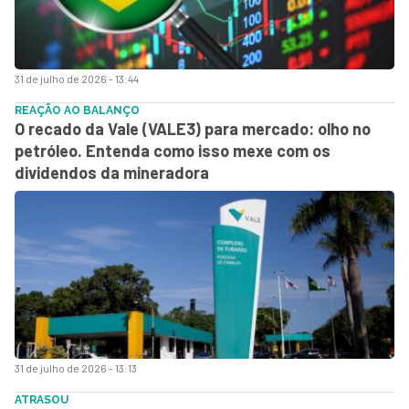
31 de julho de 2026 - 13:44
REAÇÃO AO BALANÇO
O recado da Vale (VALE3) para mercado: olho no
petróleo. Entenda como isso mexe com os
dividendos da mineradora
31 de julho de 2026 - 13:13
ATRASOU