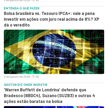
ENTENDA O QUE FAZER
Bolsa brasileira vs. Tesouro IPCA+: vale a pena
investir em ações com juro real acima de 8%? XP
dá o veredito
2 de agosto de 2026 - 17:05
GESTOR DIZ ONDE INVESTIR
‘Warren Buffett de Londrina’ defende que
Bradesco (BBDC4), Suzano (SUZB3) e outras 4
ações estão baratas na bolsa