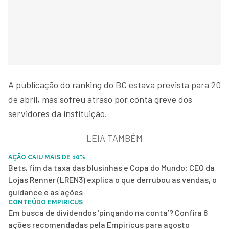
A publicação do ranking do BC estava prevista para 20
de abril, mas sofreu atraso por conta greve dos
servidores da instituição.
LEIA TAMBÉM
AÇÃO CAIU MAIS DE 10%
Bets, fim da taxa das blusinhas e Copa do Mundo: CEO da
Lojas Renner (LREN3) explica o que derrubou as vendas, o
guidance e as ações
CONTEÚDO EMPIRICUS
Em busca de dividendos ‘pingando na conta’? Confira 8
ações recomendadas pela Empiricus para agosto