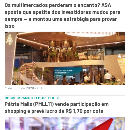
Os multimercados perderam o encanto? ASA
aposta que apetite dos investidores mudou para
sempre — e montou uma estratégia para provar
isso
31 de julho de 2026 - 7:11
RECALIBRANDO O PORTFÓLIO
Pátria Malls (PMLL11) vende participação em
shopping e prevê lucro de R$ 1,70 por cota