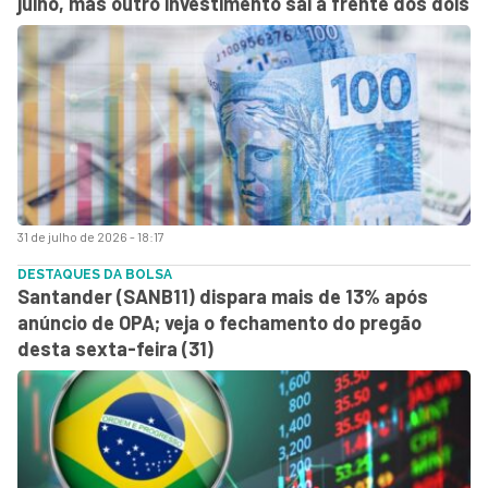
julho, mas outro investimento sai à frente dos dois
31 de julho de 2026 - 18:17
DESTAQUES DA BOLSA
Santander (SANB11) dispara mais de 13% após
anúncio de OPA; veja o fechamento do pregão
desta sexta-feira (31)