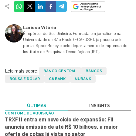
Larissa Vitória
É repórter do Seu Dinheiro. Formada em jornalismo na
Universidade de São Paulo (ECA-USP), já passou pelo
portal SpaceMoney e pelo departamento de imprensa do
Instituto de Pesquisas Tecnológicas (IPT).
Leia mais sobre:
BANCO CENTRAL
BANCOS
BOLSA E DÓLAR
C6 BANK
NUBANK
ÚLTIMAS
IN$IGHTS
COM FOME DE AQUISIÇÃO
TRXF11 entra em novo ciclo de expansão: FII
anuncia emissão de até R$ 10 bilhões, a maior
oferta de cotas já vista no setor