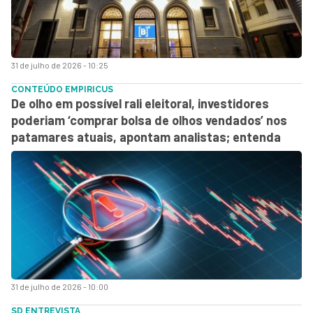
31 de julho de 2026 - 10:25
CONTEÚDO EMPIRICUS
De olho em possível rali eleitoral, investidores
poderiam ‘comprar bolsa de olhos vendados’ nos
patamares atuais, apontam analistas; entenda
31 de julho de 2026 - 10:00
SD ENTREVISTA