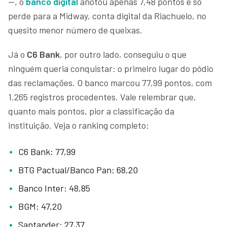
—, o
banco digital
anotou apenas 7,48 pontos e só
perde para a Midway, conta digital da Riachuelo, no
quesito menor número de queixas.
Já o
C6 Bank
, por outro lado, conseguiu o que
ninguém queria conquistar: o primeiro lugar do pódio
das reclamações. O banco marcou 77,99 pontos, com
1.265 registros procedentes. Vale relembrar que,
quanto mais pontos, pior a classificação da
instituição. Veja o ranking completo:
C6 Bank: 77,99
BTG Pactual/Banco Pan: 68,20
Banco Inter: 48,85
BGM: 47,20
Santander: 27,37