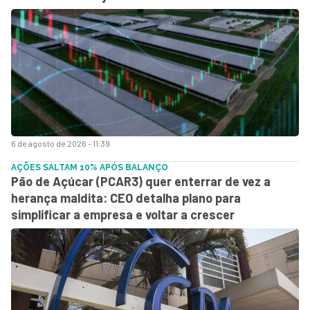
6 de agosto de 2026 - 11:39
AÇÕES SALTAM 10% APÓS BALANÇO
Pão de Açúcar (PCAR3) quer enterrar de vez a
herança maldita: CEO detalha plano para
simplificar a empresa e voltar a crescer