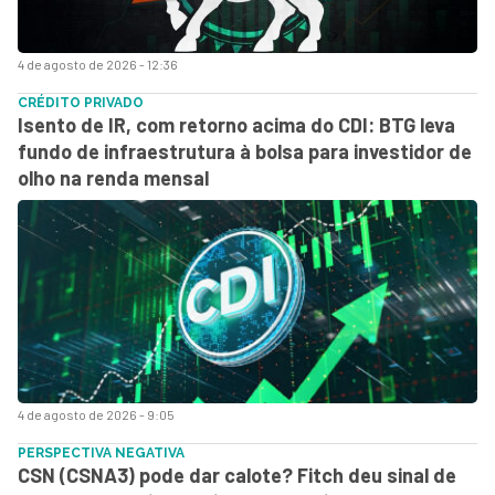
4 de agosto de 2026 - 12:36
CRÉDITO PRIVADO
Isento de IR, com retorno acima do CDI: BTG leva
fundo de infraestrutura à bolsa para investidor de
olho na renda mensal
4 de agosto de 2026 - 9:05
PERSPECTIVA NEGATIVA
CSN (CSNA3) pode dar calote? Fitch deu sinal de