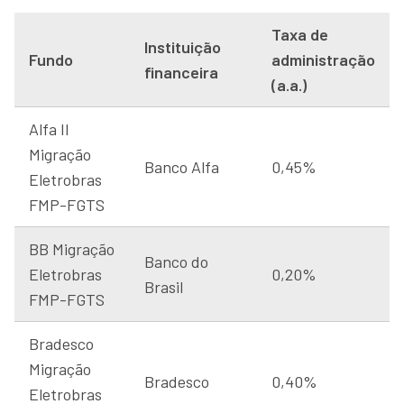
Taxa de
Instituição
Fundo
administração
financeira
(a.a.)
Alfa II
Migração
Banco Alfa
0,45%
Eletrobras
FMP-FGTS
BB Migração
Banco do
Eletrobras
0,20%
Brasil
FMP-FGTS
Bradesco
Migração
Bradesco
0,40%
Eletrobras