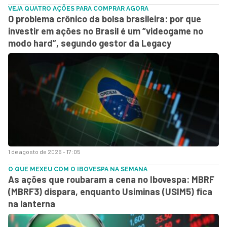
VEJA QUATRO AÇÕES PARA COMPRAR AGORA
O problema crônico da bolsa brasileira: por que
investir em ações no Brasil é um “videogame no
modo hard”, segundo gestor da Legacy
1 de agosto de 2026 - 17:05
O QUE MEXEU COM O IBOVESPA NA SEMANA
As ações que roubaram a cena no Ibovespa: MBRF
(MBRF3) dispara, enquanto Usiminas (USIM5) fica
na lanterna