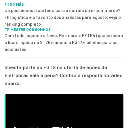
FII DO MÊS
Já posicionou a carteira para a corrida do e-commerce?
FII logístico é o favorito dos analistas para agosto; veja o
ranking completo
TRIMESTRE DOS SONHOS
Com tudo jogando a favor, Petrobras (PETR4) quase dobra
o lucro líquido no 2T26 e anuncia R$ 17,4 bilhões para os
acionistas
Investir parte do FGTS na oferta de ações da
Eletrobras vale a pena? Confira a resposta no vídeo
abaixo: