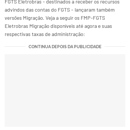
FGTS Eletrobras - destinados a receber os recursos
advindos das contas do FGTS - lançaram também
versões Migração. Veja a seguir os FMP-FGTS
Eletrobras Migração disponíveis até agora e suas
respectivas taxas de administração:
CONTINUA DEPOIS DA PUBLICIDADE