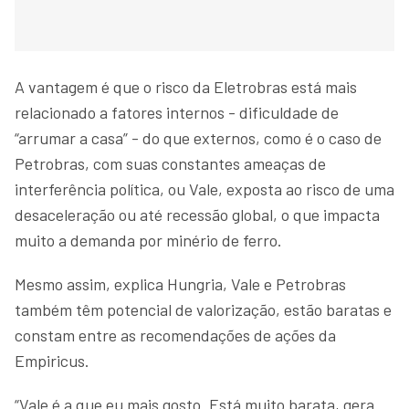
A vantagem é que o risco da Eletrobras está mais
relacionado a fatores internos - dificuldade de
“arrumar a casa” - do que externos, como é o caso de
Petrobras, com suas constantes ameaças de
interferência política, ou Vale, exposta ao risco de uma
desaceleração ou até recessão global, o que impacta
muito a demanda por minério de ferro.
Mesmo assim, explica Hungria, Vale e Petrobras
também têm potencial de valorização, estão baratas e
constam entre as recomendações de ações da
Empiricus.
“Vale é a que eu mais gosto. Está muito barata, gera