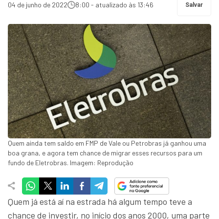
04 de junho de 2022
8:00 - atualizado às 13:46
Salvar
Quem ainda tem saldo em FMP de Vale ou Petrobras já ganhou uma
boa grana, e agora tem chance de migrar esses recursos para um
fundo de Eletrobras. Imagem: Reprodução
Quem já está aí na estrada há algum tempo teve a
chance de investir, no início dos anos 2000, uma parte