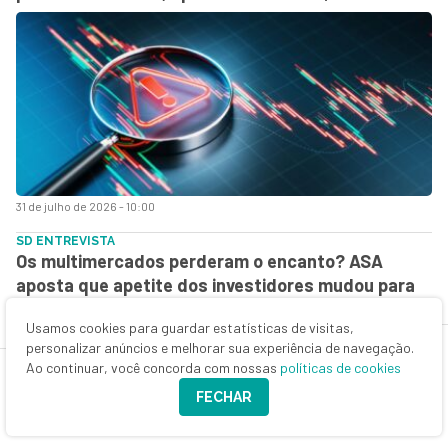
31 de julho de 2026 - 10:00
SD ENTREVISTA
Os multimercados perderam o encanto? ASA
aposta que apetite dos investidores mudou para
sempre — e montou uma estratégia para provar
Usamos cookies para guardar estatísticas de visitas,
isso
personalizar anúncios e melhorar sua experiência de navegação.
Ao continuar, você concorda com nossas
políticas de cookies
FECHAR