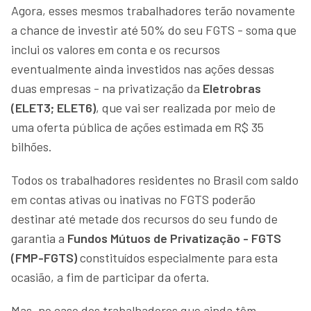
Agora, esses mesmos trabalhadores terão novamente
a chance de investir até 50% do seu FGTS - soma que
inclui os valores em conta e os recursos
eventualmente ainda investidos nas ações dessas
duas empresas - na privatização da
Eletrobras
(ELET3; ELET6)
, que vai ser realizada por meio de
uma oferta pública de ações estimada em R$ 35
bilhões.
Todos os trabalhadores residentes no Brasil com saldo
em contas ativas ou inativas no FGTS poderão
destinar até metade dos recursos do seu fundo de
garantia a
Fundos Mútuos de Privatização - FGTS
(FMP-FGTS)
constituídos especialmente para esta
ocasião, a fim de participar da oferta.
Mas, no caso dos trabalhadores que ainda têm