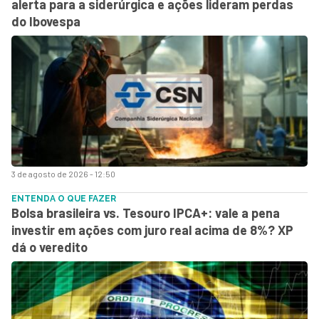
alerta para a siderúrgica e ações lideram perdas
do Ibovespa
3 de agosto de 2026 - 12:50
ENTENDA O QUE FAZER
Bolsa brasileira vs. Tesouro IPCA+: vale a pena
investir em ações com juro real acima de 8%? XP
dá o veredito