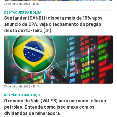
31 de julho de 2026 - 18:17
DESTAQUES DA BOLSA
Santander (SANB11) dispara mais de 13% após
anúncio de OPA; veja o fechamento do pregão
desta sexta-feira (31)
31 de julho de 2026 - 13:44
REAÇÃO AO BALANÇO
O recado da Vale (VALE3) para mercado: olho no
petróleo. Entenda como isso mexe com os
dividendos da mineradora