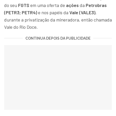
do seu
FGTS
em uma oferta de
ações
da
Petrobras
(PETR3; PETR4)
e nos papéis da
Vale (VALE3)
,
durante a privatização da mineradora, então chamada
Vale do Rio Doce.
CONTINUA DEPOIS DA PUBLICIDADE