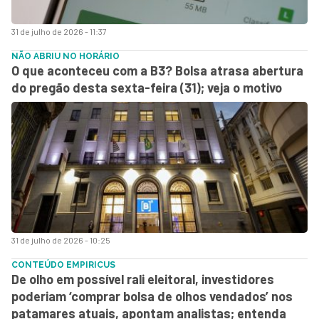
31 de julho de 2026 - 11:37
NÃO ABRIU NO HORÁRIO
O que aconteceu com a B3? Bolsa atrasa abertura
do pregão desta sexta-feira (31); veja o motivo
31 de julho de 2026 - 10:25
CONTEÚDO EMPIRICUS
De olho em possível rali eleitoral, investidores
poderiam ‘comprar bolsa de olhos vendados’ nos
patamares atuais, apontam analistas; entenda