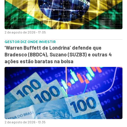
2 de agosto de 2026 - 17:05
GESTOR DIZ ONDE INVESTIR
‘Warren Buffett de Londrina’ defende que
Bradesco (BBDC4), Suzano (SUZB3) e outras 4
ações estão baratas na bolsa
2 de agosto de 2026 - 13:35