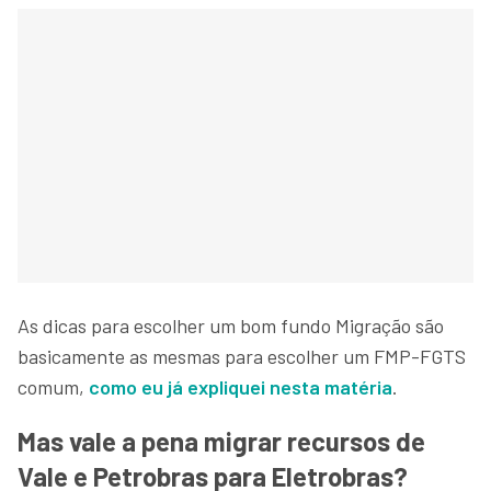
As dicas para escolher um bom fundo Migração são
basicamente as mesmas para escolher um FMP-FGTS
comum,
como eu já expliquei nesta matéria
.
Mas vale a pena migrar recursos de
Vale e Petrobras para Eletrobras?