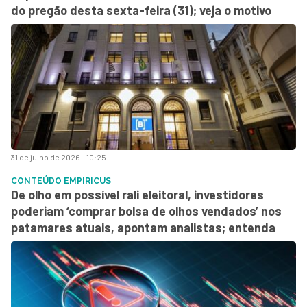
do pregão desta sexta-feira (31); veja o motivo
31 de julho de 2026 - 10:25
CONTEÚDO EMPIRICUS
De olho em possível rali eleitoral, investidores
poderiam ‘comprar bolsa de olhos vendados’ nos
patamares atuais, apontam analistas; entenda