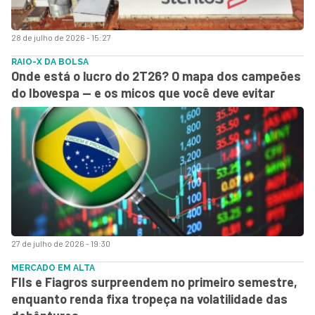
28 de julho de 2026 - 15:27
RAIO-X DA BOLSA
Onde está o lucro do 2T26? O mapa dos campeões
do Ibovespa — e os micos que você deve evitar
27 de julho de 2026 - 19:30
MERCADO EM ALTA
FIIs e Fiagros surpreendem no primeiro semestre,
enquanto renda fixa tropeça na volatilidade das