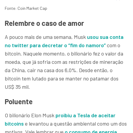
Fonte: Coin Market Cap
Relembre o caso de amor
A pouco mais de uma semana, Musk
usou sua conta
no twitter para decretar o “fim do namoro”
com o
bitcoin. Naquele momento, o bilionário fez o valor da
moeda, que já sofria com as restrições de mineração
da China, cair na casa dos 6,0%. Desde então, o
bitcoin tem lutado para se manter no patamar dos
US$ 35 mil.
Poluente
O bilionário Elon Musk
proibiu a Tesla de aceitar
bitcoins
e levantou a questão ambiental como um dos
motivos. Vale lembrar que
o consumo de energia