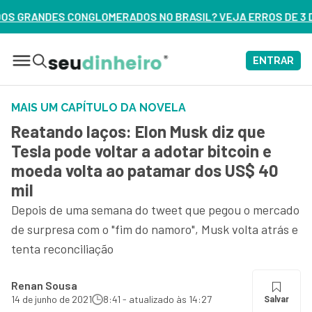
OS NO BRASIL? VEJA ERROS DE 3 DELES – ASSISTA AGORA
ENTRAR
MAIS UM CAPÍTULO DA NOVELA
Reatando laços: Elon Musk diz que
Tesla pode voltar a adotar bitcoin e
moeda volta ao patamar dos US$ 40
mil
Depois de uma semana do tweet que pegou o mercado
de surpresa com o "fim do namoro", Musk volta atrás e
tenta reconciliação
Renan Sousa
14 de junho de 2021
8:41 - atualizado às 14:27
Salvar