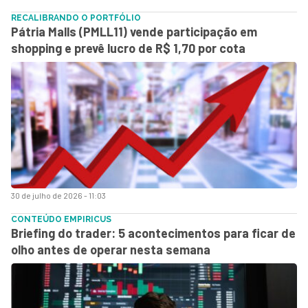
RECALIBRANDO O PORTFÓLIO
Pátria Malls (PMLL11) vende participação em
shopping e prevê lucro de R$ 1,70 por cota
30 de julho de 2026 - 11:03
CONTEÚDO EMPIRICUS
Briefing do trader: 5 acontecimentos para ficar de
olho antes de operar nesta semana