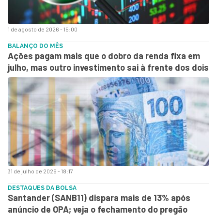
1 de agosto de 2026 - 15:00
BALANÇO DO MÊS
Ações pagam mais que o dobro da renda fixa em
julho, mas outro investimento sai à frente dos dois
31 de julho de 2026 - 18:17
DESTAQUES DA BOLSA
Santander (SANB11) dispara mais de 13% após
anúncio de OPA; veja o fechamento do pregão