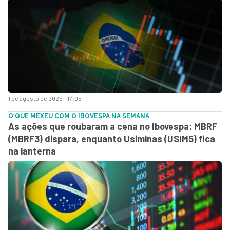
1 de agosto de 2026 - 17:05
O QUE MEXEU COM O IBOVESPA NA SEMANA
As ações que roubaram a cena no Ibovespa: MBRF
(MBRF3) dispara, enquanto Usiminas (USIM5) fica
na lanterna