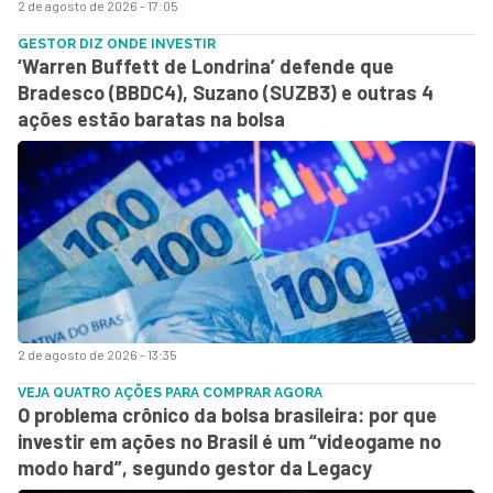
2 de agosto de 2026 - 17:05
GESTOR DIZ ONDE INVESTIR
‘Warren Buffett de Londrina’ defende que
Bradesco (BBDC4), Suzano (SUZB3) e outras 4
ações estão baratas na bolsa
2 de agosto de 2026 - 13:35
VEJA QUATRO AÇÕES PARA COMPRAR AGORA
O problema crônico da bolsa brasileira: por que
investir em ações no Brasil é um “videogame no
modo hard”, segundo gestor da Legacy