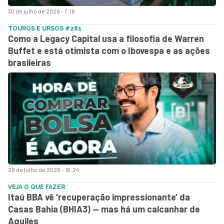
30 de julho de 2026 - 7:16
TOUROS E URSOS #281
Como a Legacy Capital usa a filosofia de Warren
Buffet e está otimista com o Ibovespa e as ações
brasileiras
29 de julho de 2026 - 16:24
VEJA O QUE FAZER
Itaú BBA vê ‘recuperação impressionante’ da
Casas Bahia (BHIA3) — mas há um calcanhar de
Aquiles