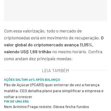
Com essa valorização, todo o mercado de
criptomoedas está em movimento de recuperação.
O
valor global do criptomercado avança 11,05%,
valendo US$ 1,69 trilhão
no mesmo horário. Confira
como andam dez principais moedas:
LEIA TAMBÉM
AÇÕES SALTAM 10% APÓS BALANÇO
Pão de Açúcar (PCAR3) quer enterrar de vez a herança
maldita: CEO detalha plano para simplificar a empresa e
voltar a crescer
FIM DE UMA ERA
Nem Armínio Fraga resiste: Gávea fecha fundos