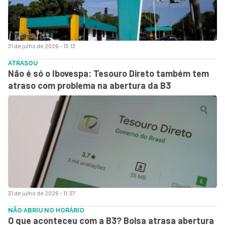
31 de julho de 2026 - 13:13
ATRASOU
Não é só o Ibovespa: Tesouro Direto também tem
atraso com problema na abertura da B3
31 de julho de 2026 - 11:37
NÃO ABRIU NO HORÁRIO
O que aconteceu com a B3? Bolsa atrasa abertura