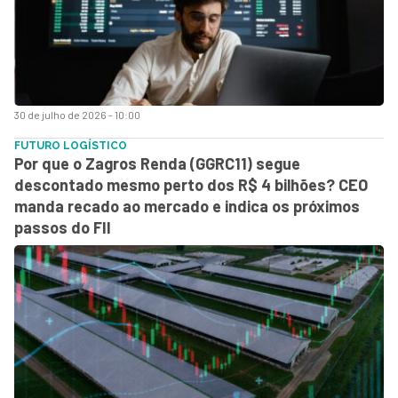
30 de julho de 2026 - 10:00
FUTURO LOGÍSTICO
Por que o Zagros Renda (GGRC11) segue
descontado mesmo perto dos R$ 4 bilhões? CEO
manda recado ao mercado e indica os próximos
passos do FII