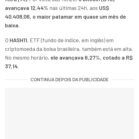
avançava 12,44%
nas últimas 24h, aos
US$
40.408,06, o maior patamar em quase um mês de
baixa
.
O
HASH11
, ETF (fundo de índice, em inglês) em
criptomoeda da bolsa brasileira, também está em alta.
No mesmo horário,
ele avançava 6,27%, cotado a R$
37,14
.
CONTINUA DEPOIS DA PUBLICIDADE