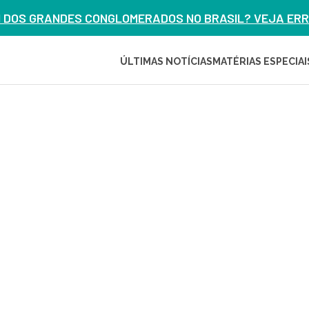
M DOS GRANDES CONGLOMERADOS NO BRASIL? VEJA ERRO
ÚLTIMAS NOTÍCIAS
MATÉRIAS ESPECIAI