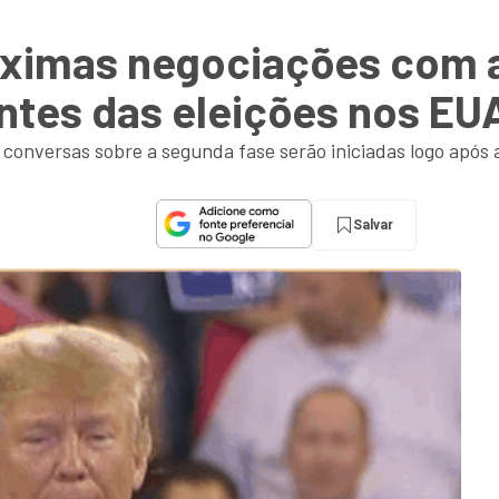
óximas negociações com a
ntes das eleições nos EU
onversas sobre a segunda fase serão iniciadas logo após a 
Salvar