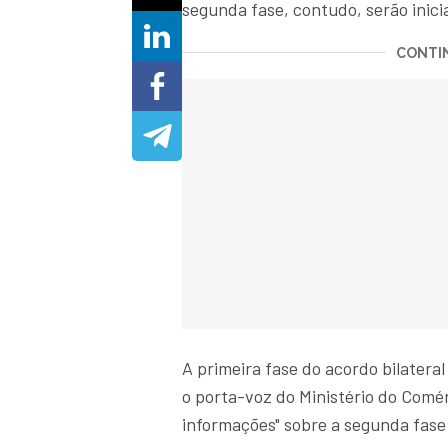
segunda fase, contudo, serão inicia
CONTIN
A primeira fase do acordo bilatera
o porta-voz do Ministério do Comér
informações" sobre a segunda fase