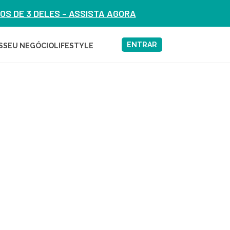
S DE 3 DELES – ASSISTA AGORA
ENTRAR
S
SEU NEGÓCIO
LIFESTYLE