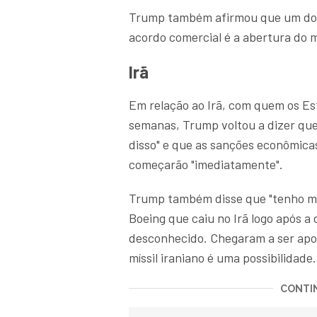
Trump também afirmou que um dos 
acordo comercial é a abertura do 
Irã
Em relação ao Irã, com quem os Es
semanas, Trump voltou a dizer que
disso" e que as sanções econômica
começarão "imediatamente".
Trump também disse que "tenho min
Boeing que caiu no Irã logo após a
desconhecido. Chegaram a ser apon
míssil iraniano é uma possibilidade.
CONTIN