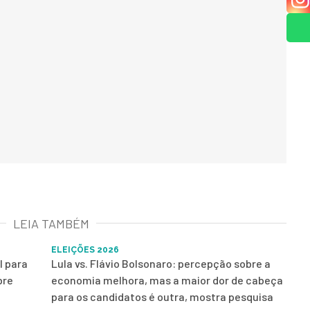
LEIA TAMBÉM
ELEIÇÕES 2026
l para
Lula vs. Flávio Bolsonaro: percepção sobre a
bre
economia melhora, mas a maior dor de cabeça
para os candidatos é outra, mostra pesquisa