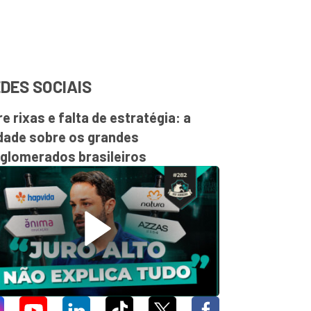
DES SOCIAIS
re rixas e falta de estratégia: a
dade sobre os grandes
glomerados brasileiros