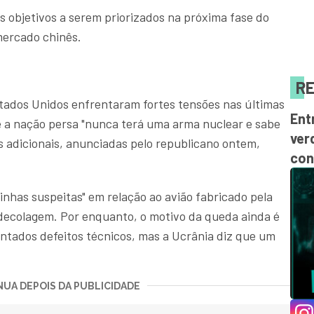
objetivos a serem priorizados na próxima fase do
mercado chinês.
RE
tados Unidos enfrentaram fortes tensões nas últimas
Ent
 a nação persa "nunca terá uma arma nuclear e sabe
ver
s adicionais, anunciadas pelo republicano ontem,
con
has suspeitas" em relação ao avião fabricado pela
 decolagem. Por enquanto, o motivo da queda ainda é
tados defeitos técnicos, mas a Ucrânia diz que um
UA DEPOIS DA PUBLICIDADE