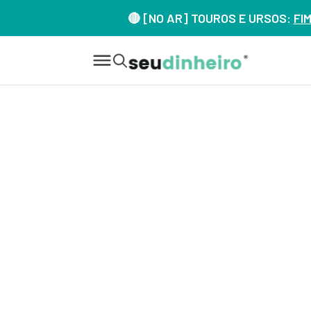
🔴 [NO AR] TOUROS E URSOS:
FI