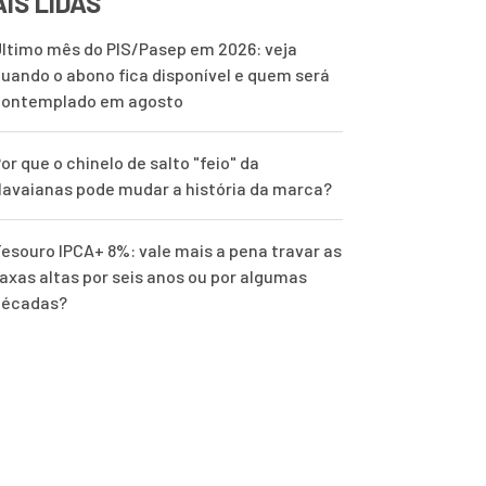
IS LIDAS
ltimo mês do PIS/Pasep em 2026: veja
uando o abono fica disponível e quem será
contemplado em agosto
or que o chinelo de salto "feio" da
avaianas pode mudar a história da marca?
esouro IPCA+ 8%: vale mais a pena travar as
axas altas por seis anos ou por algumas
décadas?