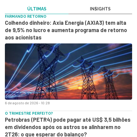
ÚLTIMAS
IN$IGHTS
FARMANDO RETORNO
Colhendo dinheiro: Axia Energia (AXIA3) tem alta
de 9,5% no lucro e aumenta programa de retorno
aos acionistas
6 de agosto de 2026 - 10:28
O TRIMESTRE PERFEITO?
Petrobras (PETR4) pode pagar até US$ 3,5 bilhões
em dividendos após os astros se alinharem no
2T26: o que esperar do balanço?