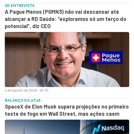
SD ENTREVISTA
A Pague Menos (PGMN3) não vai descansar até
alcançar a RD Saúde: “exploramos só um terço do
potencial”, diz CEO
4 de agosto de 2026 - 18:20
BALANÇO DO 2T26
SpaceX de Elon Musk supera projeções no primeiro
teste de fogo em Wall Street, mas ações caem