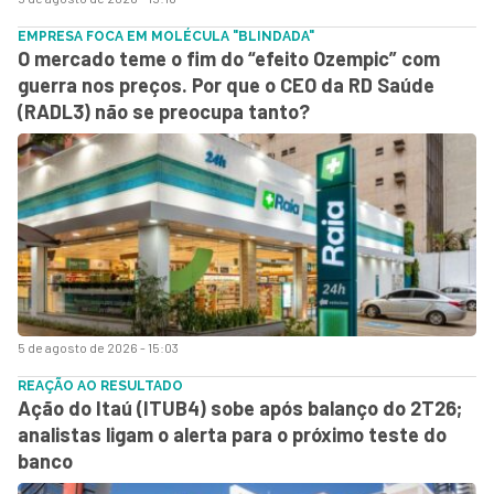
EMPRESA FOCA EM MOLÉCULA "BLINDADA"
O mercado teme o fim do “efeito Ozempic” com
guerra nos preços. Por que o CEO da RD Saúde
(RADL3) não se preocupa tanto?
5 de agosto de 2026 - 15:03
REAÇÃO AO RESULTADO
Ação do Itaú (ITUB4) sobe após balanço do 2T26;
analistas ligam o alerta para o próximo teste do
banco