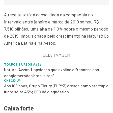
A receita líquida consolidada da companhia no
intervalo entre janeiro e março de 2019 somou R$
7,518 bilhões, uma alta de 1,9% sobre o mesmo período
de 2019, impulsionada pelo crescimento na Natura&Co
América Latina e na Aesop.
LEIA TAMBÉM
TOUROS E URSOS #282
Natura, Azzas, Hapvida: o que explica o fracasso dos
conglomerados brasileiros?
CHECK-UP
Aos 100 anos, Grupo Fleury (FLRY3) cresce como startup e
lucro salta 45%; CEO dá diagnóstico
Caixa forte