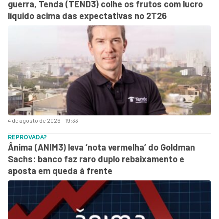
guerra, Tenda (TEND3) colhe os frutos com lucro
líquido acima das expectativas no 2T26
4 de agosto de 2026 - 19:33
REPROVADA?
Ânima (ANIM3) leva ‘nota vermelha’ do Goldman
Sachs: banco faz raro duplo rebaixamento e
aposta em queda à frente