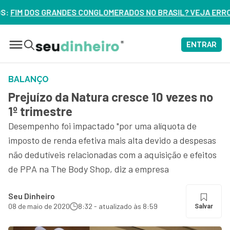
ERADOS NO BRASIL? VEJA ERROS DE 3 DELES – ASSISTA AGO
ENTRAR
BALANÇO
Prejuízo da Natura cresce 10 vezes no
1º trimestre
Desempenho foi impactado "por uma alíquota de
imposto de renda efetiva mais alta devido a despesas
não dedutíveis relacionadas com a aquisição e efeitos
de PPA na The Body Shop, diz a empresa
Seu Dinheiro
08 de maio de 2020
8:32 - atualizado às 8:59
Salvar