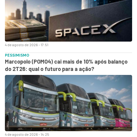
4 de agosto de 2026 - 17:51
PESSIMISMO
Marcopolo (POMO4) cai mais de 10% após balanço
do 2T26: qual o futuro para a ação?
4 de agosto de 2026 - 14:25