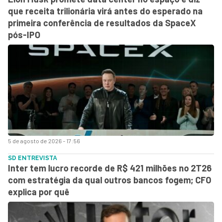
que receita trilionária virá antes do esperado na
primeira conferência de resultados da SpaceX
pós-IPO
5 de agosto de 2026 - 17:56
SD ENTREVISTA
Inter tem lucro recorde de R$ 421 milhões no 2T26
com estratégia da qual outros bancos fogem; CFO
explica por quê