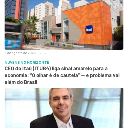
5 de agosto de 2026 - 12:02
NUVENS NO HORIZONTE
CEO do Itaú (ITUB4) liga sinal amarelo para a
economia: “O olhar é de cautela” — e problema vai
além do Brasil