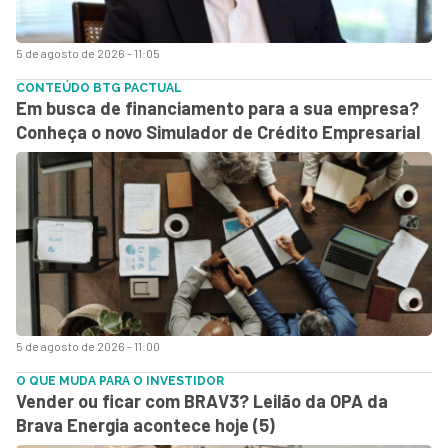
5 de agosto de 2026 - 11:05
CONTEÚDO BTG PACTUAL
Em busca de financiamento para a sua empresa?
Conheça o novo Simulador de Crédito Empresarial
5 de agosto de 2026 - 11:00
O QUE MUDA PARA O INVESTIDOR
Vender ou ficar com BRAV3? Leilão da OPA da
Brava Energia acontece hoje (5)