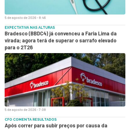
5 de agosto de 2026 - 8:46
EXPECTATIVA NAS ALTURAS
Bradesco (BBDC4) já convenceu a Faria Lima da
virada; agora terá de superar o sarrafo elevado
para o 2T26
5 de agosto de 2026 - 7:08
CFO COMENTA RESULTADOS
Após correr para subir preços por causa da