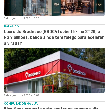
5 de agosto de 2026 - 18:30
BALANÇO
Lucro do Bradesco (BBDC4) sobe 16% no 2T26, a
R$ 7 bilhões; banco ainda tem fôlego para acelerar
a virada?
5 de agosto de 2026 - 18:07
COMPUTADOR NA LUA
Elon Musk promete data center no espaço e diz