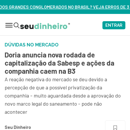
S NO BRASIL? VEJA ERROS DE 3 DELES – ASSISTA AGORA
ENTRAR
DÚVIDAS NO MERCADO
Doria anuncia nova rodada de
capitalização da Sabesp e ações da
companhia caem na B3
A reação negativa do mercado se deu devido a
percepção de que a possível privatização da
companhia - muito aguardada desde a aprovação do
novo marco legal do saneamento - pode não
acontecer
Seu Dinheiro