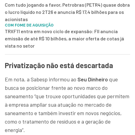
Com tudo jogando a favor, Petrobras (PETR4) quase dobra
o lucro líquido no 2T26 e anuncia R$ 17,4 bilhões para os
acionistas
COM FOME DE AQUISIÇÃO
TRXF11 entra em novo ciclo de expansão: FII anuncia
emissão de até R$ 10 bilhões, a maior oferta de cotas já
vista no setor
Privatização não está descartada
Em nota, a Sabesp informou ao
Seu Dinheiro
que
busca se posicionar frente ao novo marco do
saneamento “que trouxe oportunidades que permitem
à empresa ampliar sua atuação no mercado de
saneamento e também investir em novos negócios,
como o tratamento de resíduos e a geração de
energia”.