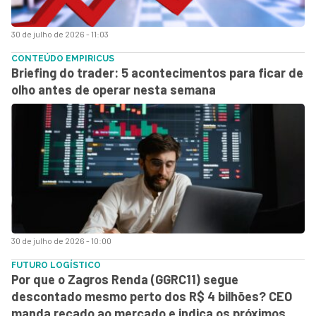
30 de julho de 2026 - 11:03
CONTEÚDO EMPIRICUS
Briefing do trader: 5 acontecimentos para ficar de
olho antes de operar nesta semana
30 de julho de 2026 - 10:00
FUTURO LOGÍSTICO
Por que o Zagros Renda (GGRC11) segue
descontado mesmo perto dos R$ 4 bilhões? CEO
manda recado ao mercado e indica os próximos