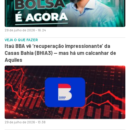
29 de julho de 2026 - 16:24
VEJA O QUE FAZER
Itaú BBA vê ‘recuperação impressionante’ da
Casas Bahia (BHIA3) — mas há um calcanhar de
Aquiles
29 de julho de 2026 - 13:38