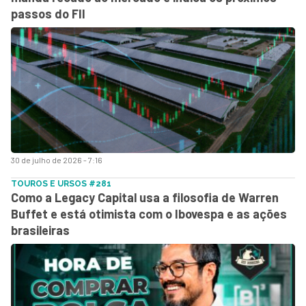
passos do FII
30 de julho de 2026 - 7:16
TOUROS E URSOS #281
Como a Legacy Capital usa a filosofia de Warren
Buffet e está otimista com o Ibovespa e as ações
brasileiras