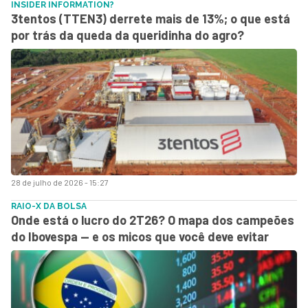
INSIDER INFORMATION?
3tentos (TTEN3) derrete mais de 13%; o que está
por trás da queda da queridinha do agro?
28 de julho de 2026 - 15:27
RAIO-X DA BOLSA
Onde está o lucro do 2T26? O mapa dos campeões
do Ibovespa — e os micos que você deve evitar