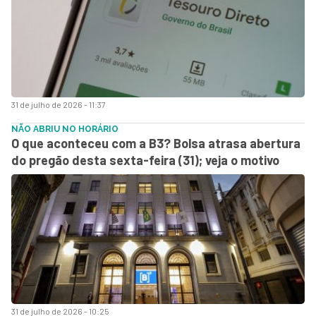
31 de julho de 2026 - 11:37
NÃO ABRIU NO HORÁRIO
O que aconteceu com a B3? Bolsa atrasa abertura
do pregão desta sexta-feira (31); veja o motivo
31 de julho de 2026 - 10:25