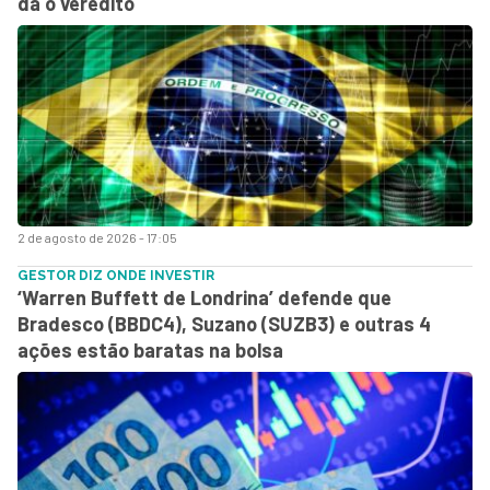
dá o veredito
2 de agosto de 2026 - 17:05
GESTOR DIZ ONDE INVESTIR
‘Warren Buffett de Londrina’ defende que
Bradesco (BBDC4), Suzano (SUZB3) e outras 4
ações estão baratas na bolsa