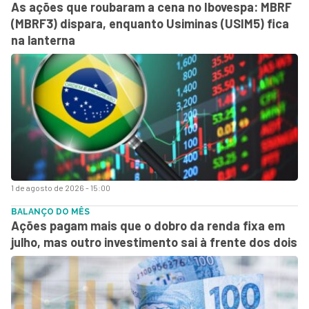
As ações que roubaram a cena no Ibovespa: MBRF
(MBRF3) dispara, enquanto Usiminas (USIM5) fica
na lanterna
1 de agosto de 2026 - 15:00
BALANÇO DO MÊS
Ações pagam mais que o dobro da renda fixa em
julho, mas outro investimento sai à frente dos dois