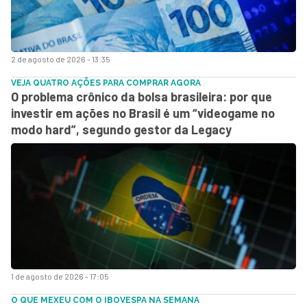
2 de agosto de 2026 - 13:35
VEJA QUATRO AÇÕES PARA COMPRAR AGORA
O problema crônico da bolsa brasileira: por que
investir em ações no Brasil é um “videogame no
modo hard”, segundo gestor da Legacy
1 de agosto de 2026 - 17:05
O QUE MEXEU COM O IBOVESPA NA SEMANA