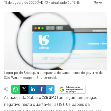
19 de agosto de 2020
13:13 - atualizado às 16:16
Salvar
Logotipo da Sabesp, a companhia de saneamento do governo de
São Paulo - Imagem: Shutterstock
As ações da Sabesp (
SBSP3
) amargam um pregão
negativo nesta quarta-feira (19). Os papéis da
companhia de saneamento básico do Estado de São