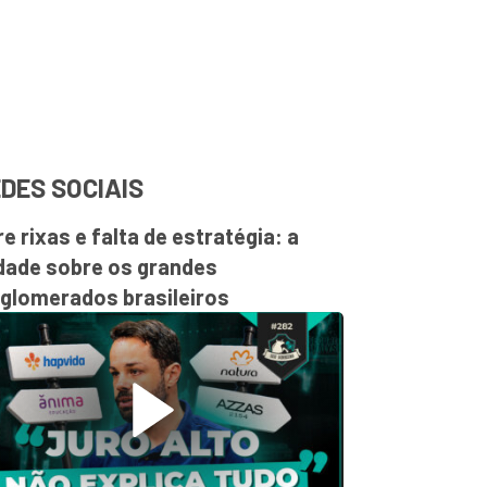
DES SOCIAIS
re rixas e falta de estratégia: a
dade sobre os grandes
glomerados brasileiros