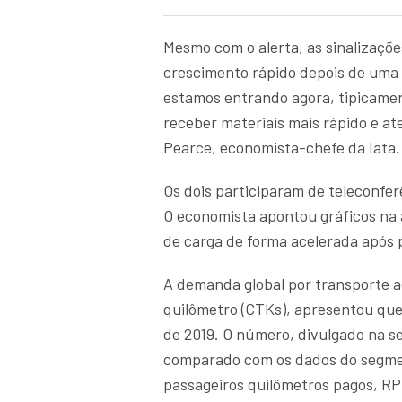
Mesmo com o alerta, as sinalizaçõe
crescimento rápido depois de uma
estamos entrando agora, tipicame
receber materiais mais rápido e a
Pearce, economista-chefe da Iata.
Os dois participaram de teleconfer
O economista apontou gráficos na
de carga de forma acelerada após 
A demanda global por transporte a
quilômetro (CTKs), apresentou qu
de 2019. O número, divulgado na s
comparado com os dados do segme
passageiros quilômetros pagos, R