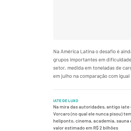
Na América Latina o desafio é ain
grupos importantes em dificuldade 
setor, medida em toneladas de car
em julho na comparação com igual 
IATE DE LUXO
Na mira das autoridades, antigo iate 
Vorcaro (no qual ele nunca pisou) te
heliponto, cinema, academia, sauna
valor estimado em R$ 2 bilhões