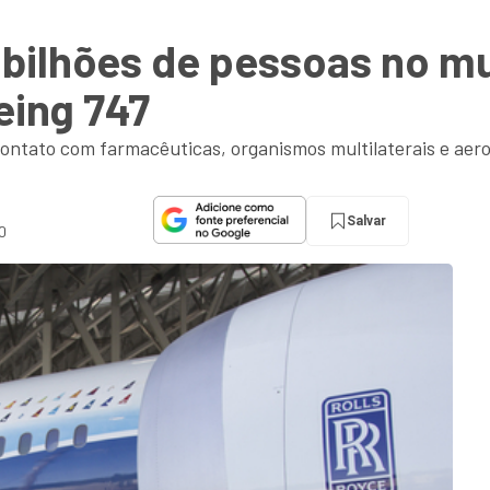
,8 bilhões de pessoas no 
eing 747
ontato com farmacêuticas, organismos multilaterais e aero
Salvar
20