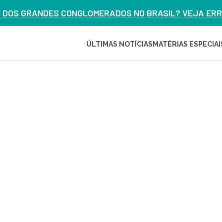
M DOS GRANDES CONGLOMERADOS NO BRASIL? VEJA ERRO
ÚLTIMAS NOTÍCIAS
MATÉRIAS ESPECIAI