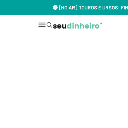
🔴 [NO AR] TOUROS E URSOS:
FI