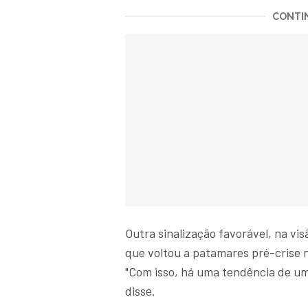
CONTIN
Outra sinalização favorável, na vi
que voltou a patamares pré-crise 
"Com isso, há uma tendência de um
disse.