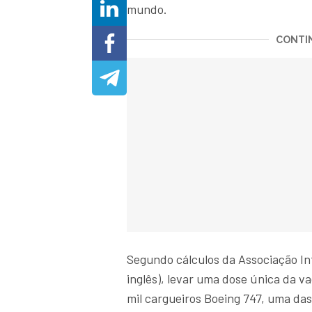
mundo.
CONTIN
Segundo cálculos da Associação Int
inglês), levar uma dose única da v
mil cargueiros Boeing 747, uma da