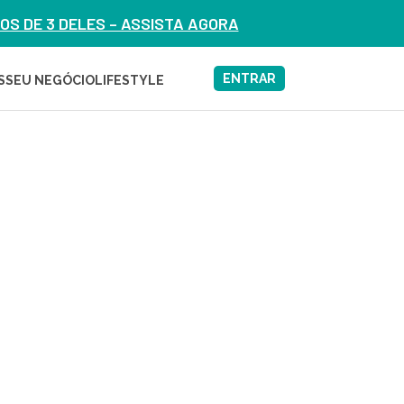
S DE 3 DELES – ASSISTA AGORA
ENTRAR
S
SEU NEGÓCIO
LIFESTYLE