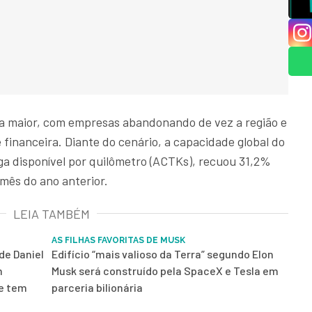
da maior, com empresas abandonando de vez a região e
financeira. Diante do cenário, a capacidade global do
ga disponível por quilômetro (ACTKs), recuou 31,2%
mês do ano anterior.
LEIA TAMBÉM
AS FILHAS FAVORITAS DE MUSK
de Daniel
Edifício “mais valioso da Terra” segundo Elon
m
Musk será construído pela SpaceX e Tesla em
 e tem
parceria bilionária