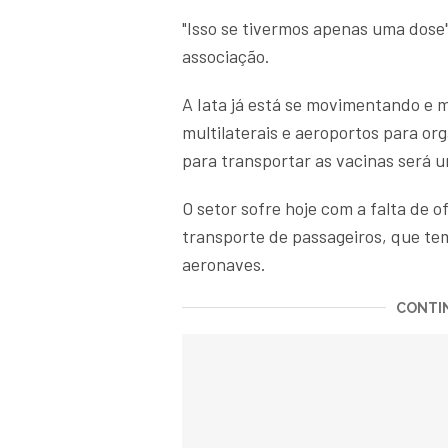
"Isso se tivermos apenas uma dose
associação.
A Iata já está se movimentando e
multilaterais e aeroportos para o
para transportar as vacinas será 
O setor sofre hoje com a falta de 
transporte de passageiros, que tem
aeronaves.
CONTIN