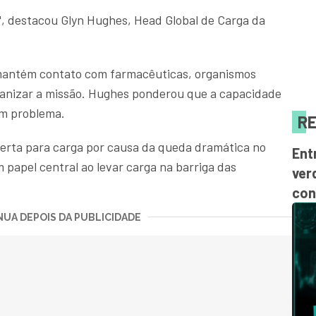
", destacou Glyn Hughes, Head Global de Carga da
 mantém contato com farmacêuticas, organismos
rganizar a missão. Hughes ponderou que a capacidade
um problema.
RE
oferta para carga por causa da queda dramática no
Ent
 papel central ao levar carga na barriga das
ver
con
UA DEPOIS DA PUBLICIDADE