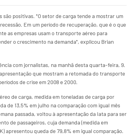
s são positivas. "O setor de carga tende a mostrar um
 recessão. Em um período de recuperação, que é o que
nte as empresas usam o transporte aéreo para
tender o crescimento na demanda", explicou Brian
ência com jornalistas, na manhã desta quarta-feira, 9.
 apresentação que mostram a retomada do transporte
períodos de crise em 2008 e 2000.
éreo de carga, medida em toneladas de carga por
eda de 13,5% em julho na comparação com igual mês
emana passada, voltou à apresentação da Iata para ser
nto de passageiros, cuja demanda (medida em
PK) apresentou queda de 79,8% em igual comparação.