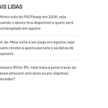
IS LIDAS
ltimo mês do PIS/Pasep em 2026: veja
uando o abono fica disponível e quem será
contemplado em agosto
é-de-Meia volta a ser pago em agosto; veja
uem recebe a quinta parcela e as datas de
epósito
esouro IPCA+ 8%: vale mais a pena travar as
axas altas por seis anos ou por algumas
décadas?