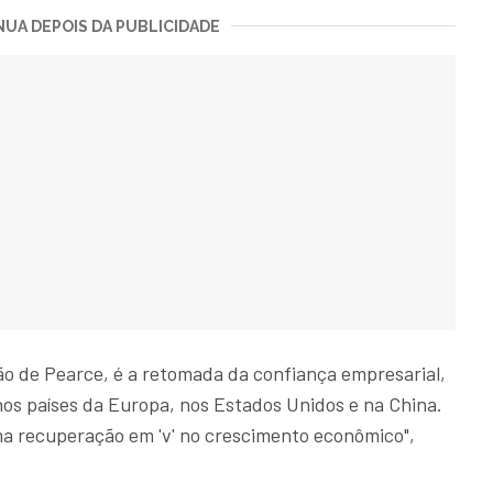
UA DEPOIS DA PUBLICIDADE
são de Pearce, é a retomada da confiança empresarial,
nos países da Europa, nos Estados Unidos e na China.
a recuperação em 'v' no crescimento econômico",