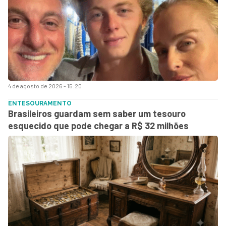
4 de agosto de 2026 - 15:20
ENTESOURAMENTO
Brasileiros guardam sem saber um tesouro
esquecido que pode chegar a R$ 32 milhões