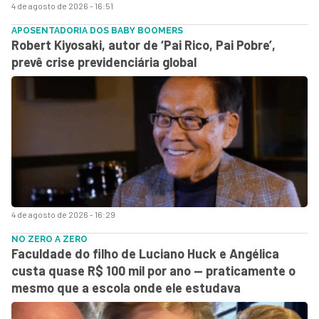
4 de agosto de 2026 - 16:51
APOSENTADORIA DOS BABY BOOMERS
Robert Kiyosaki, autor de ‘Pai Rico, Pai Pobre’,
prevê crise previdenciária global
4 de agosto de 2026 - 16:29
NO ZERO A ZERO
Faculdade do filho de Luciano Huck e Angélica
custa quase R$ 100 mil por ano — praticamente o
mesmo que a escola onde ele estudava