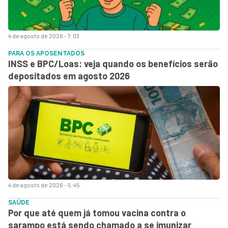
4 de agosto de 2026 - 7:03
PARA OS APOSENTADOS
INSS e BPC/Loas: veja quando os benefícios serão
depositados em agosto 2026
4 de agosto de 2026 - 5:45
SAÚDE
Por que até quem já tomou vacina contra o
sarampo está sendo chamado a se imunizar