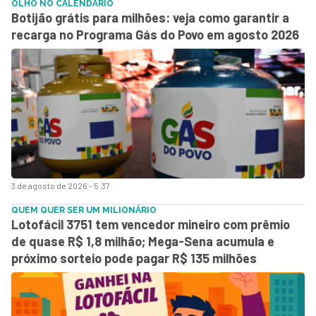
OLHO NO CALENDÁRIO
Botijão grátis para milhões: veja como garantir a
recarga no Programa Gás do Povo em agosto 2026
3 de agosto de 2026 - 5:37
QUEM QUER SER UM MILIONÁRIO
Lotofácil 3751 tem vencedor mineiro com prêmio
de quase R$ 1,8 milhão; Mega-Sena acumula e
próximo sorteio pode pagar R$ 135 milhões