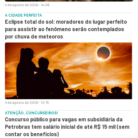
4 de agosto de 2026 - 14:06
A CIDADE PERFEITA
Eclipse total do sol: moradores do lugar perfeito
para assistir ao fenômeno serão contemplados
por chuva de meteoros
4 de agosto de 2026 - 12:15
ATENÇÃO, CONCURSEIROS!
Concurso público para vagas em subsidiária da
Petrobras tem salário inicial de até R$ 15 mil (sem
contar os benefícios)