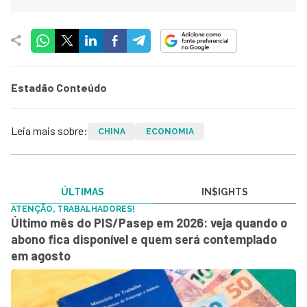
Estadão Conteúdo
Leia mais sobre:
CHINA
ECONOMIA
ÚLTIMAS
IN$IGHTS
ATENÇÃO, TRABALHADORES!
Último mês do PIS/Pasep em 2026: veja quando o
abono fica disponível e quem será contemplado
em agosto