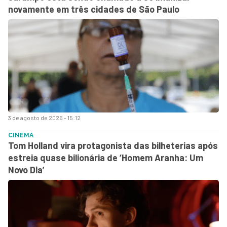
novamente em três cidades de São Paulo
3 de agosto de 2026 - 15:12
CINEMA
Tom Holland vira protagonista das bilheterias após
estreia quase bilionária de ‘Homem Aranha: Um
Novo Dia’