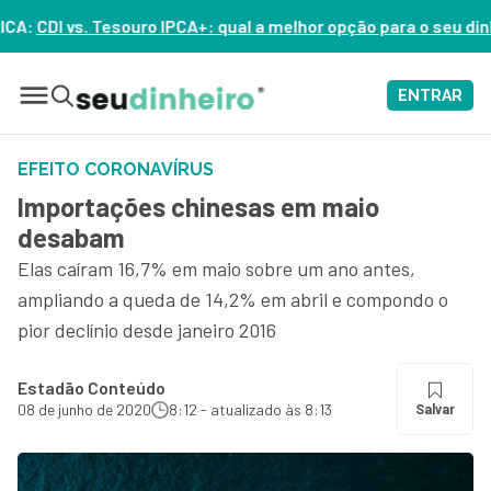
A+: qual a melhor opção para o seu dinheiro hoje? – ASSISTA A
ENTRAR
EFEITO CORONAVÍRUS
Importações chinesas em maio
desabam
Elas caíram 16,7% em maio sobre um ano antes,
ampliando a queda de 14,2% em abril e compondo o
pior declínio desde janeiro 2016
Estadão Conteúdo
08 de junho de 2020
8:12 - atualizado às 8:13
Salvar