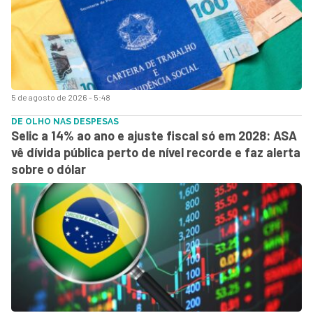
5 de agosto de 2026 - 5:48
DE OLHO NAS DESPESAS
Selic a 14% ao ano e ajuste fiscal só em 2028: ASA
vê dívida pública perto de nível recorde e faz alerta
sobre o dólar