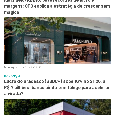
margens; CFO explica a estratégia de crescer sem
mágica
5 de agosto de 2026 - 18:30
BALANÇO
Lucro do Bradesco (BBDC4) sobe 16% no 2T26, a
R$ 7 bilhões; banco ainda tem fôlego para acelerar
a virada?