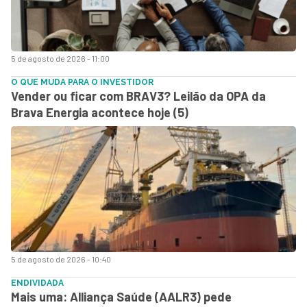
5 de agosto de 2026 - 11:00
O QUE MUDA PARA O INVESTIDOR
Vender ou ficar com BRAV3? Leilão da OPA da
Brava Energia acontece hoje (5)
5 de agosto de 2026 - 10:40
ENDIVIDADA
Mais uma: Alliança Saúde (AALR3) pede