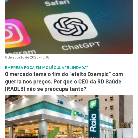
5 de agosto de 2026 - 15:16
EMPRESA FOCA EM MOLÉCULA "BLINDADA"
O mercado teme o fim do “efeito Ozempic” com
guerra nos preços. Por que o CEO da RD Saúde
(RADL3) não se preocupa tanto?