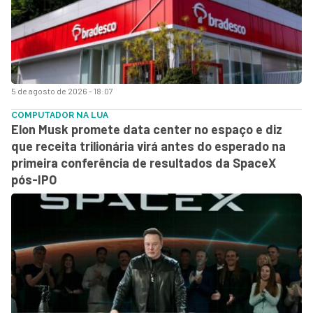
5 de agosto de 2026 - 18:07
COMPUTADOR NA LUA
Elon Musk promete data center no espaço e diz
que receita trilionária virá antes do esperado na
primeira conferência de resultados da SpaceX
pós-IPO