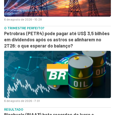
6 de agosto de 2026 - 10:28
O TRIMESTRE PERFEITO?
Petrobras (PETR4) pode pagar até US$ 3,5 bilhões
em dividendos após os astros se alinharem no
2T26: o que esperar do balanço?
6 de agosto de 2026 - 7:01
RESULTADO
Riachuelo (RIAA3) bate recordes de lucro e