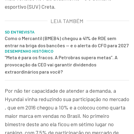
esportivo (SUV) Creta.
LEIA TAMBÉM
SD ENTREVISTA
Como o Mercantil (BMEB4) chegou a 41% de ROE sem
entrar na briga dos bancões — e o alerta do CFO para 2027
DESEMPENHO HISTÓRICO
“Meta é para os fracos. A Petrobras supera metas”. A
provocação da CEO vai garantir dividendos
extraordinários para você?
Por não ter capacidade de atender a demanda, a
Hyundai vinha reduzindo sua participação no mercado
, que em 2016 chegou a 10% e a colocou como quarta
maior marca em vendas no Brasil. No primeiro
bimestre deste ano ela ficou em sétimo lugar no
ranking, com 7,5% de participação no mercado de