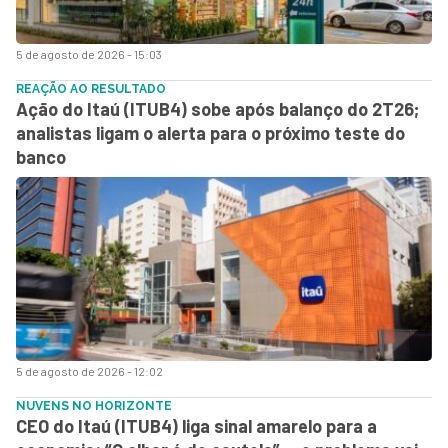
5 de agosto de 2026 - 15:03
REAÇÃO AO RESULTADO
Ação do Itaú (ITUB4) sobe após balanço do 2T26;
analistas ligam o alerta para o próximo teste do
banco
5 de agosto de 2026 - 12:02
NUVENS NO HORIZONTE
CEO do Itaú (ITUB4) liga sinal amarelo para a