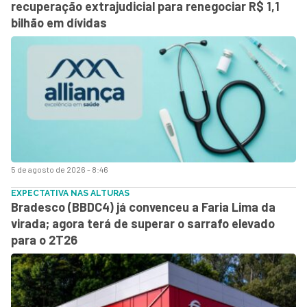
recuperação extrajudicial para renegociar R$ 1,1
bilhão em dívidas
5 de agosto de 2026 - 8:46
EXPECTATIVA NAS ALTURAS
Bradesco (BBDC4) já convenceu a Faria Lima da
virada; agora terá de superar o sarrafo elevado
para o 2T26