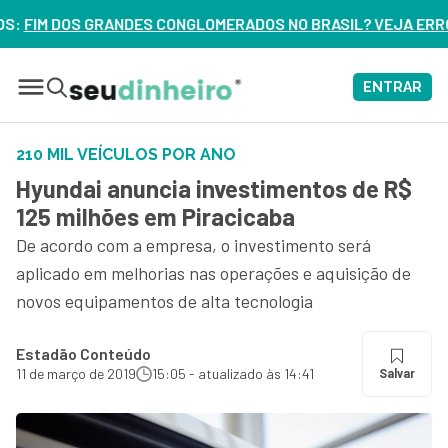
LOMERADOS NO BRASIL? VEJA ERROS DE 3 DELES – ASSISTA A
ENTRAR
210 MIL VEÍCULOS POR ANO
Hyundai anuncia investimentos de R$
125 milhões em Piracicaba
De acordo com a empresa, o investimento será
aplicado em melhorias nas operações e aquisição de
novos equipamentos de alta tecnologia
Estadão Conteúdo
11 de março de 2019
15:05 - atualizado às 14:41
Salvar