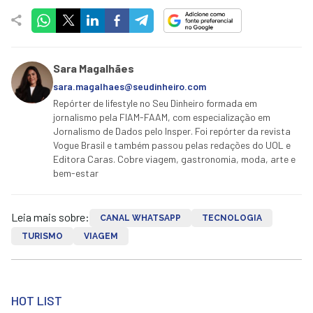
Sara Magalhães
sara.magalhaes@seudinheiro.com
Repórter de lifestyle no Seu Dinheiro formada em
jornalismo pela FIAM-FAAM, com especialização em
Jornalismo de Dados pelo Insper. Foi repórter da revista
Vogue Brasil e também passou pelas redações do UOL e
Editora Caras. Cobre viagem, gastronomia, moda, arte e
bem-estar
Leia mais sobre:
CANAL WHATSAPP
TECNOLOGIA
TURISMO
VIAGEM
HOT LIST