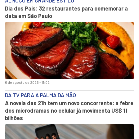
ALMOÇO EM GRANDE ESTILO
Dia dos Pais: 32 restaurantes para comemorar a
data em São Paulo
6 de agosto de 2026 - 11:02
DA TV PARA A PALMA DA MÃO
A novela das 21h tem um novo concorrente: a febre
dos microdramas no celular já movimenta US$ 11
bilhões