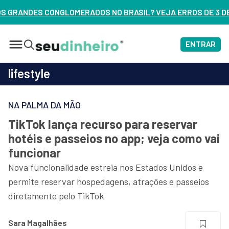
NO BRASIL? VEJA ERROS DE 3 DELES – ASSISTA AGORA
ENTRAR
lifestyle
NA PALMA DA MÃO
TikTok lança recurso para reservar
hotéis e passeios no app; veja como vai
funcionar
Nova funcionalidade estreia nos Estados Unidos e
permite reservar hospedagens, atrações e passeios
diretamente pelo TikTok
Sara Magalhães