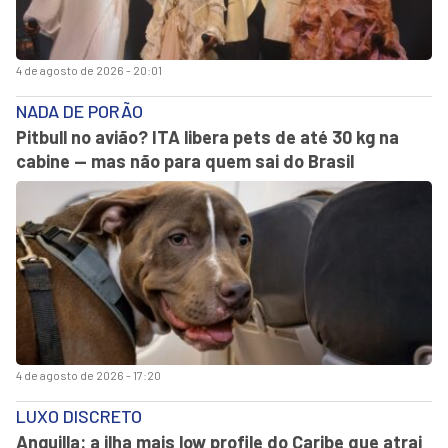
4 de agosto de 2026 - 20:01
NADA DE PORÃO
Pitbull no avião? ITA libera pets de até 30 kg na
cabine — mas não para quem sai do Brasil
4 de agosto de 2026 - 17:20
LUXO DISCRETO
Anguilla: a ilha mais low profile do Caribe que atrai