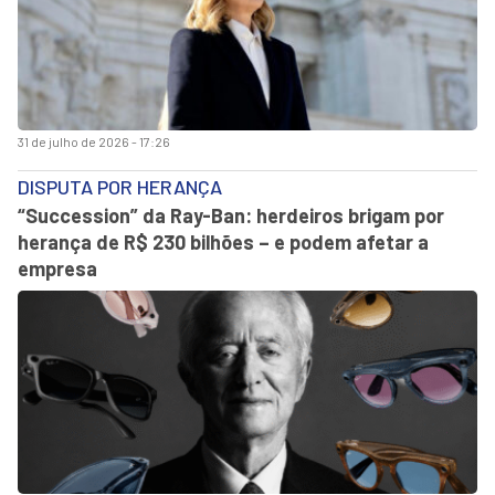
31 de julho de 2026 - 17:26
DISPUTA POR HERANÇA
“Succession” da Ray-Ban: herdeiros brigam por
herança de R$ 230 bilhões – e podem afetar a
empresa