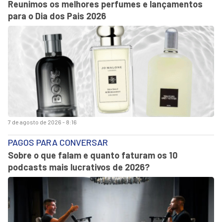
Reunimos os melhores perfumes e lançamentos
para o Dia dos Pais 2026
7 de agosto de 2026 - 8:16
PAGOS PARA CONVERSAR
Sobre o que falam e quanto faturam os 10
podcasts mais lucrativos de 2026?