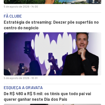
5 de agosto de 2026 - 14:00
FÃ CLUBE
Estratégia de streaming: Deezer põe superfãs no
centro do negócio
5 de agosto de 2026 - 10:01
ESQUEÇA A GRAVATA
De R$ 480 a R$ 5 mil: os tênis que todo pai vai
querer ganhar neste Dia dos Pais