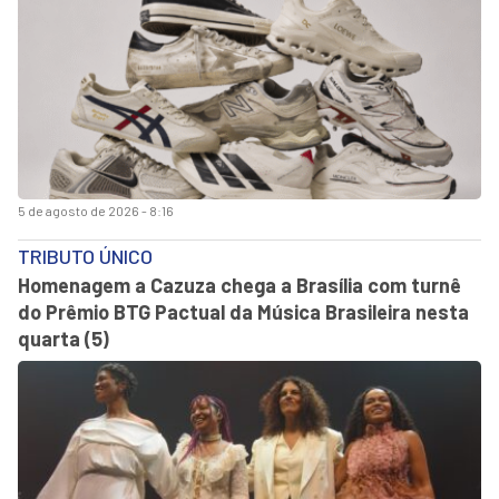
5 de agosto de 2026 - 8:16
TRIBUTO ÚNICO
Homenagem a Cazuza chega a Brasília com turnê
do Prêmio BTG Pactual da Música Brasileira nesta
quarta (5)