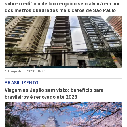
sobre o edifício de luxo erguido sem alvará em um
dos metros quadrados mais caros de São Paulo
3 de agosto de 2026 - 14:28
BRASIL ISENTO
Viagem ao Japão sem visto: benefício para
brasileiros é renovado até 2029