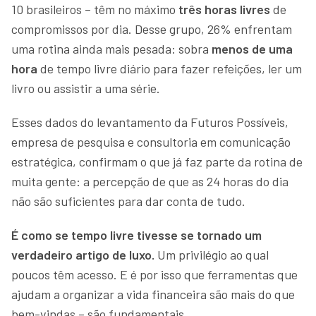
10 brasileiros – têm no máximo
três horas livres
de
compromissos por dia. Desse grupo, 26% enfrentam
uma rotina ainda mais pesada: sobra
menos de uma
hora
de tempo livre diário para fazer refeições, ler um
livro ou assistir a uma série.
Esses dados do levantamento da Futuros Possíveis,
empresa de pesquisa e consultoria em comunicação
estratégica, confirmam o que já faz parte da rotina de
muita gente: a percepção de que as 24 horas do dia
não são suficientes para dar conta de tudo.
É como se tempo livre tivesse se tornado um
verdadeiro artigo de luxo.
Um privilégio ao qual
poucos têm acesso. E é por isso que ferramentas que
ajudam a organizar a vida financeira são mais do que
bem-vindas – são fundamentais.