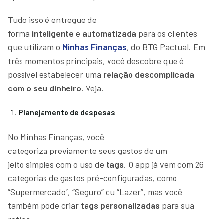
Tudo isso é entregue de
forma
inteligente
e
automatizada
para os clientes
que utilizam o
Minhas Finanças
, do BTG Pactual. Em
três momentos principais, você descobre que é
possível estabelecer uma
relação descomplicada
com o seu dinheiro
. Veja:
Planejamento de despesas
No Minhas Finanças, você
categoriza previamente seus gastos de um
jeito simples com o uso de
tags
. O app já vem com 26
categorias de gastos pré-configuradas, como
“Supermercado”, “Seguro” ou “Lazer”, mas você
também pode criar
tags personalizadas
para sua
rotina.