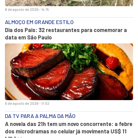
6 de agosto de 2026 - 14:15
ALMOÇO EM GRANDE ESTILO
Dia dos Pais: 32 restaurantes para comemorar a
data em São Paulo
6 de agosto de 2026 - 11:02
DA TV PARA A PALMA DA MÃO
A novela das 21h tem um novo concorrente: a febre
dos microdramas no celular já movimenta US$ 11