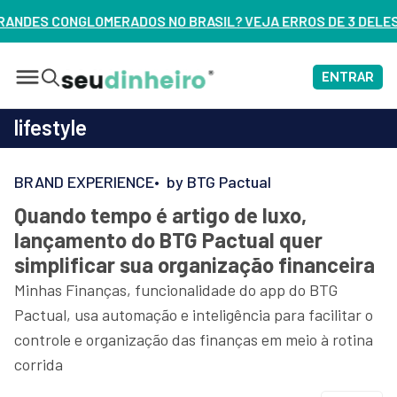
NO BRASIL? VEJA ERROS DE 3 DELES – ASSISTA AGORA
ENTRAR
lifestyle
BRAND EXPERIENCE
by BTG Pactual
Quando tempo é artigo de luxo,
lançamento do BTG Pactual quer
simplificar sua organização financeira
Minhas Finanças, funcionalidade do app do BTG
Pactual, usa automação e inteligência para facilitar o
controle e organização das finanças em meio à rotina
corrida