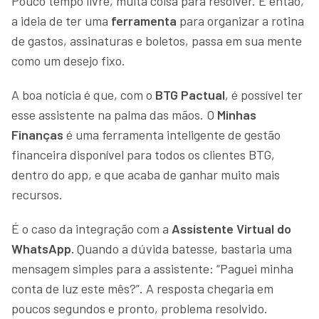
Pouco tempo livre, muita coisa para resolver. E então,
a ideia de ter uma
ferramenta
para organizar a rotina
de gastos, assinaturas e boletos, passa em sua mente
como um desejo fixo.
A boa notícia é que, com o
BTG Pactual
, é possível ter
esse assistente na palma das mãos. O
Minhas
Finanças
é uma ferramenta inteligente de gestão
financeira disponível para todos os clientes BTG,
dentro do app, e que acaba de ganhar muito mais
recursos.
É o caso da integração com a
Assistente Virtual do
WhatsApp.
Quando a dúvida batesse, bastaria uma
mensagem simples para a assistente: “Paguei minha
conta de luz este mês?”. A resposta chegaria em
poucos segundos e pronto, problema resolvido.