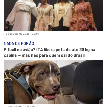
4 de agosto de 2026 - 20:01
NADA DE PORÃO
Pitbull no avião? ITA libera pets de até 30 kg na
cabine — mas não para quem sai do Brasil
4 de agosto de 2026 - 17:20