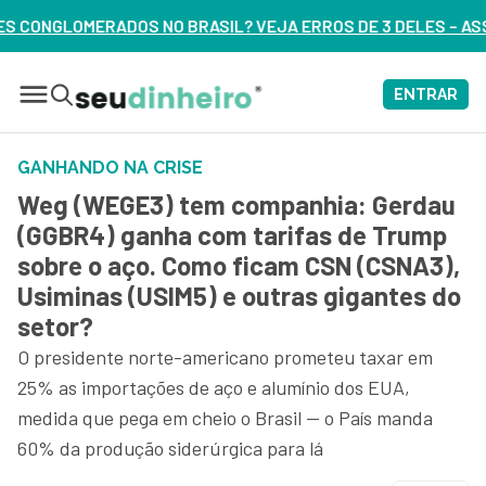
SIL? VEJA ERROS DE 3 DELES – ASSISTA AGORA
ENTRAR
GANHANDO NA CRISE
Weg (WEGE3) tem companhia: Gerdau
(GGBR4) ganha com tarifas de Trump
sobre o aço. Como ficam CSN (CSNA3),
Usiminas (USIM5) e outras gigantes do
setor?
O presidente norte-americano prometeu taxar em
25% as importações de aço e alumínio dos EUA,
medida que pega em cheio o Brasil — o País manda
60% da produção siderúrgica para lá