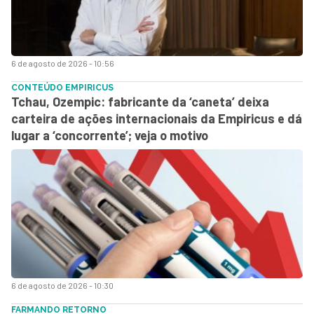
6 de agosto de 2026 - 10:56
CONTEÚDO EMPIRICUS
Tchau, Ozempic: fabricante da ‘caneta’ deixa
carteira de ações internacionais da Empiricus e dá
lugar a ‘concorrente’; veja o motivo
6 de agosto de 2026 - 10:30
FARMANDO RETORNO