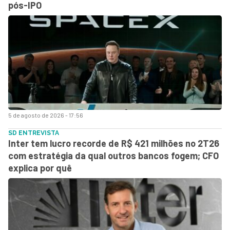
pós-IPO
5 de agosto de 2026 - 17:56
SD ENTREVISTA
Inter tem lucro recorde de R$ 421 milhões no 2T26
com estratégia da qual outros bancos fogem; CFO
explica por quê