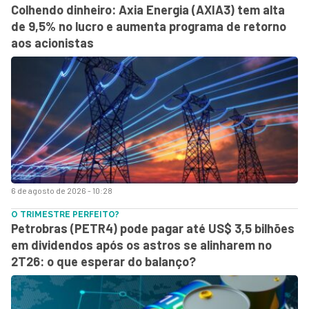
Colhendo dinheiro: Axia Energia (AXIA3) tem alta
de 9,5% no lucro e aumenta programa de retorno
aos acionistas
6 de agosto de 2026 - 10:28
O TRIMESTRE PERFEITO?
Petrobras (PETR4) pode pagar até US$ 3,5 bilhões
em dividendos após os astros se alinharem no
2T26: o que esperar do balanço?