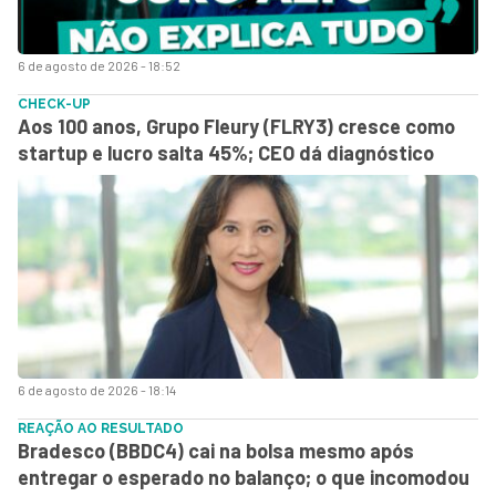
6 de agosto de 2026 - 18:52
CHECK-UP
Aos 100 anos, Grupo Fleury (FLRY3) cresce como
startup e lucro salta 45%; CEO dá diagnóstico
6 de agosto de 2026 - 18:14
REAÇÃO AO RESULTADO
Bradesco (BBDC4) cai na bolsa mesmo após
entregar o esperado no balanço; o que incomodou