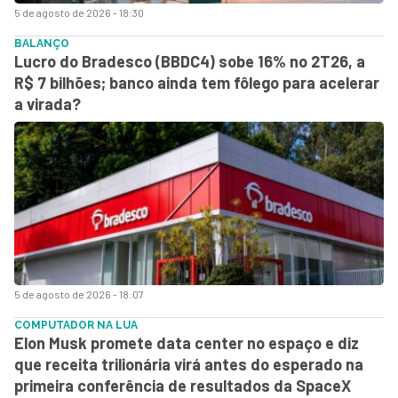
5 de agosto de 2026 - 18:30
BALANÇO
Lucro do Bradesco (BBDC4) sobe 16% no 2T26, a
R$ 7 bilhões; banco ainda tem fôlego para acelerar
a virada?
5 de agosto de 2026 - 18:07
COMPUTADOR NA LUA
Elon Musk promete data center no espaço e diz
que receita trilionária virá antes do esperado na
primeira conferência de resultados da SpaceX