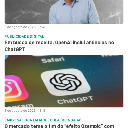
5 de agosto de 2026 - 17:31
PUBLICIDADE DIGITAL
Em busca de receita, OpenAI inclui anúncios no
ChatGPT
5 de agosto de 2026 - 15:16
EMPRESA FOCA EM MOLÉCULA "BLINDADA"
O mercado teme o fim do “efeito Ozempic” com