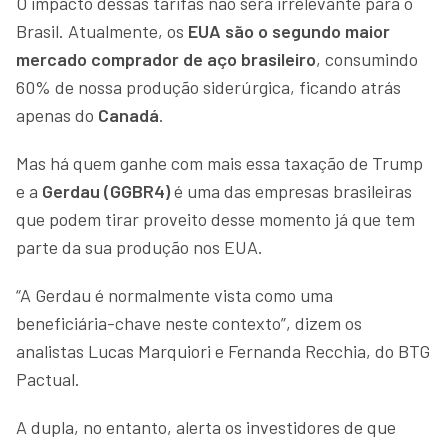
O impacto dessas tarifas não será irrelevante para o
Brasil. Atualmente, os
EUA são o segundo maior
mercado comprador de aço brasileiro
, consumindo
60% de nossa produção siderúrgica, ficando atrás
apenas do
Canadá
.
Mas há quem ganhe com mais essa taxação de Trump
e a
Gerdau (GGBR4)
é uma das empresas brasileiras
que podem tirar proveito desse momento já que tem
parte da sua produção nos EUA.
“A Gerdau é normalmente vista como uma
beneficiária-chave neste contexto”, dizem os
analistas Lucas Marquiori e Fernanda Recchia, do BTG
Pactual.
A dupla, no entanto, alerta os investidores de que