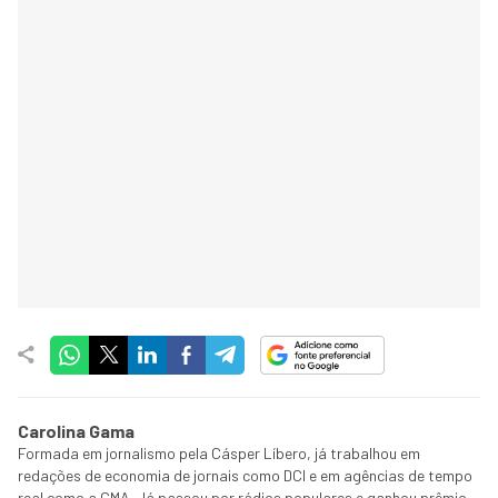
Carolina Gama
Formada em jornalismo pela Cásper Líbero, já trabalhou em
redações de economia de jornais como DCI e em agências de tempo
real como a CMA. Já passou por rádios populares e ganhou prêmio