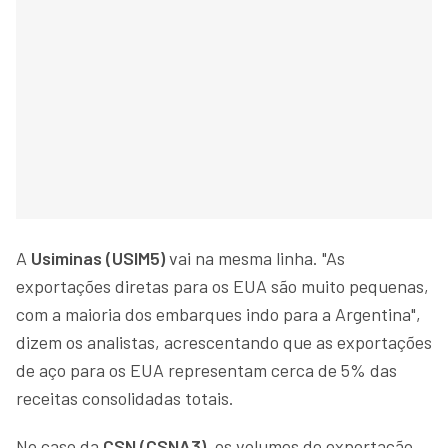
A
Usiminas (USIM5)
vai na mesma linha. "As
exportações diretas para os EUA são muito pequenas,
com a maioria dos embarques indo para a Argentina",
dizem os analistas, acrescentando que as exportações
de aço para os EUA representam cerca de 5% das
receitas consolidadas totais.
No caso da
CSN (CSNA3)
, os volumes de exportação