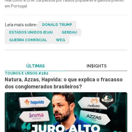
em Portugal.
Leia mais sobre:
DONALD TRUMP
ESTADOS UNIDOS (EUA)
GERDAU
GUERRA COMERCIAL
WEG
ÚLTIMAS
IN$IGHTS
TOUROS E URSOS #282
Natura, Azzas, Hapvida: o que explica o fracasso
dos conglomerados brasileiros?