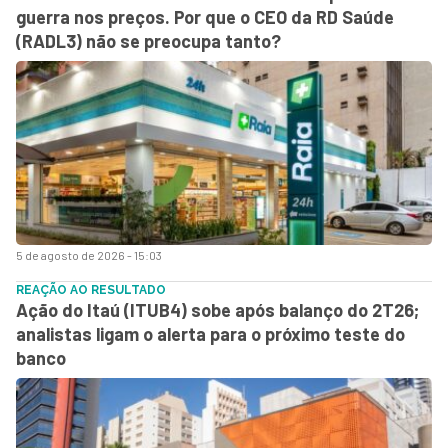
guerra nos preços. Por que o CEO da RD Saúde
(RADL3) não se preocupa tanto?
5 de agosto de 2026 - 15:03
REAÇÃO AO RESULTADO
Ação do Itaú (ITUB4) sobe após balanço do 2T26;
analistas ligam o alerta para o próximo teste do
banco