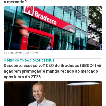
o mercado?
6 de agosto de 2026 - 12:06
O DESCONTO DA CIDADE DE DEUS
Desconto excessivo? CEO do Bradesco (BBDC4) vê
ação ‘em promoção’ e manda recado ao mercado
após lucro do 2T26