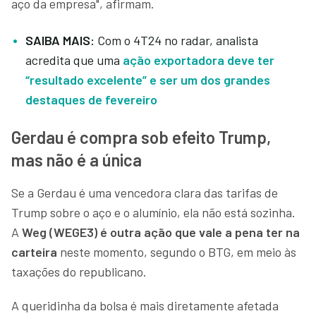
aço da empresa", afirmam.
SAIBA MAIS:
Com o 4T24 no radar, analista
acredita que uma
ação exportadora deve ter
“resultado excelente” e ser um dos grandes
destaques de fevereiro
Gerdau é compra sob efeito Trump,
mas não é a única
Se a Gerdau é uma vencedora clara das tarifas de
Trump sobre o aço e o alumínio, ela não está sozinha.
A
Weg (WEGE3) é outra ação que vale a pena ter na
carteira
neste momento, segundo o BTG, em meio às
taxações do republicano.
A queridinha da bolsa é mais diretamente afetada