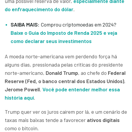
uma possível reserva de valor,
especialmente diante
do enfraquecimento do dólar
.
SAIBA MAIS:
Comprou criptomoedas em 2024?
Baixe o Guia do Imposto de Renda 2025 e veja
como declarar seus investimentos
A moeda norte-americana vem perdendo força há
alguns dias, pressionada pelas críticas do presidente
norte-americano,
Donald Trump
, ao chefe do
Federal
Reserve (Fed, o banco central dos Estados Unidos)
,
Jerome Powell
.
Você pode entender melhor essa
história aqui
.
Trump quer ver os juros caírem por lá, e um cenário de
taxas mais baixas tende a favorecer
ativos digitais
como o bitcoin.