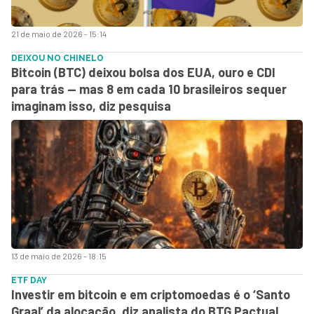
21 de maio de 2026 - 15:14
DEIXOU NO CHINELO
Bitcoin (BTC) deixou bolsa dos EUA, ouro e CDI
para trás — mas 8 em cada 10 brasileiros sequer
imaginam isso, diz pesquisa
13 de maio de 2026 - 18:15
ETF DAY
Investir em bitcoin e em criptomoedas é o ‘Santo
Graal’ da alocação, diz analista do BTG Pactual