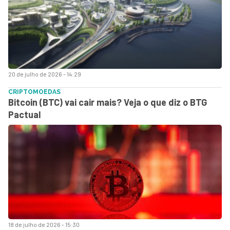
20 de julho de 2026 - 14:29
CRIPTOMOEDAS
Bitcoin (BTC) vai cair mais? Veja o que diz o BTG
Pactual
18 de julho de 2026 - 15:30