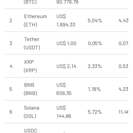
(BTC)
90.779,78
Ethereum
US$
2
5,04%
4,43
(ETH)
1.694,33
Tether
3
US$ 1,00
0,05%
0,07%
(USDT)
XRP
4
US$ 2,14
2,33%
0,53%
(XRP)
BNB
US$
5
1,18%
4,23%
(BNB)
609,35
Solana
US$
6
5,72%
11,46
(SOL)
144,86
USDC