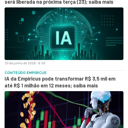
será liberada na próxima terça (23); saiba mais
20 de junho de 2026 - 8:00
CONTEÚDO EMPIRICUS
IA da Empiricus pode transformar R$ 3,5 mil em
até R$ 1 milhão em 12 meses; saiba mais