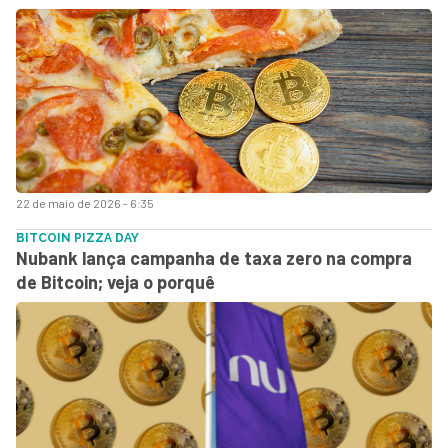
22 de maio de 2026 - 6:35
BITCOIN PIZZA DAY
Nubank lança campanha de taxa zero na compra
de Bitcoin; veja o porquê