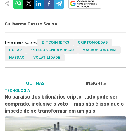
Guilherme Castro Sousa
Leia mais sobre:
BITCOIN (BTC)
CRIPTOMOEDAS
DÓLAR
ESTADOS UNIDOS (EUA)
MACROECONOMIA
NASDAQ
VOLATILIDADE
ÚLTIMAS
IN$IGHTS
TECNOLOGIA
No paraíso dos bilionários cripto, tudo pode ser
comprado, inclusive o voto — mas não é isso que o
impede de se transformar em um país