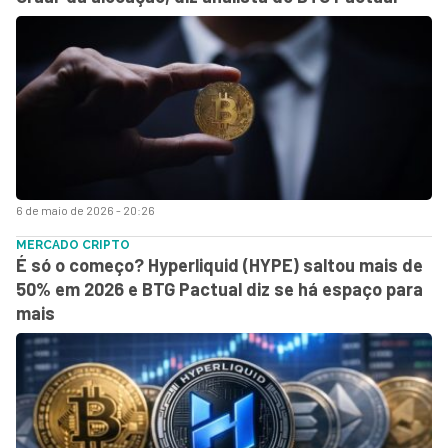
6 de maio de 2026 - 20:26
MERCADO CRIPTO
É só o começo? Hyperliquid (HYPE) saltou mais de
50% em 2026 e BTG Pactual diz se há espaço para
mais