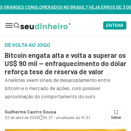
NO BRASIL? VEJA ERROS DE 3 DELES – ASSISTA AGORA
ENTRAR
DE VOLTA AO JOGO
Bitcoin engata alta e volta a superar os
US$ 90 mil — enfraquecimento do dólar
reforça tese de reserva de valor
Analistas veem sinais de desacoplamento entre
bitcoin e o mercado de ações, com possível
aproximação do comportamento do ouro
Guilherme Castro Sousa
22 de abril de 2025
14:31 - atualizado às 14:51
Salvar