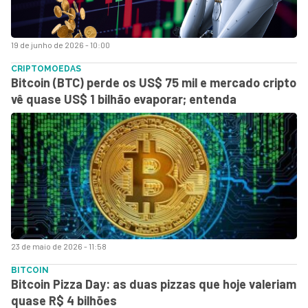
19 de junho de 2026 - 10:00
CRIPTOMOEDAS
Bitcoin (BTC) perde os US$ 75 mil e mercado cripto
vê quase US$ 1 bilhão evaporar; entenda
23 de maio de 2026 - 11:58
BITCOIN
Bitcoin Pizza Day: as duas pizzas que hoje valeriam
quase R$ 4 bilhões