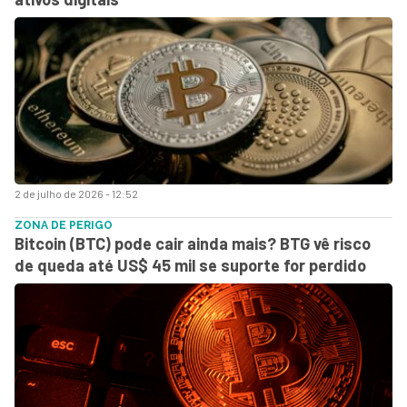
2 de julho de 2026 - 12:52
ZONA DE PERIGO
Bitcoin (BTC) pode cair ainda mais? BTG vê risco
de queda até US$ 45 mil se suporte for perdido